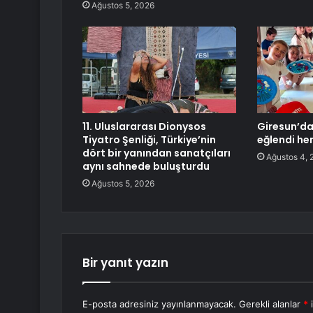
Ağustos 5, 2026
11. Uluslararası Dionysos
Giresun’da
Tiyatro Şenliği, Türkiye’nin
eğlendi he
dört bir yanından sanatçıları
Ağustos 4, 
aynı sahnede buluşturdu
Ağustos 5, 2026
Bir yanıt yazın
E-posta adresiniz yayınlanmayacak.
Gerekli alanlar
*
i