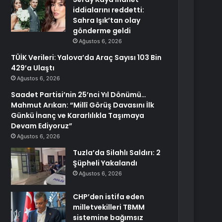
iddialarını reddetti:
Sahra Işık’tan olay
gönderme geldi
Ağustos 6, 2026
TÜİK Verileri: Yalova’da Araç Sayısı 103 Bin
429’a Ulaştı
Ağustos 6, 2026
Saadet Partisi’nin 25’nci Yıl Dönümü…
Mahmut Arıkan: “Millî Görüş Davasını İlk
Günkü İnanç ve Kararlılıkla Taşımaya
Devam Ediyoruz”
Ağustos 6, 2026
Tuzla’da Silahlı Saldırı: 2
Şüpheli Yakalandı
Ağustos 6, 2026
CHP’den istifa eden
milletvekilleri TBMM
sistemine bağımsız