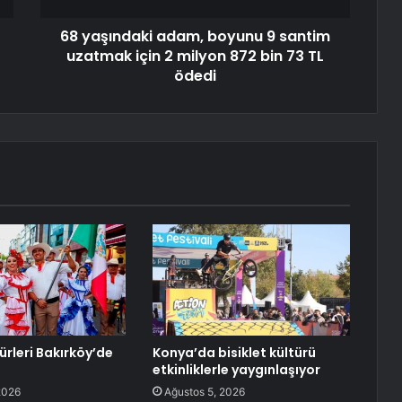
68 yaşındaki adam, boyunu 9 santim
uzatmak için 2 milyon 872 bin 73 TL
ödedi
ürleri Bakırköy’de
Konya’da bisiklet kültürü
etkinliklerle yaygınlaşıyor
2026
Ağustos 5, 2026