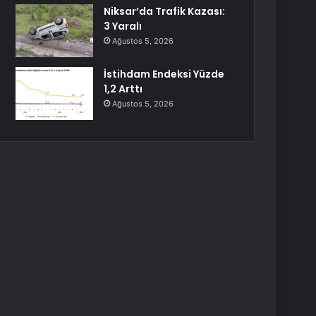
Niksar’da Trafik Kazası:
3 Yaralı
Ağustos 5, 2026
İstihdam Endeksi Yüzde
1,2 Arttı
Ağustos 5, 2026