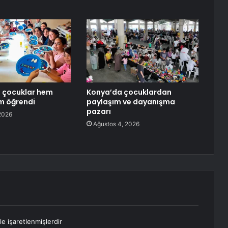
 çocuklar hem
Konya’da çocuklardan
m öğrendi
paylaşım ve dayanışma
pazarı
2026
Ağustos 4, 2026
le işaretlenmişlerdir