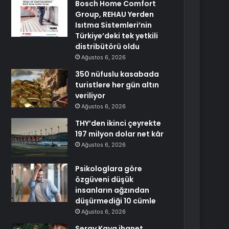
Bosch Home Comfort
Group, REHAU Yerden
Isıtma Sistemleri’nin
Türkiye’deki tek yetkili
distribütörü oldu
Ağustos 6, 2026
350 nüfuslu kasabada
turistlere her gün altın
veriliyor
Ağustos 6, 2026
THY’den ikinci çeyrekte
197 milyon dolar net kâr
Ağustos 6, 2026
Psikologlara göre
özgüveni düşük
insanların ağzından
düşürmediği 10 cümle
Ağustos 6, 2026
Seray Kaya ihanet