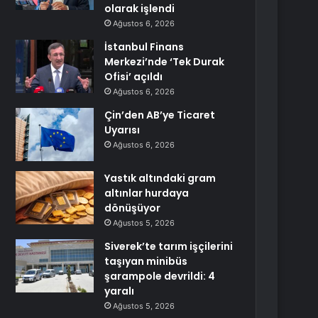
olarak işlendi
Ağustos 6, 2026
İstanbul Finans
Merkezi’nde ‘Tek Durak
Ofisi’ açıldı
Ağustos 6, 2026
Çin’den AB’ye Ticaret
Uyarısı
Ağustos 6, 2026
Yastık altındaki gram
altınlar hurdaya
dönüşüyor
Ağustos 5, 2026
Siverek’te tarım işçilerini
taşıyan minibüs
şarampole devrildi: 4
yaralı
Ağustos 5, 2026