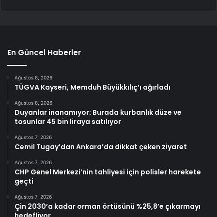
En Güncel Haberler
Ağustos 8, 2026
TÜGVA Kayseri, Memduh Büyükkılıç’ı ağırladı
Ağustos 8, 2026
Duyanlar inanamıyor: Burada kurbanlık düze ve
tosunlar 45 bin liraya satılıyor
Ağustos 7, 2026
Cemil Tugay’dan Ankara’da dikkat çeken ziyaret
Ağustos 7, 2026
CHP Genel Merkezi’nin tahliyesi için polisler harekete
geçti
Ağustos 7, 2026
Çin 2030’a kadar orman örtüsünü %25,8’e çıkarmayı
hedefliyor