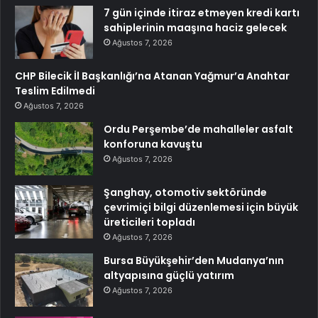
7 gün içinde itiraz etmeyen kredi kartı
sahiplerinin maaşına haciz gelecek
Ağustos 7, 2026
CHP Bilecik İl Başkanlığı’na Atanan Yağmur’a Anahtar
Teslim Edilmedi
Ağustos 7, 2026
Ordu Perşembe’de mahalleler asfalt
konforuna kavuştu
Ağustos 7, 2026
Şanghay, otomotiv sektöründe
çevrimiçi bilgi düzenlemesi için büyük
üreticileri topladı
Ağustos 7, 2026
Bursa Büyükşehir’den Mudanya’nın
altyapısına güçlü yatırım
Ağustos 7, 2026