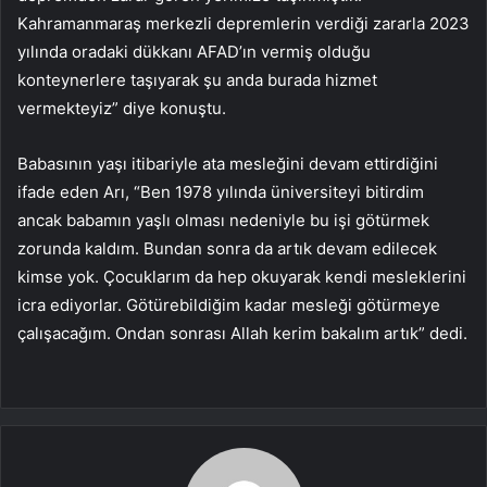
Kahramanmaraş merkezli depremlerin verdiği zararla 2023
yılında oradaki dükkanı AFAD’ın vermiş olduğu
konteynerlere taşıyarak şu anda burada hizmet
vermekteyiz” diye konuştu.
Babasının yaşı itibariyle ata mesleğini devam ettirdiğini
ifade eden Arı, “Ben 1978 yılında üniversiteyi bitirdim
ancak babamın yaşlı olması nedeniyle bu işi götürmek
zorunda kaldım. Bundan sonra da artık devam edilecek
kimse yok. Çocuklarım da hep okuyarak kendi mesleklerini
icra ediyorlar. Götürebildiğim kadar mesleği götürmeye
çalışacağım. Ondan sonrası Allah kerim bakalım artık” dedi.