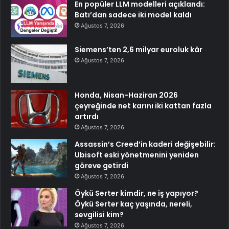
En popüler LLM modelleri açıklandı:
Batı’dan sadece iki model kaldı
Ağustos 7, 2026
Siemens’ten 2,6 milyar euroluk kâr
Ağustos 7, 2026
Honda, Nisan-Haziran 2026
çeyreğinde net karını iki kattan fazla
artırdı
Ağustos 7, 2026
Assassin’s Creed’in kaderi değişebilir:
Ubisoft eski yönetmenini yeniden
göreve getirdi
Ağustos 7, 2026
Öykü Serter kimdir, ne iş yapıyor?
Öykü Serter kaç yaşında, nereli,
sevgilisi kim?
Ağustos 7, 2026