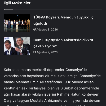
İlgili Makaleler
TÜGVA Kayseri, Memduh Büyükkılıç’ı
ağırladı
Ağustos 8, 2026
Cemil Tugay’dan Ankara’da dikkat
çeken ziyaret
Ağustos 7, 2026
Kahramanmaraş merkezli depremler Osmaniye’de
vatandaşların hayatlarını olumsuz etkilemişti. Osmaniye’de
babası Mehmet Emin Arı tarafından 1938 yılında açılan
kenttin en eski kırtasiyesi olan ve 6 Şubat depremlerinde
ağır hasar alarak yıkılan işyerini Rahime Hatun Konteyner
Çarşıya taşıyan Mustafa Arıhizmete yeni iş yerinde devam