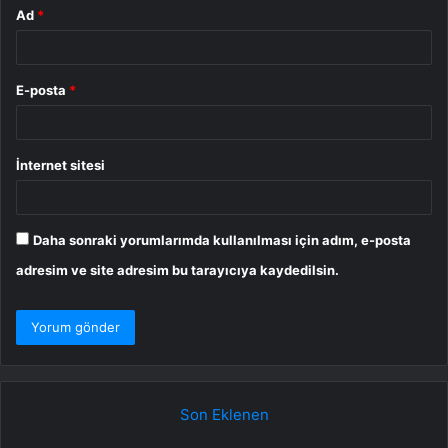
Ad
*
E-posta
*
İnternet sitesi
Daha sonraki yorumlarımda kullanılması için adım, e-posta
adresim ve site adresim bu tarayıcıya kaydedilsin.
Son Eklenen