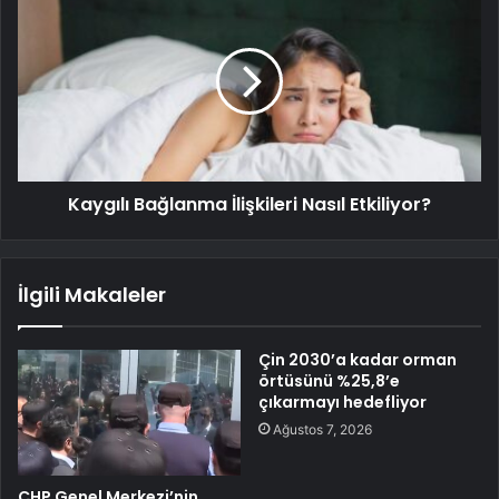
Kaygılı Bağlanma İlişkileri Nasıl Etkiliyor?
İlgili Makaleler
Çin 2030’a kadar orman
örtüsünü %25,8’e
çıkarmayı hedefliyor
Ağustos 7, 2026
CHP Genel Merkezi’nin