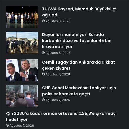
TÜGVA Kayseri, Memduh Büyükkılıç’ı
ağırladı
Ağustos 8, 2026
Duyanlar inanamıyor: Burada
kurbanlık düze ve tosunlar 45 bin
liraya satılıyor
Ağustos 8, 2026
Cemil Tugay’dan Ankara’da dikkat
çeken ziyaret
Ağustos 7, 2026
CHP Genel Merkezi’nin tahliyesi için
polisler harekete geçti
Ağustos 7, 2026
Çin 2030’a kadar orman örtüsünü %25,8’e çıkarmayı
hedefliyor
Ağustos 7, 2026