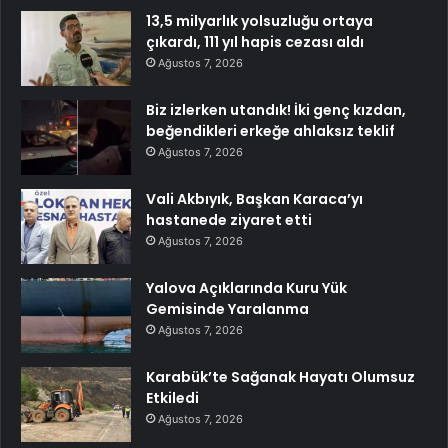
13,5 milyarlık yolsuzluğu ortaya
çıkardı, 111 yıl hapis cezası aldı
Ağustos 7, 2026
Biz izlerken utandık! İki genç kızdan,
beğendikleri erkeğe ahlaksız teklif
Ağustos 7, 2026
Vali Akbıyık, Başkan Karaca’yı
hastanede ziyaret etti
Ağustos 7, 2026
Yalova Açıklarında Kuru Yük
Gemisinde Yaralanma
Ağustos 7, 2026
Karabük’te Sağanak Hayatı Olumsuz
Etkiledi
Ağustos 7, 2026