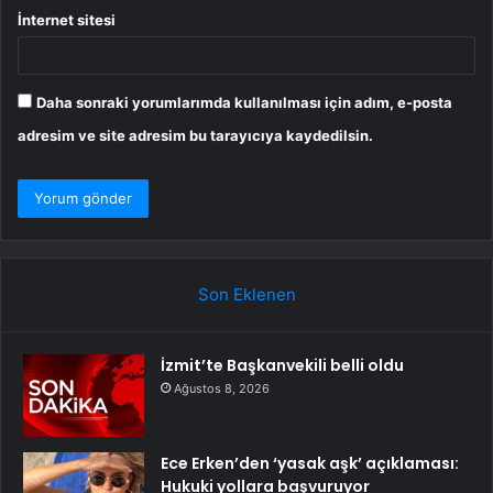
İnternet sitesi
Daha sonraki yorumlarımda kullanılması için adım, e-posta
adresim ve site adresim bu tarayıcıya kaydedilsin.
Son Eklenen
İzmit’te Başkanvekili belli oldu
Ağustos 8, 2026
Ece Erken’den ‘yasak aşk’ açıklaması:
Hukuki yollara başvuruyor