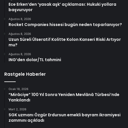
Ece Erken’den ‘yasak aşk’ açıklaması: Hukuki yollara
başvuruyor
Ağustos 8, 2026
Rocket Companies hissesi bugün neden toparlanıyor?
Ağustos 8, 2026
Uzun Süreli Ülseratif Kolitte Kolon Kanseri Riski Artıyor
mu?
Ağustos 8, 2026
ING’den dolar/TL tahmini
Rastgele Haberler
Ocak 18, 2026
“Mirâciye” 100 Yıl Sonra Yeniden Mevlânâ Türbesi’nde
Yankılandı
Mart 2, 2026
SGK uzmanı Özgür Erdursun emekli bayram ikramiyesi
zammını açıkladı