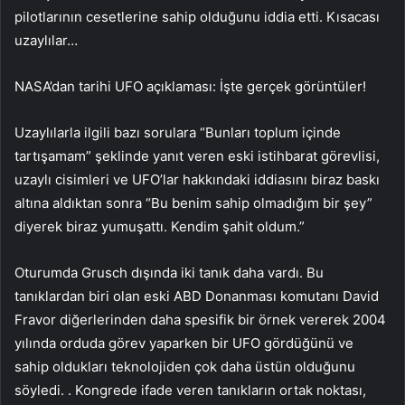
pilotlarının cesetlerine sahip olduğunu iddia etti. Kısacası
uzaylılar…
NASA’dan tarihi UFO açıklaması: İşte gerçek görüntüler!
Uzaylılarla ilgili bazı sorulara “Bunları toplum içinde
tartışamam” şeklinde yanıt veren eski istihbarat görevlisi,
uzaylı cisimleri ve UFO’lar hakkındaki iddiasını biraz baskı
altına aldıktan sonra “Bu benim sahip olmadığım bir şey”
diyerek biraz yumuşattı. Kendim şahit oldum.”
Oturumda Grusch dışında iki tanık daha vardı. Bu
tanıklardan biri olan eski ABD Donanması komutanı David
Fravor diğerlerinden daha spesifik bir örnek vererek 2004
yılında orduda görev yaparken bir UFO gördüğünü ve
sahip oldukları teknolojiden çok daha üstün olduğunu
söyledi. . Kongrede ifade veren tanıkların ortak noktası,