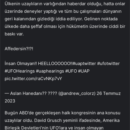
Ülkenin uzaylıların varlığından haberdar olduğu, hatta onlar
üzerinde deneyler yaptığı ve tüm bu çalışmaları dünyanın
geri kalanından gizlediği iddia ediliyor. Gelinen noktada
ülkede daha şeffaf olması için hükümetin üzerinde ciddi bir
baskı var.
Affedersin?!?!
İnsan Olmayan!! HEELLOOOOOO!!#uaptwitter #ufotwitter
#UFOHearings #uaphearings #UFO #UAP
pic.twitter.com/raCvNKp7vY
— Aslan Hanedanı?? ???? (@andrew_colorz) 26 Temmuz
2023
Bugün ABD’de gerçekleşen halk kongresinin ana konusu
uzaylılar oldu. David Grusch yeminli ifadesinde, Amerika
Birleşik Devletleri’nin UFO’lara ve insan olmayan