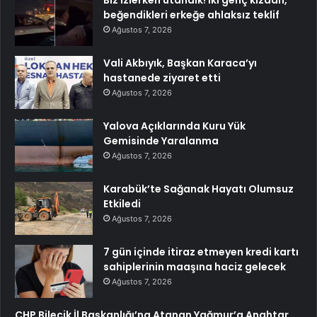
Biz izlerken utandık! İki genç kızdan,
beğendikleri erkeğe ahlaksız teklif
Ağustos 7, 2026
Vali Akbıyık, Başkan Karaca’yı
hastanede ziyaret etti
Ağustos 7, 2026
Yalova Açıklarında Kuru Yük
Gemisinde Yaralanma
Ağustos 7, 2026
Karabük’te Sağanak Hayatı Olumsuz
Etkiledi
Ağustos 7, 2026
7 gün içinde itiraz etmeyen kredi kartı
sahiplerinin maaşına haciz gelecek
Ağustos 7, 2026
CHP Bilecik İl Başkanlığı’na Atanan Yağmur’a Anahtar