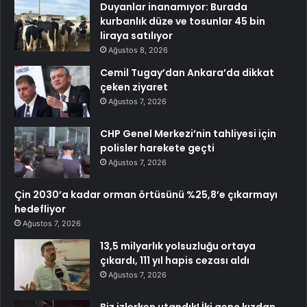
Duyanlar inanamıyor: Burada
kurbanlık düze ve tosunlar 45 bin
liraya satılıyor
Ağustos 8, 2026
Cemil Tugay’dan Ankara’da dikkat
çeken ziyaret
Ağustos 7, 2026
CHP Genel Merkezi’nin tahliyesi için
polisler harekete geçti
Ağustos 7, 2026
Çin 2030’a kadar orman örtüsünü %25,8’e çıkarmayı
hedefliyor
Ağustos 7, 2026
13,5 milyarlık yolsuzluğu ortaya
çıkardı, 111 yıl hapis cezası aldı
Ağustos 7, 2026