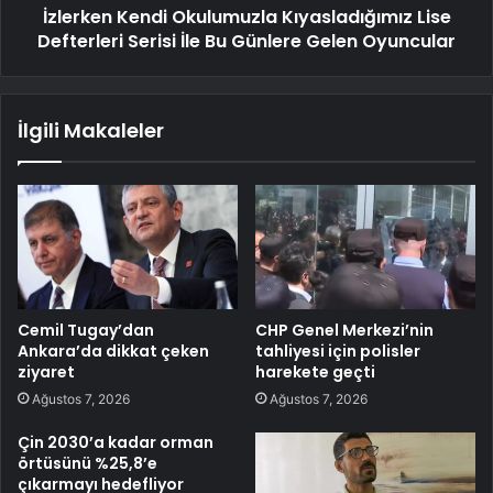
İzlerken Kendi Okulumuzla Kıyasladığımız Lise
Defterleri Serisi İle Bu Günlere Gelen Oyuncular
İlgili Makaleler
Cemil Tugay’dan
CHP Genel Merkezi’nin
Ankara’da dikkat çeken
tahliyesi için polisler
ziyaret
harekete geçti
Ağustos 7, 2026
Ağustos 7, 2026
Çin 2030’a kadar orman
örtüsünü %25,8’e
çıkarmayı hedefliyor