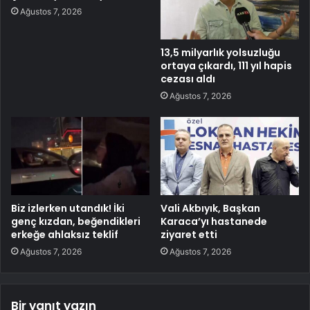
Ağustos 7, 2026
13,5 milyarlık yolsuzluğu
ortaya çıkardı, 111 yıl hapis
cezası aldı
Ağustos 7, 2026
Biz izlerken utandık! İki
Vali Akbıyık, Başkan
genç kızdan, beğendikleri
Karaca’yı hastanede
erkeğe ahlaksız teklif
ziyaret etti
Ağustos 7, 2026
Ağustos 7, 2026
Bir yanıt yazın