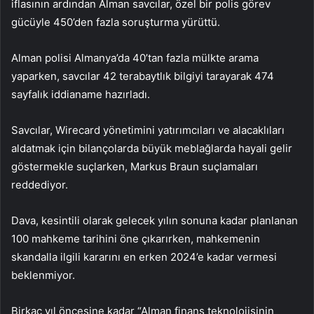
iflasının ardından Alman savcılar, özel bir polis görev
gücüyle 450’den fazla soruşturma yürüttü.
Alman polisi Almanya’da 40’tan fazla mülkte arama
yaparken, savcılar 42 terabaytlık bilgiyi tarayarak 474
sayfalık iddianame hazırladı.
Savcılar, Wirecard yönetimini yatırımcıları ve alacaklıları
aldatmak için bilançolarda büyük meblağlarda hayali gelir
göstermekle suçlarken, Markus Braun suçlamaları
reddediyor.
Dava, kesintili olarak gelecek yılın sonuna kadar planlanan
100 mahkeme tarihini öne çıkarırken, mahkemenin
skandalla ilgili kararını en erken 2024’e kadar vermesi
beklenmiyor.
Birkaç yıl öncesine kadar “Alman finans teknolojisinin