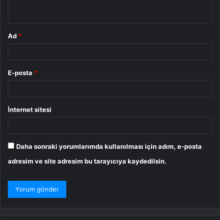
*
Ad
*
E-posta
*
İnternet sitesi
Daha sonraki yorumlarımda kullanılması için adım, e-posta
adresim ve site adresim bu tarayıcıya kaydedilsin.