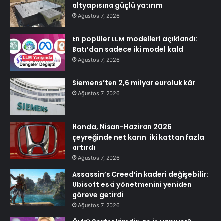
altyapısına güçlü yatırım
Ağustos 7, 2026
En popüler LLM modelleri açıklandı:
Batı’dan sadece iki model kaldı
Ağustos 7, 2026
Siemens’ten 2,6 milyar euroluk kâr
Ağustos 7, 2026
Honda, Nisan-Haziran 2026
çeyreğinde net karını iki kattan fazla
artırdı
Ağustos 7, 2026
Assassin’s Creed’in kaderi değişebilir:
Ubisoft eski yönetmenini yeniden
göreve getirdi
Ağustos 7, 2026