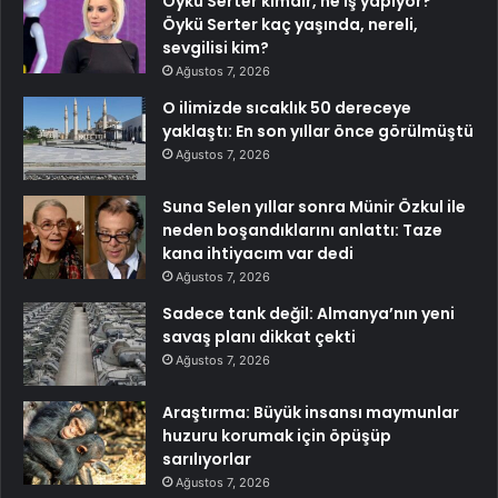
Öykü Serter kimdir, ne iş yapıyor?
Öykü Serter kaç yaşında, nereli,
sevgilisi kim?
Ağustos 7, 2026
O ilimizde sıcaklık 50 dereceye
yaklaştı: En son yıllar önce görülmüştü
Ağustos 7, 2026
Suna Selen yıllar sonra Münir Özkul ile
neden boşandıklarını anlattı: Taze
kana ihtiyacım var dedi
Ağustos 7, 2026
Sadece tank değil: Almanya’nın yeni
savaş planı dikkat çekti
Ağustos 7, 2026
Araştırma: Büyük insansı maymunlar
huzuru korumak için öpüşüp
sarılıyorlar
Ağustos 7, 2026