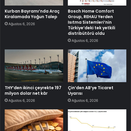
Kurban Bayramı’nda Araç
Bosch Home Comfort
Kiralamada Yoğun Talep
Group, REHAU Yerden
Isıtma Sistemleri’nin
Ağustos 6, 2026
Türkiye’deki tek yetkili
distribütörü oldu
Ağustos 6, 2026
THY’den ikinci çeyrekte 197
Çin’den AB’ye Ticaret
milyon dolar net kâr
Uyarısı
Ağustos 6, 2026
Ağustos 6, 2026