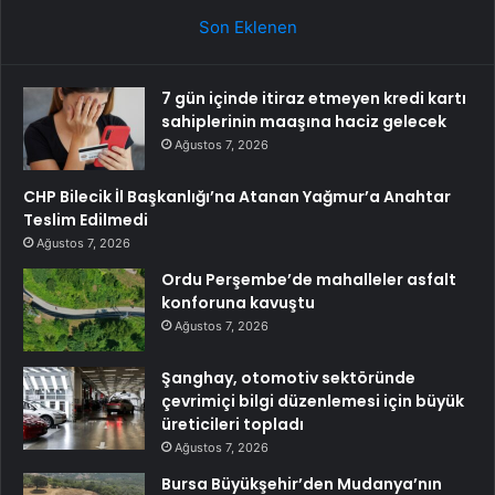
Son Eklenen
7 gün içinde itiraz etmeyen kredi kartı
sahiplerinin maaşına haciz gelecek
Ağustos 7, 2026
CHP Bilecik İl Başkanlığı’na Atanan Yağmur’a Anahtar
Teslim Edilmedi
Ağustos 7, 2026
Ordu Perşembe’de mahalleler asfalt
konforuna kavuştu
Ağustos 7, 2026
Şanghay, otomotiv sektöründe
çevrimiçi bilgi düzenlemesi için büyük
üreticileri topladı
Ağustos 7, 2026
Bursa Büyükşehir’den Mudanya’nın