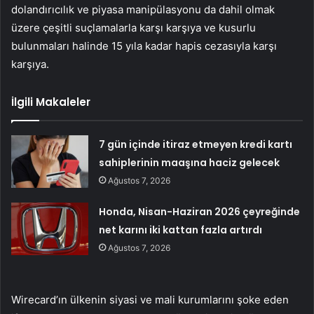
dolandırıcılık ve piyasa manipülasyonu da dahil olmak
üzere çeşitli suçlamalarla karşı karşıya ve kusurlu
bulunmaları halinde 15 yıla kadar hapis cezasıyla karşı
karşıya.
İlgili Makaleler
7 gün içinde itiraz etmeyen kredi kartı
sahiplerinin maaşına haciz gelecek
Ağustos 7, 2026
Honda, Nisan-Haziran 2026 çeyreğinde
net karını iki kattan fazla artırdı
Ağustos 7, 2026
Wirecard’ın ülkenin siyasi ve mali kurumlarını şoke eden