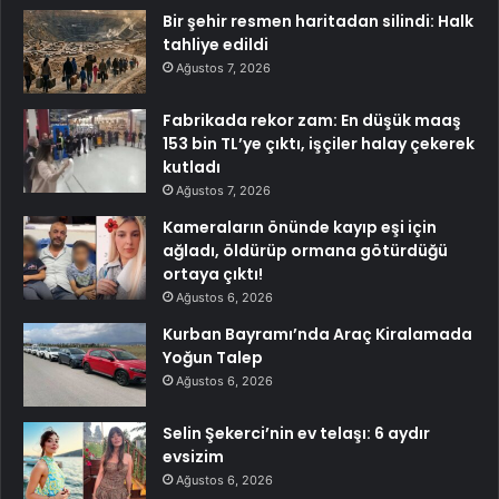
Bir şehir resmen haritadan silindi: Halk
tahliye edildi
Ağustos 7, 2026
Fabrikada rekor zam: En düşük maaş
153 bin TL’ye çıktı, işçiler halay çekerek
kutladı
Ağustos 7, 2026
Kameraların önünde kayıp eşi için
ağladı, öldürüp ormana götürdüğü
ortaya çıktı!
Ağustos 6, 2026
Kurban Bayramı’nda Araç Kiralamada
Yoğun Talep
Ağustos 6, 2026
Selin Şekerci’nin ev telaşı: 6 aydır
evsizim
Ağustos 6, 2026