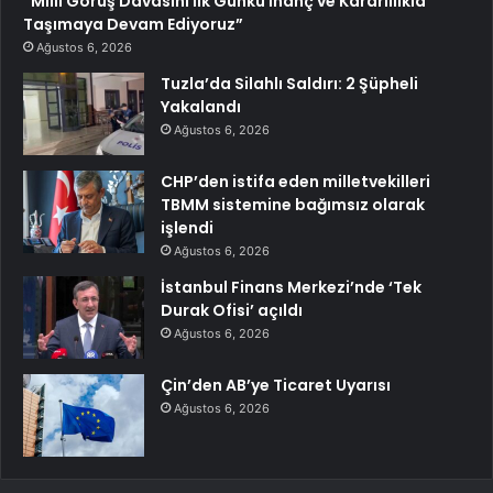
“Millî Görüş Davasını İlk Günkü İnanç ve Kararlılıkla
Taşımaya Devam Ediyoruz”
Ağustos 6, 2026
Tuzla’da Silahlı Saldırı: 2 Şüpheli
Yakalandı
Ağustos 6, 2026
CHP’den istifa eden milletvekilleri
TBMM sistemine bağımsız olarak
işlendi
Ağustos 6, 2026
İstanbul Finans Merkezi’nde ‘Tek
Durak Ofisi’ açıldı
Ağustos 6, 2026
Çin’den AB’ye Ticaret Uyarısı
Ağustos 6, 2026