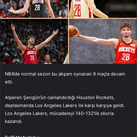
NBA’de normal sezon bu akşam oynanan 9 maçla devam
etti.
Alperen Şengün’ün canlandırdığı Houston Rockets,
deplasmanda Los Angeles Lakers ile karşı karşıya geldi.
Los Angeles Lakers, mücadeleyi 140-132’lik skorla
kazandı.