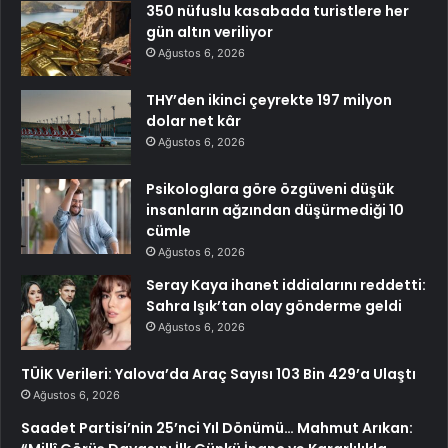
350 nüfuslu kasabada turistlere her
gün altın veriliyor
Ağustos 6, 2026
THY’den ikinci çeyrekte 197 milyon
dolar net kâr
Ağustos 6, 2026
Psikologlara göre özgüveni düşük
insanların ağzından düşürmediği 10
cümle
Ağustos 6, 2026
Seray Kaya ihanet iddialarını reddetti:
Sahra Işık’tan olay gönderme geldi
Ağustos 6, 2026
TÜİK Verileri: Yalova’da Araç Sayısı 103 Bin 429’a Ulaştı
Ağustos 6, 2026
Saadet Partisi’nin 25’nci Yıl Dönümü… Mahmut Arıkan: