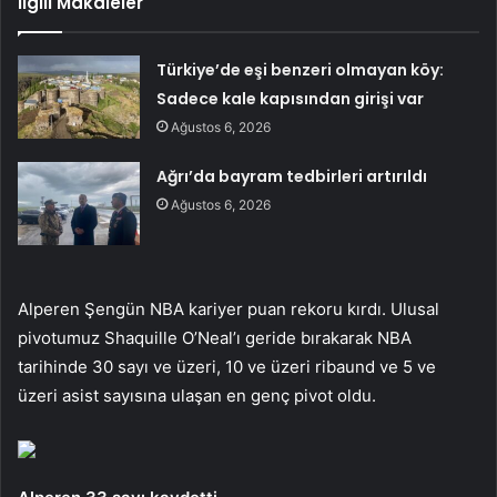
İlgili Makaleler
Türkiye’de eşi benzeri olmayan köy:
Sadece kale kapısından girişi var
Ağustos 6, 2026
Ağrı’da bayram tedbirleri artırıldı
Ağustos 6, 2026
Alperen Şengün NBA kariyer puan rekoru kırdı. Ulusal
pivotumuz Shaquille O’Neal’ı geride bırakarak NBA
tarihinde 30 sayı ve üzeri, 10 ve üzeri ribaund ve 5 ve
üzeri asist sayısına ulaşan en genç pivot oldu.