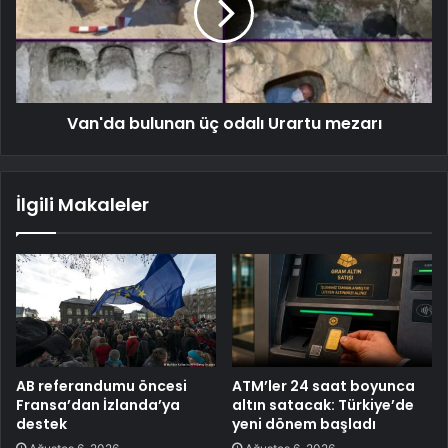
Van'da bulunan üç odalı Urartu mezarı
İlgili Makaleler
AB referandumu öncesi
ATM’ler 24 saat boyunca
Fransa’dan İzlanda’ya
altın satacak: Türkiye’de
destek
yeni dönem başladı