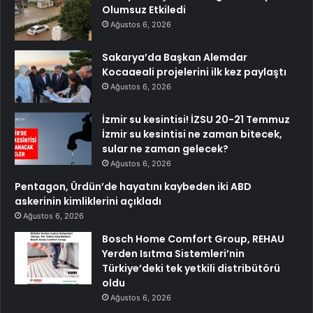
Olumsuz Etkiledi
Ağustos 6, 2026
Sakarya’da Başkan Alemdar
Kocaaeali projelerini ilk kez paylaştı
Ağustos 6, 2026
İzmir su kesintisi! İZSU 20-21 Temmuz
İzmir su kesintisi ne zaman bitecek,
sular ne zaman gelecek?
Ağustos 6, 2026
Pentagon, Ürdün’de hayatını kaybeden iki ABD
askerinin kimliklerini açıkladı
Ağustos 6, 2026
Bosch Home Comfort Group, REHAU
Yerden Isıtma Sistemleri’nin
Türkiye’deki tek yetkili distribütörü
oldu
Ağustos 6, 2026