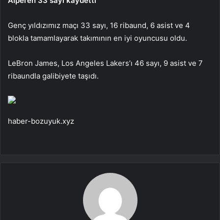
Alperen 33 sayı kaydetti
Genç yıldızımız maçı 33 sayı, 16 ribaund, 6 asist ve 4
blokla tamamlayarak takımının en iyi oyuncusu oldu.
LeBron James, Los Angeles Lakers’ı 46 sayı, 9 asist ve 7
ribaundla galibiyete taşıdı.
haber-bozuyuk.xyz