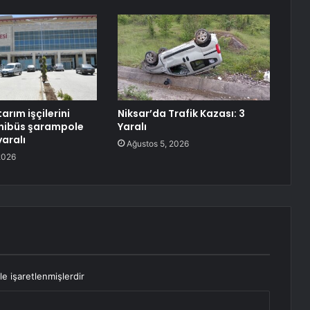
tarım işçilerini
Niksar’da Trafik Kazası: 3
inibüs şarampole
Yaralı
yaralı
Ağustos 5, 2026
2026
le işaretlenmişlerdir