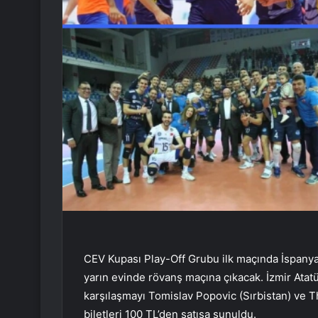
CEV Kupası Play-Off Grubu ilk maçında İspanya
yarın evinde rövanş maçına çıkacak. İzmir Atat
karşılaşmayı Tomislav Popovic (Sırbistan) ve 
biletleri 100 TL’den satışa sunuldu.