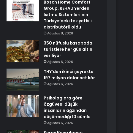
Bosch Home Comfort
Group, REHAU Yerden
Isıtma Sistemleri’nin
Türkiye’deki tek yetkili
distribütörü oldu
Ağustos 6, 2026
350 nüfuslu kasabada
turistlere her gün altın
veriliyor
Ağustos 6, 2026
THY’den ikinci çeyrekte
197 milyon dolar net kâr
Ağustos 6, 2026
Psikologlara göre
özgüveni düşük
insanların ağzından
düşürmediği 10 cümle
Ağustos 6, 2026
Seray Kaya ihanet