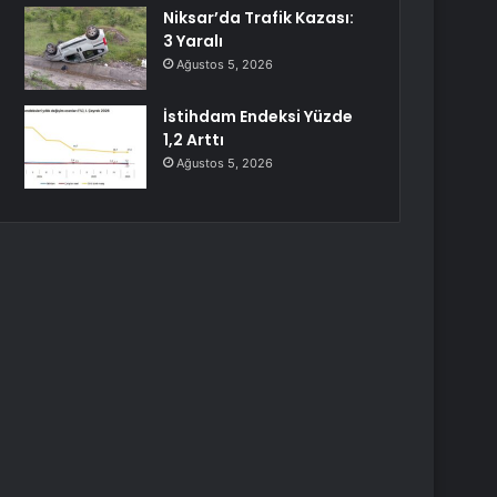
Niksar’da Trafik Kazası:
3 Yaralı
Ağustos 5, 2026
İstihdam Endeksi Yüzde
1,2 Arttı
Ağustos 5, 2026