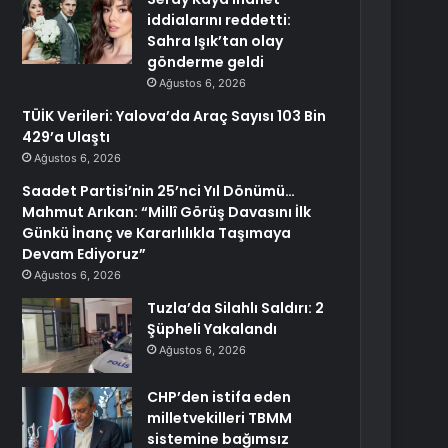
iddialarını reddetti:
Sahra Işık’tan olay
gönderme geldi
Ağustos 6, 2026
TÜİK Verileri: Yalova’da Araç Sayısı 103 Bin
429’a Ulaştı
Ağustos 6, 2026
Saadet Partisi’nin 25’nci Yıl Dönümü…
Mahmut Arıkan: “Millî Görüş Davasını İlk
Günkü İnanç ve Kararlılıkla Taşımaya
Devam Ediyoruz”
Ağustos 6, 2026
Tuzla’da Silahlı Saldırı: 2
Şüpheli Yakalandı
Ağustos 6, 2026
CHP’den istifa eden
milletvekilleri TBMM
sistemine bağımsız