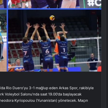
’da Rio Duero’yu 3-1 mağlup eden Arkas Spor, rakibiyle
ürk Voleybol Salonu’nda saat 19.00’da başlayacak
Theodora Kyriopoulou (Yunanistan) yönetecek. Maçın