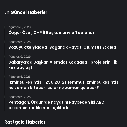
En Güncel Haberler
Ağustos 6, 2026
Özgür Özel, CHP İl Başkanlarıyla Toplandı
Ağustos 6, 2026
Bozüyük’te Şiddetli Sağanak Hayatı Olumsuz Etkiledi
Ağustos 6, 2026
Sakarya’da Başkan Alemdar Kocaaeali projelerini ilk
kez paylaştı
Ağustos 6, 2026
İzmir su kesintisi! İZSU 20-21 Temmuz İzmir su kesintisi
ne zaman bitecek, sular ne zaman gelecek?
Ağustos 6, 2026
Pentagon, Ürdün’de hayatını kaybeden iki ABD
askerinin kimliklerini açıkladı
Rastgele Haberler