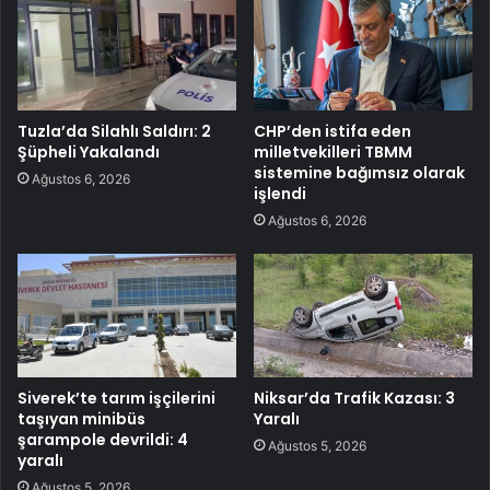
Tuzla’da Silahlı Saldırı: 2
CHP’den istifa eden
Şüpheli Yakalandı
milletvekilleri TBMM
sistemine bağımsız olarak
Ağustos 6, 2026
işlendi
Ağustos 6, 2026
Siverek’te tarım işçilerini
Niksar’da Trafik Kazası: 3
taşıyan minibüs
Yaralı
şarampole devrildi: 4
Ağustos 5, 2026
yaralı
Ağustos 5, 2026