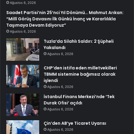
Ağustos 6, 2026
Saadet Partisi’nin 25’nci Yıl Dönümü… Mahmut Arıkan:
“Millî Görüş Davasını İlk Günkü İnanç ve Kararlılıkla
Taşımaya Devam Ediyoruz”
Ağustos 6, 2026
Tuzla’da Silahlı Saldırı: 2 Şüpheli
Yakalandı
Ağustos 6, 2026
CHP’den istifa eden milletvekilleri
TBMM sistemine bağımsız olarak
işlendi
Ağustos 6, 2026
İstanbul Finans Merkezi’nde ‘Tek
Durak Ofisi’ açıldı
Ağustos 6, 2026
Çin’den AB’ye Ticaret Uyarısı
Ağustos 6, 2026