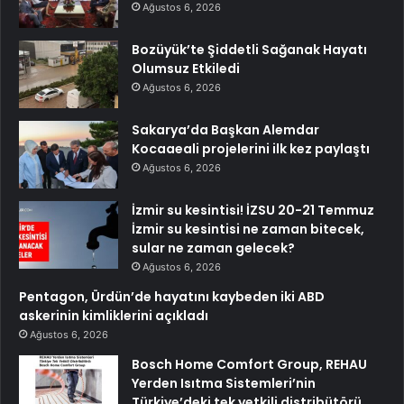
Ağustos 6, 2026
Bozüyük’te Şiddetli Sağanak Hayatı
Olumsuz Etkiledi
Ağustos 6, 2026
Sakarya’da Başkan Alemdar
Kocaaeali projelerini ilk kez paylaştı
Ağustos 6, 2026
İzmir su kesintisi! İZSU 20-21 Temmuz
İzmir su kesintisi ne zaman bitecek,
sular ne zaman gelecek?
Ağustos 6, 2026
Pentagon, Ürdün’de hayatını kaybeden iki ABD
askerinin kimliklerini açıkladı
Ağustos 6, 2026
Bosch Home Comfort Group, REHAU
Yerden Isıtma Sistemleri’nin
Türkiye’deki tek yetkili distribütörü