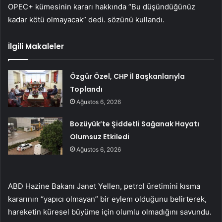
OPEC+ kümesinin kararı hakkında “Bu düşündüğünüz
kadar kötü olmayacak” dedi. sözünü kullandı.
İlgili Makaleler
Özgür Özel, CHP İl Başkanlarıyla
Toplandı
Ağustos 6, 2026
Bozüyük’te Şiddetli Sağanak Hayatı
Olumsuz Etkiledi
Ağustos 6, 2026
ABD Hazine Bakanı Janet Yellen, petrol üretimini kısma
kararının “yapıcı olmayan” bir eylem olduğunu belirterek,
hareketin küresel büyüme için olumlu olmadığını savundu.