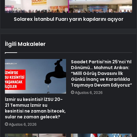
Solarex İstanbul Fuarı yarın kapılarını açıyor
İlgili Makaleler
Saadet Partisi’nin 25’nci Yıl
Dönümü… Mahmut Arıkan:
“Millî Görüş Davasını İlk
Günkü İnanç ve Kararlılıkla
Taşımaya Devam Ediyoruz”
Ağustos 6, 2026
İzmir su kesintisi! İZSU 20-
21 Temmuz İzmir su
kesintisi ne zaman bitecek,
sular ne zaman gelecek?
Ağustos 6, 2026