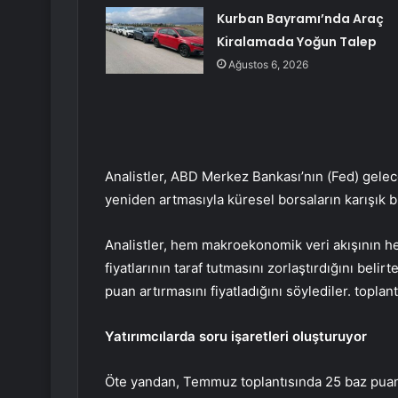
Kurban Bayramı’nda Araç
Kiralamada Yoğun Talep
Ağustos 6, 2026
Analistler, ABD Merkez Bankası’nın (Fed) geleceğ
yeniden artmasıyla küresel borsaların karışık bir
Analistler, hem makroekonomik veri akışının hem
fiyatlarının taraf tutmasını zorlaştırdığını belirt
puan artırmasını fiyatladığını söylediler. topla
Yatırımcılarda soru işaretleri oluşturuyor
Öte yandan, Temmuz toplantısında 25 baz puan 