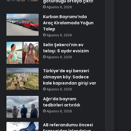
götürdüğü ortaya çıktı!
Ağustos 6, 2026
Kurban Bayramı’nda
Araç Kiralamada Yoğun
Talep
Ağustos 6, 2026
Selin Şekerci’nin ev
telaşı: 6 aydır evsizim
Ağustos 6, 2026
Türkiye’de eşi benzeri
olmayan köy: Sadece
kale kapısından girişi var
Ağustos 6, 2026
Ağrı’da bayram
tedbirleri artırıldı
Ağustos 6, 2026
AB referandumu öncesi