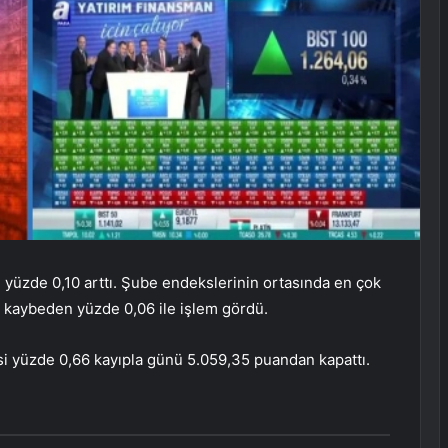
 yüzde 0,10 arttı. Şube endekslerinin ortasında en çok
k kaybeden yüzde 0,06 ile işlem gördü.
i yüzde 0,66 kayıpla günü 5.059,35 puandan kapattı.