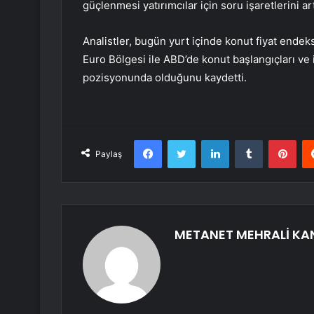
güçlenmesi yatırımcılar için soru işaretlerini art
Analistler, bugün yurt içinde konut fiyat ende
Euro Bölgesi ile ABD’de konut başlangıçları ve in
pozisyonunda olduğunu kaydetti.
Facebook
Twitter
LinkedIn
Tumblr
Pint
Paylaş
METANET MEHRALİ KA