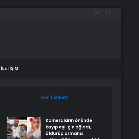
İLETIŞIM
Son Eklenen
Kameraların önünde
kayıp eşi için ağladı,
öldürüp ormana