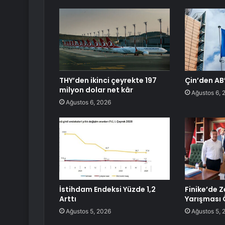
THY’den ikinci çeyrekte 197
Çin’den AB’
milyon dolar net kâr
Ağustos 6, 
Ağustos 6, 2026
İstihdam Endeksi Yüzde 1,2
Finike’de Z
Arttı
Yarışması Ö
Ağustos 5, 2026
Ağustos 5, 