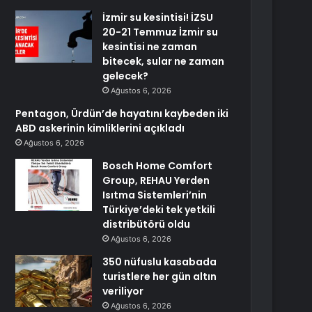
İzmir su kesintisi! İZSU
20-21 Temmuz İzmir su
kesintisi ne zaman
bitecek, sular ne zaman
gelecek?
Ağustos 6, 2026
Pentagon, Ürdün’de hayatını kaybeden iki
ABD askerinin kimliklerini açıkladı
Ağustos 6, 2026
Bosch Home Comfort
Group, REHAU Yerden
Isıtma Sistemleri’nin
Türkiye’deki tek yetkili
distribütörü oldu
Ağustos 6, 2026
350 nüfuslu kasabada
turistlere her gün altın
veriliyor
Ağustos 6, 2026