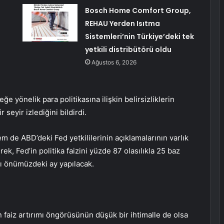
Bosch Home Comfort Group,
REHAU Yerden Isıtma
Sistemleri’nin Türkiye’deki tek
yetkili distribütörü oldu
Ağustos 6, 2026
e yönelik para politikasına ilişkin belirsizliklerin
 seyir izlediğini bildirdi.
 de ABD’deki Fed yetkililerinin açıklamalarının varlık
erek, Fed’in politika faizini yüzde 87 olasılıkla 25 baz
ntı önümüzdeki ay yapılacak.
faiz artırımı öngörüsünün düşük bir ihtimalle de olsa