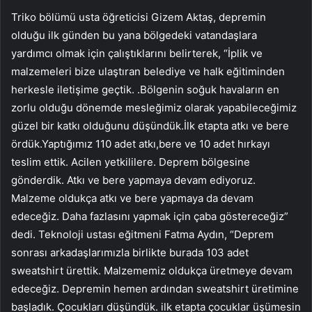
Triko bölümü usta öğreticisi Gizem Aktaş, depremin
olduğu ilk günden bu yana bölgedeki vatandaşlara
yardımcı olmak için çalıştıklarını belirterek, “İplik ve
malzemeleri bize ulaştıran belediye ve halk eğitiminden
herkesle iletişime geçtik. .Bölgenin soğuk havaların en
zorlu olduğu dönemde mesleğimiz olarak yapabileceğimiz
güzel bir katkı olduğunu düşündük.İlk etapta atkı ve bere
ördük.Yaptığımız 110 adet atkı,bere ve 10 adet hırkayı
teslim ettik. Acilen yetkililere. Deprem bölgesine
gönderdik. Atkı ve bere yapmaya devam ediyoruz.
Malzeme oldukça atkı ve bere yapmaya da devam
edeceğiz. Daha fazlasını yapmak için çaba göstereceğiz”
dedi. Teknoloji ustası eğitmeni Fatma Aydın, “Deprem
sonrası arkadaşlarımızla birlikte burada 103 adet
sweatshirt ürettik. Malzememiz oldukça üretmeye devam
edeceğiz. Depremin hemen ardından sweatshirt üretimine
başladık. Çocukları düşündük. ilk etapta çocuklar üşümesin