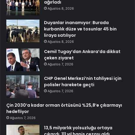
ağırladı
Ağustos 8, 2026
Duyanlar inanamıyor: Burada
kurbanlık düze ve tosunlar 45 bin
liraya satılıyor
Ağustos 8, 2026
Cemil Tugay’dan Ankara’da dikkat
çeken ziyaret
Ağustos 7, 2026
CHP Genel Merkezi’nin tahliyesi için
polisler harekete geçti
Ağustos 7, 2026
Çin 2030’a kadar orman örtüsünü %25,8’e çıkarmayı
hedefliyor
Ağustos 7, 2026
13,5 milyarlık yolsuzluğu ortaya
çıkardı, 111 yıl hapis cezası aldı