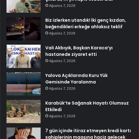
Ağustos 7, 2026
Biz izlerken utandık! İki genç kızdan,
beğendikleri erkeğe ahlaksız teklif
Ağustos 7, 2026
Vali Akbıyık, Başkan Karaca’yı
hastanede ziyaret etti
Ağustos 7, 2026
Yalova Açıklarında Kuru Yük
Gemisinde Yaralanma
Ağustos 7, 2026
Karabük’te Sağanak Hayatı Olumsuz
Etkiledi
Ağustos 7, 2026
7 gün içinde itiraz etmeyen kredi kartı
sahiplerinin maaşına haciz gelecek