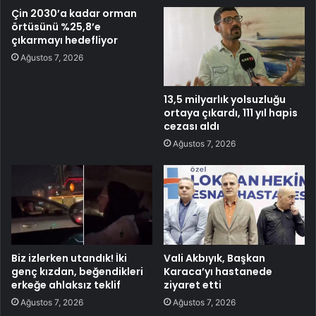
Çin 2030’a kadar orman
örtüsünü %25,8’e
çıkarmayı hedefliyor
Ağustos 7, 2026
13,5 milyarlık yolsuzluğu
ortaya çıkardı, 111 yıl hapis
cezası aldı
Ağustos 7, 2026
Biz izlerken utandık! İki
Vali Akbıyık, Başkan
genç kızdan, beğendikleri
Karaca’yı hastanede
erkeğe ahlaksız teklif
ziyaret etti
Ağustos 7, 2026
Ağustos 7, 2026