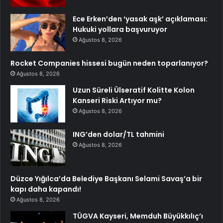
Ece Erken’den ‘yasak aşk’ açıklaması:
Hukuki yollara başvuruyor
Ağustos 8, 2026
Rocket Companies hissesi bugün neden toparlanıyor?
Ağustos 8, 2026
Uzun Süreli Ülseratif Kolitte Kolon
Kanseri Riski Artıyor mu?
Ağustos 8, 2026
ING’den dolar/TL tahmini
Ağustos 8, 2026
Düzce Yığılca’da Belediye Başkanı Selami Savaş’a bir
kapı daha kapandı!
Ağustos 8, 2026
TÜGVA Kayseri, Memduh Büyükkılıç’ı