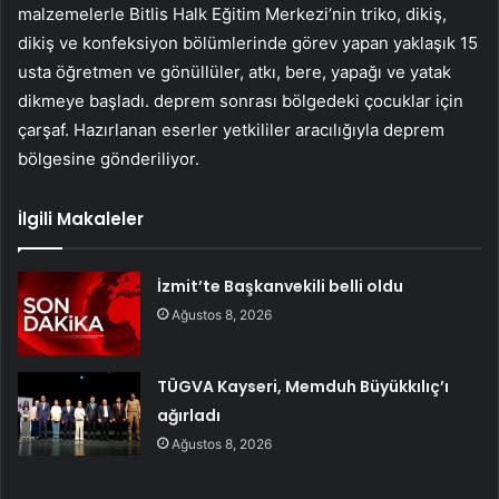
malzemelerle Bitlis Halk Eğitim Merkezi’nin triko, dikiş,
dikiş ve konfeksiyon bölümlerinde görev yapan yaklaşık 15
usta öğretmen ve gönüllüler, atkı, bere, yapağı ve yatak
dikmeye başladı. deprem sonrası bölgedeki çocuklar için
çarşaf. Hazırlanan eserler yetkililer aracılığıyla deprem
bölgesine gönderiliyor.
İlgili Makaleler
İzmit’te Başkanvekili belli oldu
Ağustos 8, 2026
TÜGVA Kayseri, Memduh Büyükkılıç’ı
ağırladı
Ağustos 8, 2026