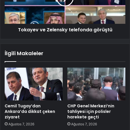
Tokayev ve Zelensky telefonda görüştü
İlgili Makaleler
Cemil Tugay’dan
CHP Genel Merkezi’nin
Ankara’da dikkat çeken
tahliyesi için polisler
ziyaret
harekete geçti
Ağustos 7, 2026
Ağustos 7, 2026