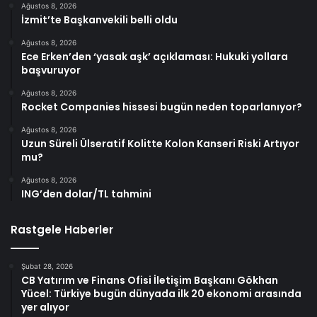
Ağustos 8, 2026
İzmit’te Başkanvekili belli oldu
Ağustos 8, 2026
Ece Erken’den ‘yasak aşk’ açıklaması: Hukuki yollara
başvuruyor
Ağustos 8, 2026
Rocket Companies hissesi bugün neden toparlanıyor?
Ağustos 8, 2026
Uzun Süreli Ülseratif Kolitte Kolon Kanseri Riski Artıyor
mu?
Ağustos 8, 2026
ING’den dolar/TL tahmini
Rastgele Haberler
Şubat 28, 2026
CB Yatırım ve Finans Ofisi İletişim Başkanı Gökhan
Yücel: Türkiye bugün dünyada ilk 20 ekonomi arasında
yer alıyor