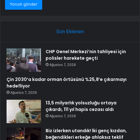
Son Eklenen
CHP Genel Merkezi’nin tahliyesi için
polisler harekete geçti
Ağustos 7, 2026
Çin 2030’a kadar orman örtüsünü %25,8’e çıkarmayı
hedefliyor
Ağustos 7, 2026
13,5 milyarlık yolsuzluğu ortaya
çıkardı, 111 yıl hapis cezası aldı
Ağustos 7, 2026
Biz izlerken utandık! İki genç kızdan,
beğendikleri erkeğe ahlaksız teklif