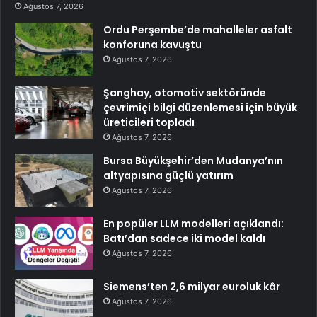
Ağustos 7, 2026
Ordu Perşembe’de mahalleler asfalt
konforuna kavuştu
Ağustos 7, 2026
Şanghay, otomotiv sektöründe
çevrimiçi bilgi düzenlemesi için büyük
üreticileri topladı
Ağustos 7, 2026
Bursa Büyükşehir’den Mudanya’nın
altyapısına güçlü yatırım
Ağustos 7, 2026
En popüler LLM modelleri açıklandı:
Batı’dan sadece iki model kaldı
Ağustos 7, 2026
Siemens’ten 2,6 milyar euroluk kâr
Ağustos 7, 2026