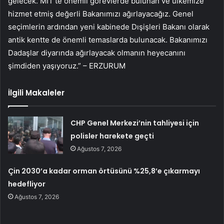
gelecek. MİT’te önemli görevlerde bulunan ve ülkemize
hizmet etmiş değerli Bakanımızı ağırlayacağız. Genel
seçimlerin ardından yeni kabinede Dışişleri Bakanı olarak
antik kentte de önemli temaslarda bulunacak. Bakanımızı
Dadaşlar diyarında ağırlayacak olmanın heyecanını
şimdiden yaşıyoruz.” – ERZURUM
İlgili Makaleler
CHP Genel Merkezi’nin tahliyesi için
polisler harekete geçti
Ağustos 7, 2026
Çin 2030’a kadar orman örtüsünü %25,8’e çıkarmayı
hedefliyor
Ağustos 7, 2026