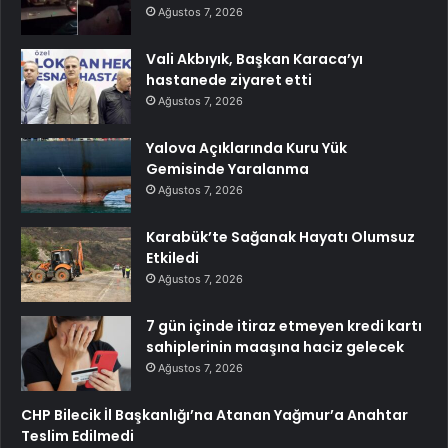
Ağustos 7, 2026
Vali Akbıyık, Başkan Karaca’yı
hastanede ziyaret etti
Ağustos 7, 2026
Yalova Açıklarında Kuru Yük
Gemisinde Yaralanma
Ağustos 7, 2026
Karabük’te Sağanak Hayatı Olumsuz
Etkiledi
Ağustos 7, 2026
7 gün içinde itiraz etmeyen kredi kartı
sahiplerinin maaşına haciz gelecek
Ağustos 7, 2026
CHP Bilecik İl Başkanlığı’na Atanan Yağmur’a Anahtar
Teslim Edilmedi