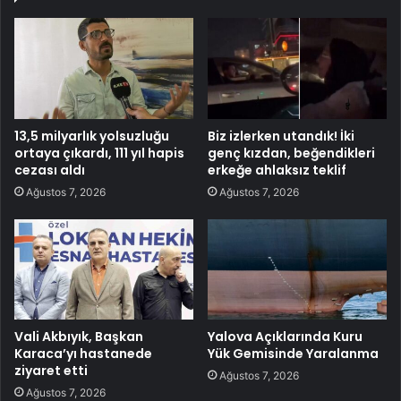
13,5 milyarlık yolsuzluğu
Biz izlerken utandık! İki
ortaya çıkardı, 111 yıl hapis
genç kızdan, beğendikleri
cezası aldı
erkeğe ahlaksız teklif
Ağustos 7, 2026
Ağustos 7, 2026
Vali Akbıyık, Başkan
Yalova Açıklarında Kuru
Karaca’yı hastanede
Yük Gemisinde Yaralanma
ziyaret etti
Ağustos 7, 2026
Ağustos 7, 2026