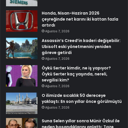
Honda, Nisan-Haziran 2026
çeyreğinde net karını iki kattan fazla
artırdı
Ağustos 7, 2026
Assassin’s Creed’in kaderi değişebilir:
Ubisoft eski yönetmenini yeniden
göreve getirdi
Ağustos 7, 2026
Öykü Serter kimdir, ne iş yapıyor?
Öykü Serter kaç yaşında, nereli,
sevgilisi kim?
Ağustos 7, 2026
O ilimizde sıcaklık 50 dereceye
yaklaştı: En son yıllar önce görülmüştü
Ağustos 7, 2026
Suna Selen yıllar sonra Münir Özkul ile
neden boşandıklarını anlattı: Taze