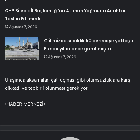
CHP Bilecik İl Başkanlığı’na Atanan Yağmur’a Anahtar
Teslim Edilmedi
Ağustos 7, 2026
O ilimizde sıcaklık 50 dereceye yaklaştı:
En son yıllar önce görülmüştü
Ağustos 7, 2026
Ulaşımda aksamalar, çatı uçması gibi olumsuzluklara karşı
dikkatli ve tedbirli olunması gerekiyor.
(HABER MERKEZİ)