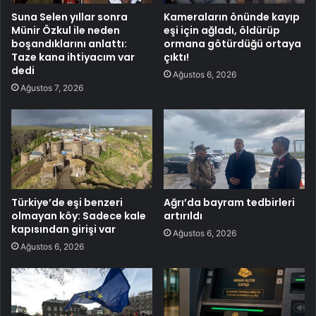
Suna Selen yıllar sonra
Kameraların önünde kayıp
Münir Özkul ile neden
eşi için ağladı, öldürüp
boşandıklarını anlattı:
ormana götürdüğü ortaya
Taze kana ihtiyacım var
çıktı!
dedi
Ağustos 6, 2026
Ağustos 7, 2026
Türkiye’de eşi benzeri
Ağrı’da bayram tedbirleri
olmayan köy: Sadece kale
artırıldı
kapısından girişi var
Ağustos 6, 2026
Ağustos 6, 2026