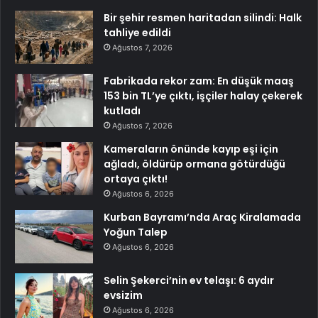
Bir şehir resmen haritadan silindi: Halk
tahliye edildi
Ağustos 7, 2026
Fabrikada rekor zam: En düşük maaş
153 bin TL’ye çıktı, işçiler halay çekerek
kutladı
Ağustos 7, 2026
Kameraların önünde kayıp eşi için
ağladı, öldürüp ormana götürdüğü
ortaya çıktı!
Ağustos 6, 2026
Kurban Bayramı’nda Araç Kiralamada
Yoğun Talep
Ağustos 6, 2026
Selin Şekerci’nin ev telaşı: 6 aydır
evsizim
Ağustos 6, 2026