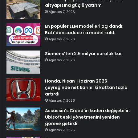
altyapısına güçlü yatırım
Ağustos 7, 2026
En popüler LLM modelleri açıklandı:
Batı’dan sadece iki model kaldı
Ağustos 7, 2026
Siemens’ten 2,6 milyar euroluk kâr
Ağustos 7, 2026
Honda, Nisan-Haziran 2026
çeyreğinde net karını iki kattan fazla
artırdı
Ağustos 7, 2026
Assassin’s Creed’in kaderi değişebilir:
Ubisoft eski yönetmenini yeniden
göreve getirdi
Ağustos 7, 2026