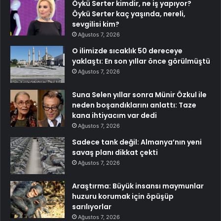
Öykü Serter kimdir, ne iş yapıyor?
Öykü Serter kaç yaşında, nereli,
sevgilisi kim?
Ağustos 7, 2026
O ilimizde sıcaklık 50 dereceye
yaklaştı: En son yıllar önce görülmüştü
Ağustos 7, 2026
Suna Selen yıllar sonra Münir Özkul ile
neden boşandıklarını anlattı: Taze
kana ihtiyacım var dedi
Ağustos 7, 2026
Sadece tank değil: Almanya’nın yeni
savaş planı dikkat çekti
Ağustos 7, 2026
Araştırma: Büyük insansı maymunlar
huzuru korumak için öpüşüp
sarılıyorlar
Ağustos 7, 2026