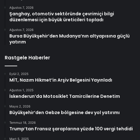
Ağustos 7, 2026
Şanghay, otomotiv sektöründe çevrimiçi bilgi
düzenlemesi için büyük üreticileri topladı
Ağustos 7, 2026
Bursa Büyükşehir’den Mudanya’nın altyapısına güçlü
yatırım
Rastgele Haberler
Eylül 2, 2025
MİT, Nazım Hikmet’in Arşiv Belgesini Yayınladı
Ağustos 1, 2025
İskenderun’da Motosiklet Tamircilerine Denetim
Mayıs 2, 2026
Büyükşehir’den Gebze bölgesine dev yol yatırımı
Temmuz 18, 2026
Trump’tan Fransız şaraplarına yüzde 100 vergi tehdidi
Mart 5, 2025