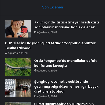
Son Eklenen
7 gün içinde itiraz etmeyen kredi kartı
sahiplerinin maaşına haciz gelecek
Ağustos 7, 2026
CHP Bilecik İl Başkanlığı’na Atanan Yağmur’a Anahtar
Teslim Edilmedi
Ağustos 7, 2026
Ordu Perşembe’de mahalleler asfalt
konforuna kavuştu
Ağustos 7, 2026
Şanghay, otomotiv sektöründe
çevrimiçi bilgi düzenlemesi için büyük
üreticileri topladı
Ağustos 7, 2026
Bursa Büyükşehir’den Mudanya’nın