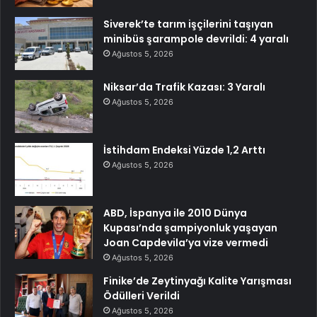
Siverek’te tarım işçilerini taşıyan
minibüs şarampole devrildi: 4 yaralı
Ağustos 5, 2026
Niksar’da Trafik Kazası: 3 Yaralı
Ağustos 5, 2026
İstihdam Endeksi Yüzde 1,2 Arttı
Ağustos 5, 2026
ABD, İspanya ile 2010 Dünya
Kupası’nda şampiyonluk yaşayan
Joan Capdevila’ya vize vermedi
Ağustos 5, 2026
Finike’de Zeytinyağı Kalite Yarışması
Ödülleri Verildi
Ağustos 5, 2026