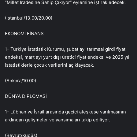
“Millet İradesine Sahip Çıkıyor” eylemine iştirak edecek.
(İstanbul/13.00/20.00)
EKONOMİ FİNANS
1- Türkiye İstatistik Kurumu, şubat ayı tarımsal girdi fiyat
endeksi, mart ayı yurt dışı üretici fiyat endeksi ve 2025 yılı
istatistiklerle çocuk verilerini açıklayacak.
(Ankara/10.00)
DÜNYA DİPLOMASİ
1- Lübnan ve İsrail arasında geçici ateşkese varılmasının
ardından gelişmeler ve yansımaları takip ediliyor.
(Beyrut/Kudüs)