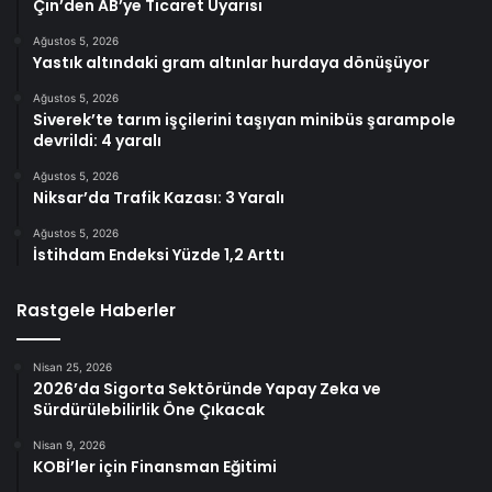
Çin’den AB’ye Ticaret Uyarısı
Ağustos 5, 2026
Yastık altındaki gram altınlar hurdaya dönüşüyor
Ağustos 5, 2026
Siverek’te tarım işçilerini taşıyan minibüs şarampole
devrildi: 4 yaralı
Ağustos 5, 2026
Niksar’da Trafik Kazası: 3 Yaralı
Ağustos 5, 2026
İstihdam Endeksi Yüzde 1,2 Arttı
Rastgele Haberler
Nisan 25, 2026
2026’da Sigorta Sektöründe Yapay Zeka ve
Sürdürülebilirlik Öne Çıkacak
Nisan 9, 2026
KOBİ’ler için Finansman Eğitimi