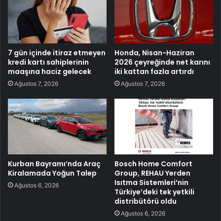
7 gün içinde itiraz etmeyen
Honda, Nisan-Haziran
kredi kartı sahiplerinin
2026 çeyreğinde net karını
maaşına haciz gelecek
iki kattan fazla artırdı
Ağustos 7, 2026
Ağustos 7, 2026
Kurban Bayramı’nda Araç
Bosch Home Comfort
Kiralamada Yoğun Talep
Group, REHAU Yerden
Isıtma Sistemleri’nin
Ağustos 6, 2026
Türkiye’deki tek yetkili
distribütörü oldu
Ağustos 6, 2026