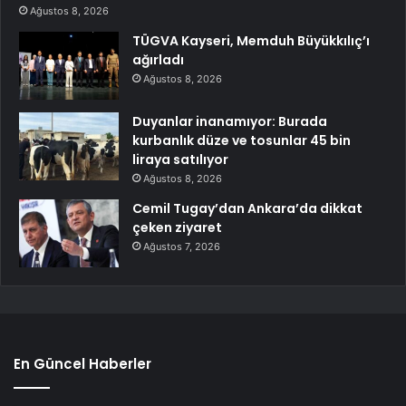
Ağustos 8, 2026
TÜGVA Kayseri, Memduh Büyükkılıç’ı
ağırladı
Ağustos 8, 2026
Duyanlar inanamıyor: Burada
kurbanlık düze ve tosunlar 45 bin
liraya satılıyor
Ağustos 8, 2026
Cemil Tugay’dan Ankara’da dikkat
çeken ziyaret
Ağustos 7, 2026
En Güncel Haberler