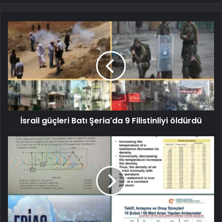
İsrail güçleri Batı Şeria'da 9 Filistinliyi öldürdü