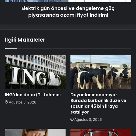
Elektrik gün öncesi ve dengeleme güç
piyasasında azami fiyat indirimi
İlgili Makaleler
ING’den dolar/TL tahmini
Duyanlar inanamıyor:
Burada kurbanlık düze ve
Ağustos 8, 2026
tosunlar 45 bin liraya
satılıyor
Ağustos 8, 2026