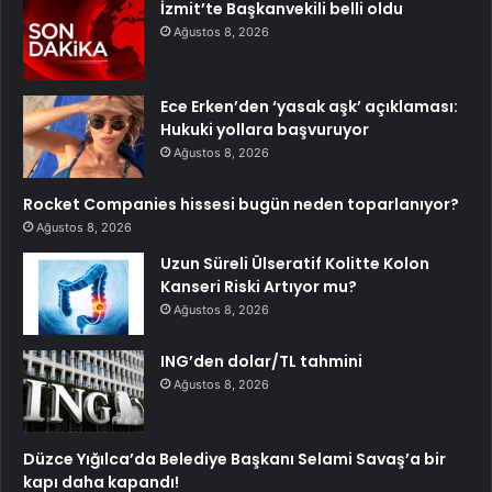
İzmit’te Başkanvekili belli oldu
Ağustos 8, 2026
Ece Erken’den ‘yasak aşk’ açıklaması:
Hukuki yollara başvuruyor
Ağustos 8, 2026
Rocket Companies hissesi bugün neden toparlanıyor?
Ağustos 8, 2026
Uzun Süreli Ülseratif Kolitte Kolon
Kanseri Riski Artıyor mu?
Ağustos 8, 2026
ING’den dolar/TL tahmini
Ağustos 8, 2026
Düzce Yığılca’da Belediye Başkanı Selami Savaş’a bir
kapı daha kapandı!