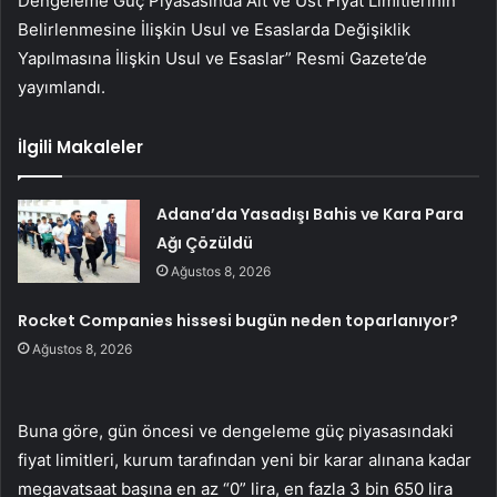
Dengeleme Güç Piyasasında Alt ve Üst Fiyat Limitlerinin
Belirlenmesine İlişkin Usul ve Esaslarda Değişiklik
Yapılmasına İlişkin Usul ve Esaslar” Resmi Gazete’de
yayımlandı.
İlgili Makaleler
Adana’da Yasadışı Bahis ve Kara Para
Ağı Çözüldü
Ağustos 8, 2026
Rocket Companies hissesi bugün neden toparlanıyor?
Ağustos 8, 2026
Buna göre, gün öncesi ve dengeleme güç piyasasındaki
fiyat limitleri, kurum tarafından yeni bir karar alınana kadar
megavatsaat başına en az “0” lira, en fazla 3 bin 650 lira