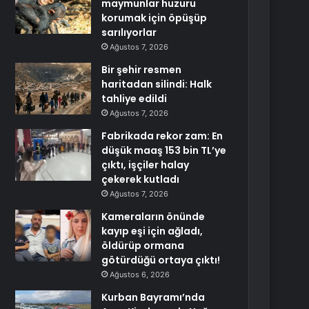
maymunlar huzuru
korumak için öpüşüp
sarılıyorlar
Ağustos 7, 2026
Bir şehir resmen
haritadan silindi: Halk
tahliye edildi
Ağustos 7, 2026
Fabrikada rekor zam: En
düşük maaş 153 bin TL’ye
çıktı, işçiler halay
çekerek kutladı
Ağustos 7, 2026
Kameraların önünde
kayıp eşi için ağladı,
öldürüp ormana
götürdüğü ortaya çıktı!
Ağustos 6, 2026
Kurban Bayramı’nda