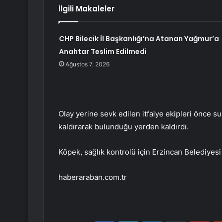
İlgili Makaleler
CHP Bilecik İl Başkanlığı’na Atanan Yağmur’a
Anahtar Teslim Edilmedi
Ağustos 7, 2026
Olay yerine sevk edilen itfaiye ekipleri önce s
kaldırarak bulunduğu yerden kaldırdı.
Köpek, sağlık kontrolü için Erzincan Belediyes
haberaraban.com.tr
Facebook
Twitter
LinkedIn
Tumblr
Pint