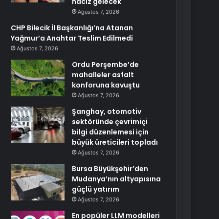
haciz gelecek
Ağustos 7, 2026
CHP Bilecik İl Başkanlığı’na Atanan
Yağmur’a Anahtar Teslim Edilmedi
Ağustos 7, 2026
Ordu Perşembe’de
mahalleler asfalt
konforuna kavuştu
Ağustos 7, 2026
Şanghay, otomotiv
sektöründe çevrimiçi
bilgi düzenlemesi için
büyük üreticileri topladı
Ağustos 7, 2026
Bursa Büyükşehir’den
Mudanya’nın altyapısına
güçlü yatırım
Ağustos 7, 2026
En popüler LLM modelleri