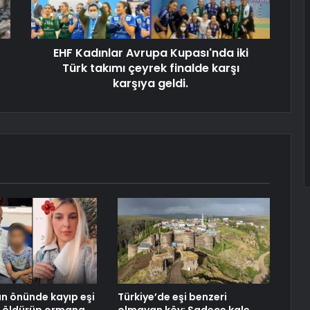
EHF Kadınlar Avrupa Kupası'nda iki
Türk takımı çeyrek finalde karşı
karşıya geldi.
n önünde kayıp eşi
Türkiye’de eşi benzeri