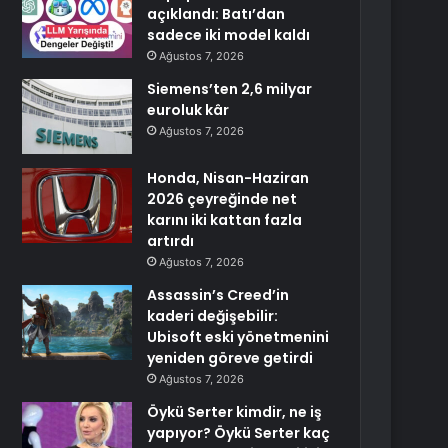
açıklandı: Batı’dan
sadece iki model kaldı
Ağustos 7, 2026
Siemens’ten 2,6 milyar
euroluk kâr
Ağustos 7, 2026
Honda, Nisan-Haziran
2026 çeyreğinde net
karını iki kattan fazla
artırdı
Ağustos 7, 2026
Assassin’s Creed’in
kaderi değişebilir:
Ubisoft eski yönetmenini
yeniden göreve getirdi
Ağustos 7, 2026
Öykü Serter kimdir, ne iş
yapıyor? Öykü Serter kaç