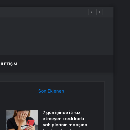
İLETIŞIM
Son Eklenen
7 gün içinde itiraz
etmeyen kredi kartı
sahiplerinin maaşına