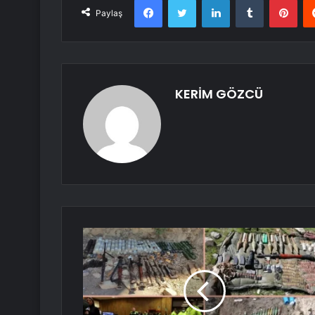
Paylaş
KERİM GÖZCÜ