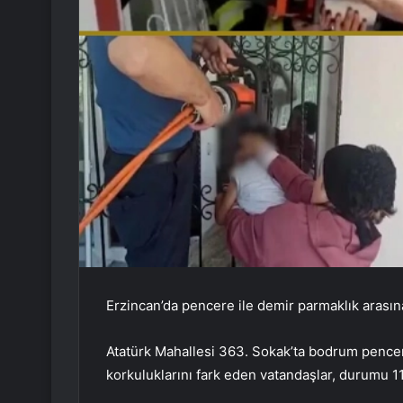
Erzincan’da pencere ile demir parmaklık arasına 
Atatürk Mahallesi 363. Sokak’ta bodrum pencer
korkuluklarını fark eden vatandaşlar, durumu 11