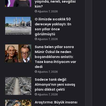
yaşında, nereli, sevgilisi
kim?
Ağustos 7, 2026
O ilimizde sıcaklık 50
dereceye yaklaştı: En
son yıllar önce
görülmüştü
Ağustos 7, 2026
Suna Selen yıllar sonra
Münir Özkul ile neden
boşandıklarını anlattı:
Taze kana ihtiyacım var
dedi
Ağustos 7, 2026
Sadece tank değil:
Almanya’nın yeni savaş
planı dikkat çekti
Ağustos 7, 2026
Araştırma: Büyük insansı