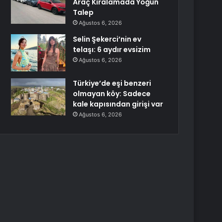
Araç Kiralamada Yoğun
Talep
Ağustos 6, 2026
Selin Şekerci’nin ev
telaşı: 6 aydır evsizim
Ağustos 6, 2026
Türkiye’de eşi benzeri
olmayan köy: Sadece
kale kapısından girişi var
Ağustos 6, 2026