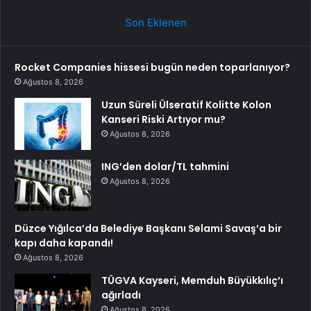
Son Eklenen
Rocket Companies hissesi bugün neden toparlanıyor?
Ağustos 8, 2026
Uzun Süreli Ülseratif Kolitte Kolon
Kanseri Riski Artıyor mu?
Ağustos 8, 2026
ING’den dolar/TL tahmini
Ağustos 8, 2026
Düzce Yığılca’da Belediye Başkanı Selami Savaş’a bir
kapı daha kapandı!
Ağustos 8, 2026
TÜGVA Kayseri, Memduh Büyükkılıç’ı
ağırladı
Ağustos 8, 2026