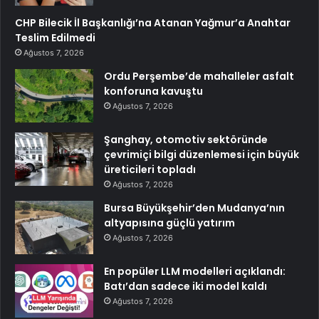
CHP Bilecik İl Başkanlığı’na Atanan Yağmur’a Anahtar
Teslim Edilmedi
Ağustos 7, 2026
Ordu Perşembe’de mahalleler asfalt
konforuna kavuştu
Ağustos 7, 2026
Şanghay, otomotiv sektöründe
çevrimiçi bilgi düzenlemesi için büyük
üreticileri topladı
Ağustos 7, 2026
Bursa Büyükşehir’den Mudanya’nın
altyapısına güçlü yatırım
Ağustos 7, 2026
En popüler LLM modelleri açıklandı:
Batı’dan sadece iki model kaldı
Ağustos 7, 2026