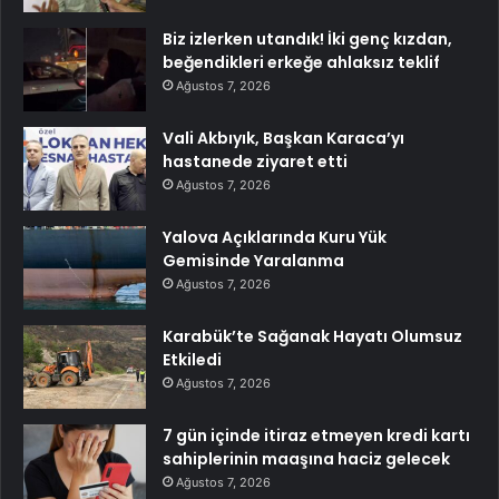
Biz izlerken utandık! İki genç kızdan,
beğendikleri erkeğe ahlaksız teklif
Ağustos 7, 2026
Vali Akbıyık, Başkan Karaca’yı
hastanede ziyaret etti
Ağustos 7, 2026
Yalova Açıklarında Kuru Yük
Gemisinde Yaralanma
Ağustos 7, 2026
Karabük’te Sağanak Hayatı Olumsuz
Etkiledi
Ağustos 7, 2026
7 gün içinde itiraz etmeyen kredi kartı
sahiplerinin maaşına haciz gelecek
Ağustos 7, 2026