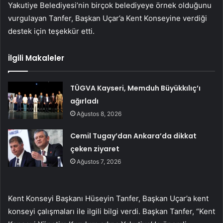
Yakutiye Belediyesi’nin birçok belediyeye örnek olduğunu
vurgulayan Tanfer, Başkan Uçar’a Kent Konseyine verdiği
destek için teşekkür etti.
İlgili Makaleler
TÜGVA Kayseri, Memduh Büyükkılıç’ı
ağırladı
Ağustos 8, 2026
Cemil Tugay’dan Ankara’da dikkat
çeken ziyaret
Ağustos 7, 2026
Kent Konseyi Başkanı Hüseyin Tanfer, Başkan Uçar’a kent
konseyi çalışmaları ile ilgili bilgi verdi. Başkan Tanfer, “Kent