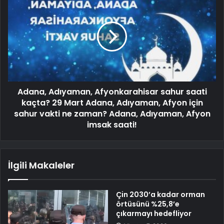
Adana, Adıyaman, Afyonkarahisar sahur saati
kaçta? 29 Mart Adana, Adıyaman, Afyon için
sahur vakti ne zaman? Adana, Adıyaman, Afyon
imsak saati!
İlgili Makaleler
Çin 2030’a kadar orman
örtüsünü %25,8’e
çıkarmayı hedefliyor