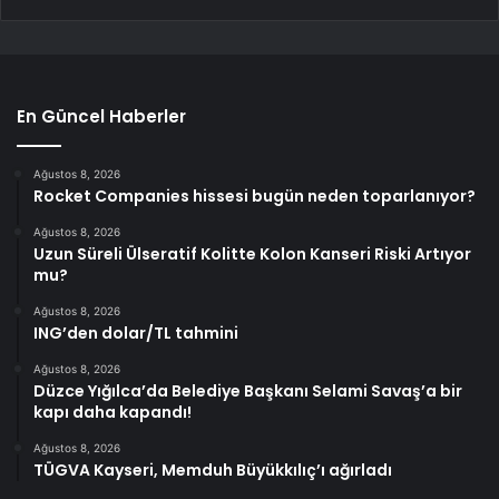
En Güncel Haberler
Ağustos 8, 2026
Rocket Companies hissesi bugün neden toparlanıyor?
Ağustos 8, 2026
Uzun Süreli Ülseratif Kolitte Kolon Kanseri Riski Artıyor
mu?
Ağustos 8, 2026
ING’den dolar/TL tahmini
Ağustos 8, 2026
Düzce Yığılca’da Belediye Başkanı Selami Savaş’a bir
kapı daha kapandı!
Ağustos 8, 2026
TÜGVA Kayseri, Memduh Büyükkılıç’ı ağırladı