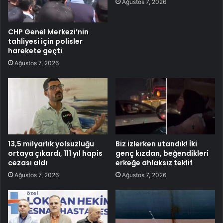
Ağustos 7, 2026
CHP Genel Merkezi’nin
tahliyesi için polisler
harekete geçti
Ağustos 7, 2026
13,5 milyarlık yolsuzluğu
Biz izlerken utandık! İki
ortaya çıkardı, 111 yıl hapis
genç kızdan, beğendikleri
cezası aldı
erkeğe ahlaksız teklif
Ağustos 7, 2026
Ağustos 7, 2026