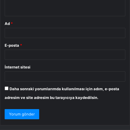
*
Ad
*
E-posta
*
İnternet sitesi
Daha sonraki yorumlarımda kullanılması için adım, e-posta
adresim ve site adresim bu tarayıcıya kaydedilsin.