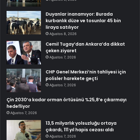
Duyanlar inanamıyor: Burada
kurbanlık düze ve tosunlar 45 bin
liraya satılıyor
Ağustos 8, 2026
Cemil Tugay’dan Ankara’da dikkat
çeken ziyaret
Ağustos 7, 2026
CHP Genel Merkezi’nin tahliyesi için
polisler harekete geçti
Ağustos 7, 2026
Çin 2030’a kadar orman örtüsünü %25,8’e çıkarmayı
hedefliyor
Ağustos 7, 2026
13,5 milyarlık yolsuzluğu ortaya
çıkardı, 111 yıl hapis cezası aldı
Ağustos 7, 2026