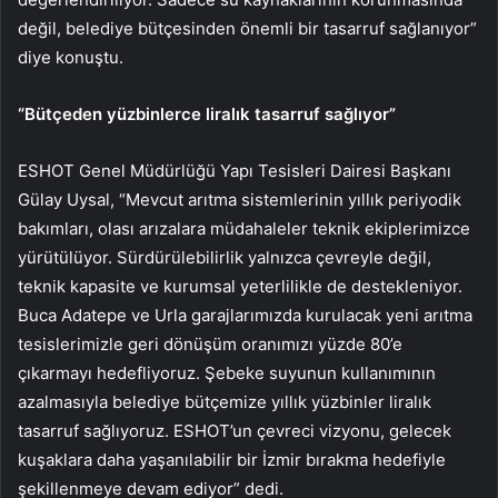
değil, belediye bütçesinden önemli bir tasarruf sağlanıyor”
diye konuştu.
“Bütçeden yüzbinlerce liralık tasarruf sağlıyor”
ESHOT Genel Müdürlüğü Yapı Tesisleri Dairesi Başkanı
Gülay Uysal, “Mevcut arıtma sistemlerinin yıllık periyodik
bakımları, olası arızalara müdahaleler teknik ekiplerimizce
yürütülüyor. Sürdürülebilirlik yalnızca çevreyle değil,
teknik kapasite ve kurumsal yeterlilikle de destekleniyor.
Buca Adatepe ve Urla garajlarımızda kurulacak yeni arıtma
tesislerimizle geri dönüşüm oranımızı yüzde 80’e
çıkarmayı hedefliyoruz. Şebeke suyunun kullanımının
azalmasıyla belediye bütçemize yıllık yüzbinler liralık
tasarruf sağlıyoruz. ESHOT’un çevreci vizyonu, gelecek
kuşaklara daha yaşanılabilir bir İzmir bırakma hedefiyle
şekillenmeye devam ediyor” dedi.