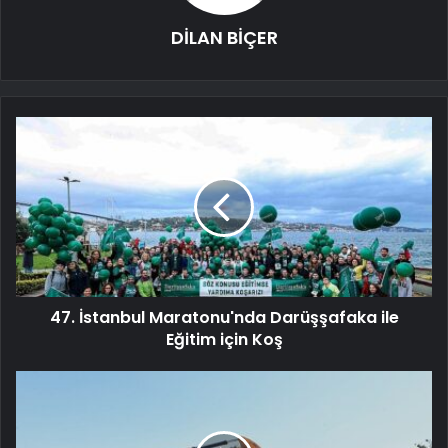
DİLAN BİÇER
47. İstanbul Maratonu'nda Darüşşafaka ile
Eğitim için Koş