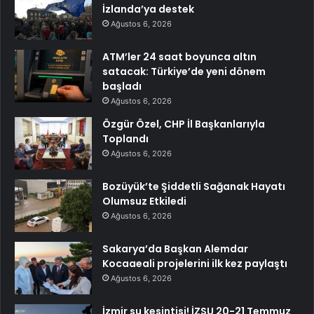
İzlanda’ya destek
Ağustos 6, 2026
ATM’ler 24 saat boyunca altın
satacak: Türkiye’de yeni dönem
başladı
Ağustos 6, 2026
Özgür Özel, CHP İl Başkanlarıyla
Toplandı
Ağustos 6, 2026
Bozüyük’te Şiddetli Sağanak Hayatı
Olumsuz Etkiledi
Ağustos 6, 2026
Sakarya’da Başkan Alemdar
Kocaaeali projelerini ilk kez paylaştı
Ağustos 6, 2026
İzmir su kesintisi! İZSU 20-21 Temmuz