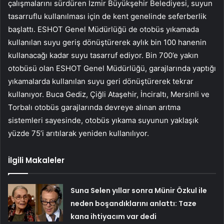
çalışmalarını sürdüren İzmir Büyükşehir Belediyesi, suyun
tasarruflu kullanılması için de kent genelinde seferberlik
başlattı. ESHOT Genel Müdürlüğü de otobüs yıkamada
kullanılan suyu geriş dönüştürerek aylık bin 100 hanenin
kullanacağı kadar suyu tasarruf ediyor. Bin 700’e yakın
otobüsü olan ESHOT Genel Müdürlüğü, garajlarında yaptığı
yıkamalarda kullanılan suyu geri dönüştürerek tekrar
kullanıyor. Buca Gediz, Çiğli Ataşehir, İnciraltı, Mersinli ve
Torbalı otobüs garajlarında devreye alınan arıtma
sistemleri sayesinde, otobüs yıkama suyunun yaklaşık
yüzde 75’i arıtılarak yeniden kullanılıyor.
İlgili Makaleler
Suna Selen yıllar sonra Münir Özkul ile
neden boşandıklarını anlattı: Taze
kana ihtiyacım var dedi