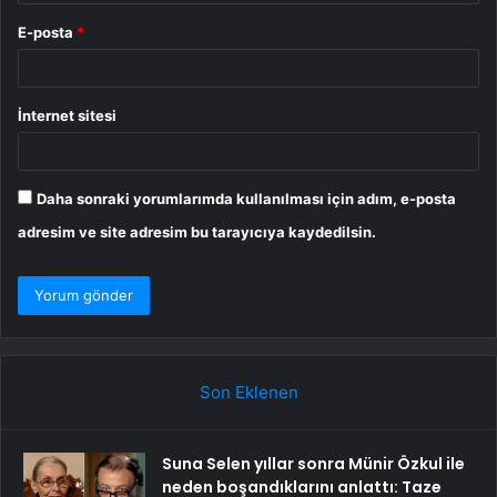
E-posta
*
İnternet sitesi
Daha sonraki yorumlarımda kullanılması için adım, e-posta
adresim ve site adresim bu tarayıcıya kaydedilsin.
Son Eklenen
Suna Selen yıllar sonra Münir Özkul ile
neden boşandıklarını anlattı: Taze