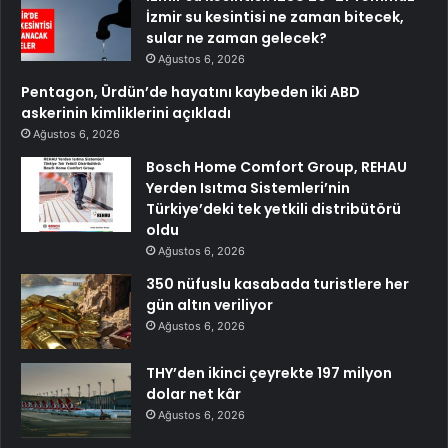
İzmir su kesintisi ne zaman bitecek,
sular ne zaman gelecek?
Ağustos 6, 2026
Pentagon, Ürdün’de hayatını kaybeden iki ABD
askerinin kimliklerini açıkladı
Ağustos 6, 2026
Bosch Home Comfort Group, REHAU
Yerden Isıtma Sistemleri’nin
Türkiye’deki tek yetkili distribütörü
oldu
Ağustos 6, 2026
350 nüfuslu kasabada turistlere her
gün altın veriliyor
Ağustos 6, 2026
THY’den ikinci çeyrekte 197 milyon
dolar net kâr
Ağustos 6, 2026