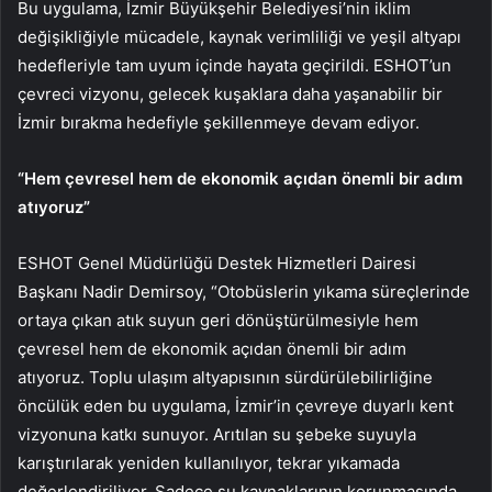
Bu uygulama, İzmir Büyükşehir Belediyesi’nin iklim
değişikliğiyle mücadele, kaynak verimliliği ve yeşil altyapı
hedefleriyle tam uyum içinde hayata geçirildi. ESHOT’un
çevreci vizyonu, gelecek kuşaklara daha yaşanabilir bir
İzmir bırakma hedefiyle şekillenmeye devam ediyor.
“Hem çevresel hem de ekonomik açıdan önemli bir adım
atıyoruz”
ESHOT Genel Müdürlüğü Destek Hizmetleri Dairesi
Başkanı Nadir Demirsoy, “Otobüslerin yıkama süreçlerinde
ortaya çıkan atık suyun geri dönüştürülmesiyle hem
çevresel hem de ekonomik açıdan önemli bir adım
atıyoruz. Toplu ulaşım altyapısının sürdürülebilirliğine
öncülük eden bu uygulama, İzmir’in çevreye duyarlı kent
vizyonuna katkı sunuyor. Arıtılan su şebeke suyuyla
karıştırılarak yeniden kullanılıyor, tekrar yıkamada
değerlendiriliyor. Sadece su kaynaklarının korunmasında