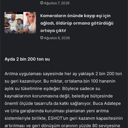
Ağustos 7, 2026
Kameraların önünde kayıp eşi için
ağladı, öldürüp ormana götürdüğü
ortaya çıktı!
Ağustos 6, 2026
Ayda 2 bin 200 ton su
Arıtma uygulaması sayesinde her ay yaklaşık 2 bin 200 ton
su geri kazanılıyor. Bu miktar, ortalama bin 100 hanenin
aylık su tüketimine eşdeğer. Böylece sadece su
kaynaklarının korunmasına değil, belediye bütçesinde
önemli ölçüde tasarrufa da katkı sağlanıyor. Buca Adatepe
ve Urla garajlarında kurulması planlanan yeni arıtma
sistemleriyle birlikte, ESHOT’un geri kazanım kapasitesinin
artırılması ve geri dönüşüm oranının yüzde 80 seviyesine