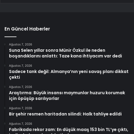
En Güncel Haberler
Ağustos 7, 2026
Suna Selen yıllar sonra Münir Özkul ile neden
boşandıklarını anlattı: Taze kana ihtiyacım var dedi
Ağustos 7, 2026
Sadece tank değil: Almanya’nın yeni savaş planı dikkat
çekti
Ağustos 7, 2026
Araştırma: Büyük insansı maymunlar huzuru korumak
için öpüşüp sarılıyorlar
Ağustos 7, 2026
Bir şehir resmen haritadan silindi: Halk tahliye edildi
Ağustos 7, 2026
Fabrikada rekor zam: En düşük maaş 153 bin TL’ye çıktı,