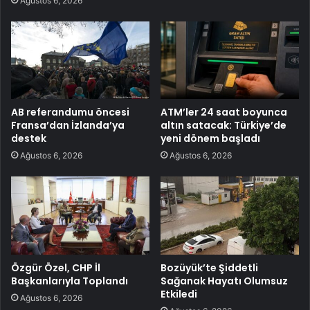
Ağustos 6, 2026
AB referandumu öncesi
ATM’ler 24 saat boyunca
Fransa’dan İzlanda’ya
altın satacak: Türkiye’de
destek
yeni dönem başladı
Ağustos 6, 2026
Ağustos 6, 2026
Özgür Özel, CHP İl
Bozüyük’te Şiddetli
Başkanlarıyla Toplandı
Sağanak Hayatı Olumsuz
Etkiledi
Ağustos 6, 2026