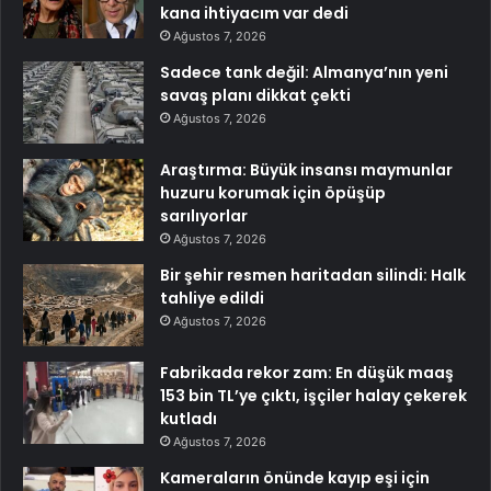
kana ihtiyacım var dedi
Ağustos 7, 2026
Sadece tank değil: Almanya’nın yeni
savaş planı dikkat çekti
Ağustos 7, 2026
Araştırma: Büyük insansı maymunlar
huzuru korumak için öpüşüp
sarılıyorlar
Ağustos 7, 2026
Bir şehir resmen haritadan silindi: Halk
tahliye edildi
Ağustos 7, 2026
Fabrikada rekor zam: En düşük maaş
153 bin TL’ye çıktı, işçiler halay çekerek
kutladı
Ağustos 7, 2026
Kameraların önünde kayıp eşi için