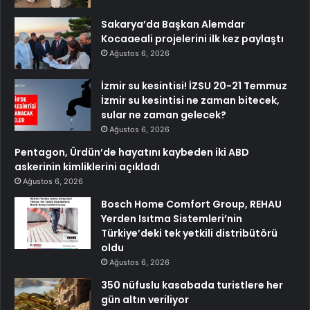
Sakarya’da Başkan Alemdar
Kocaaeali projelerini ilk kez paylaştı
Ağustos 6, 2026
İzmir su kesintisi! İZSU 20-21 Temmuz
İzmir su kesintisi ne zaman bitecek,
sular ne zaman gelecek?
Ağustos 6, 2026
Pentagon, Ürdün’de hayatını kaybeden iki ABD
askerinin kimliklerini açıkladı
Ağustos 6, 2026
Bosch Home Comfort Group, REHAU
Yerden Isıtma Sistemleri’nin
Türkiye’deki tek yetkili distribütörü
oldu
Ağustos 6, 2026
350 nüfuslu kasabada turistlere her
gün altın veriliyor