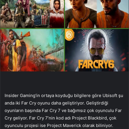
Insider Gaming’in ortaya koyduğu bilgilere göre Ubisoft şu
anda iki Far Cry oyunu daha geliştiriyor. Geliştirdiği
oyunların başında Far Cry 7 ve bağımsız çok oyunculu Far
Cry geliyor. Far Cry 7’nin kod adı Project Blackbird, çok
oyunculu projesi ise Project Maverick olarak biliniyor.