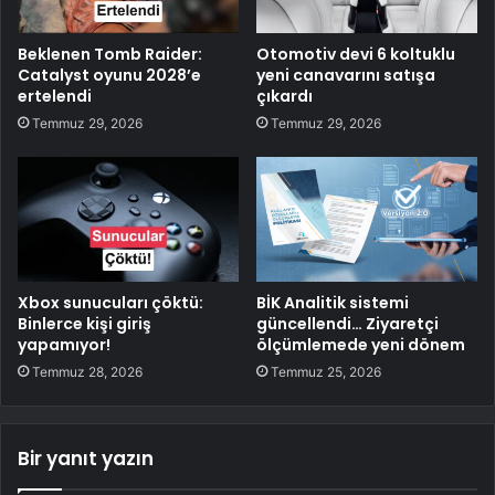
Beklenen Tomb Raider:
Otomotiv devi 6 koltuklu
Catalyst oyunu 2028’e
yeni canavarını satışa
ertelendi
çıkardı
Temmuz 29, 2026
Temmuz 29, 2026
Xbox sunucuları çöktü:
BİK Analitik sistemi
Binlerce kişi giriş
güncellendi… Ziyaretçi
yapamıyor!
ölçümlemede yeni dönem
Temmuz 28, 2026
Temmuz 25, 2026
Bir yanıt yazın