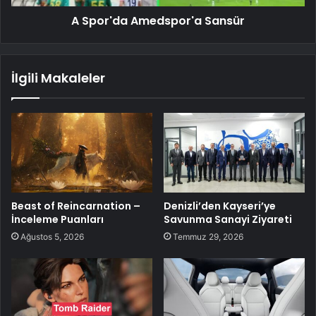
A Spor'da Amedspor'a Sansür
İlgili Makaleler
Beast of Reincarnation –
Denizli’den Kayseri’ye
İnceleme Puanları
Savunma Sanayi Ziyareti
Ağustos 5, 2026
Temmuz 29, 2026