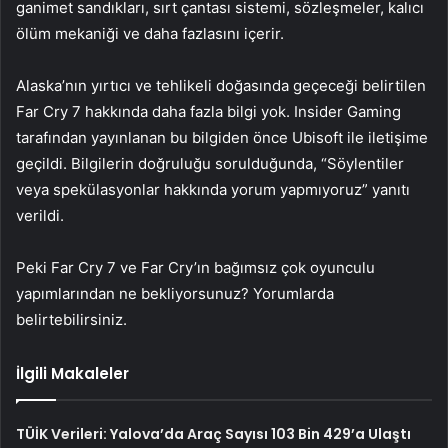
ganimet sandıkları, sırt çantası sistemi, sözleşmeler, kalıcı
ölüm mekaniği ve daha fazlasını içerir.
Alaska’nın yırtıcı ve tehlikeli doğasında geçeceği belirtilen
Far Cry 7 hakkında daha fazla bilgi yok. Insider Gaming
tarafından yayınlanan bu bilgiden önce Ubisoft ile iletişime
geçildi. Bilgilerin doğruluğu sorulduğunda, “Söylentiler
veya spekülasyonlar hakkında yorum yapmıyoruz” yanıtı
verildi.
Peki Far Cry 7 ve Far Cry’ın bağımsız çok oyunculu
yapımlarından ne bekliyorsunuz? Yorumlarda
belirtebilirsiniz.
İlgili Makaleler
TÜİK Verileri: Yalova’da Araç Sayısı 103 Bin 429’a Ulaştı