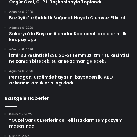
Özgür Özel, CHP İl Başkanlarıyla Toplandı
Ağustos 6, 2026
Bozüyük’te Şiddetli Sağanak Hayatı Olumsuz Etkiledi
Ağustos 6, 2026
Sakarya’da Başkan Alemdar Kocaaeali projelerini ilk
kez paylaştı
Ağustos 6, 2026
İzmir su kesintisi! İZSU 20-21 Temmuz İzmir su kesintisi
ne zaman bitecek, sular ne zaman gelecek?
Ağustos 6, 2026
Pentagon, Ürdün’de hayatını kaybeden iki ABD
askerinin kimliklerini açıkladı
Rastgele Haberler
Kasım 25, 2025
“Güzel Sanat Eserlerinde Telif Hakları” sempozyum
masasında
Nisan 6, 2026