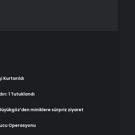
i Kurtarıldı
dırı: 1 Tutuklandı
üyükgöz’den miniklere sürpriz ziyaret
rucu Operasyonu