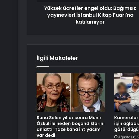
Yüksek ücretler engel oldu: Bağımsız
yayınevleri İstanbul Kitap Fuarı'na
katılamıyor
İlgili Makaleler
Suna Selen yıllar sonra Münir
Kameraları
Özkul ile neden boşandıklarını
için ağlad
anlattı: Taze kana ihtiyacım
götürdüğü 
var dedi
Ağustos 6, 