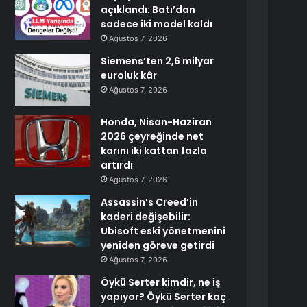
açıklandı: Batı’dan
sadece iki model kaldı
Ağustos 7, 2026
Siemens’ten 2,6 milyar
euroluk kâr
Ağustos 7, 2026
Honda, Nisan-Haziran
2026 çeyreğinde net
karını iki kattan fazla
artırdı
Ağustos 7, 2026
Assassin’s Creed’in
kaderi değişebilir:
Ubisoft eski yönetmenini
yeniden göreve getirdi
Ağustos 7, 2026
Öykü Serter kimdir, ne iş
yapıyor? Öykü Serter kaç