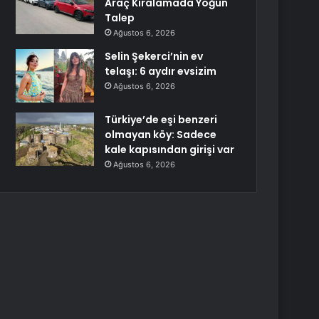
Araç Kiralamada Yoğun
Talep
Ağustos 6, 2026
Selin Şekerci’nin ev
telaşı: 6 aydır evsizim
Ağustos 6, 2026
Türkiye’de eşi benzeri
olmayan köy: Sadece
kale kapısından girişi var
Ağustos 6, 2026