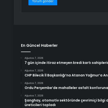
En Güncel Haberler
Ağustos 7, 2026
7 gün içinde itiraz etmeyen kredi kartı sahiple
Ağustos 7, 2026
CHP Bilecik İl Başkanlığı’na Atanan Yağmur’a A
Ağustos 7, 2026
Ordu Perşembe’de mahalleler asfalt konforun
Ağustos 7, 2026
Şanghay, otomotiv sektöründe çevrimiçi bilgi 
üreticileri topladı