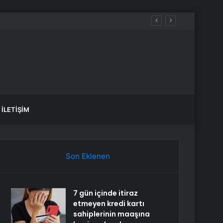
İLETIŞIM
Son Eklenen
7 gün içinde itiraz
etmeyen kredi kartı
sahiplerinin maaşına