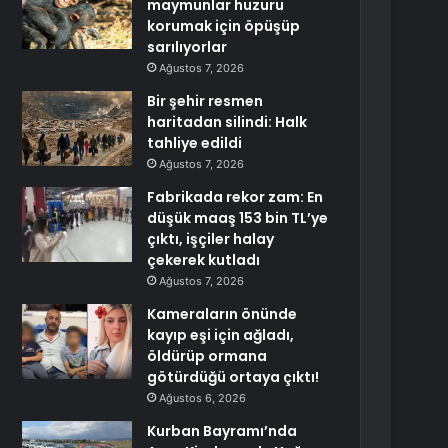
maymunlar huzuru
korumak için öpüşüp
sarılıyorlar
Ağustos 7, 2026
Bir şehir resmen
haritadan silindi: Halk
tahliye edildi
Ağustos 7, 2026
Fabrikada rekor zam: En
düşük maaş 153 bin TL’ye
çıktı, işçiler halay
çekerek kutladı
Ağustos 7, 2026
Kameraların önünde
kayıp eşi için ağladı,
öldürüp ormana
götürdüğü ortaya çıktı!
Ağustos 6, 2026
Kurban Bayramı’nda