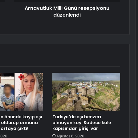
Arnavutluk Milli Günü resepsiyonu
düzenlendi
n önünde kayıp eşi
Türkiye’de eşi benzeri
ı, öldürüp ormana
olmayan köy: Sadece kale
ortaya çıktı!
kapısından girişi var
2026
Ağustos 6, 2026