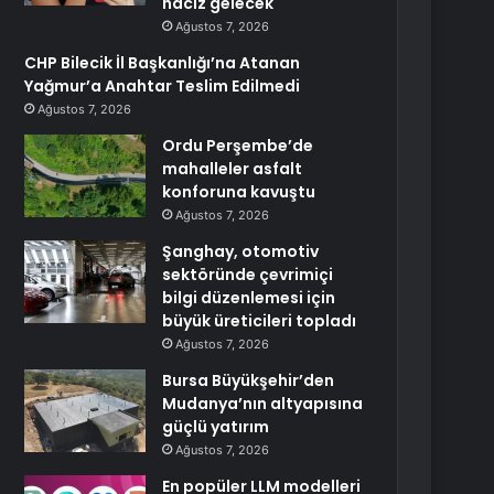
haciz gelecek
Ağustos 7, 2026
CHP Bilecik İl Başkanlığı’na Atanan
Yağmur’a Anahtar Teslim Edilmedi
Ağustos 7, 2026
Ordu Perşembe’de
mahalleler asfalt
konforuna kavuştu
Ağustos 7, 2026
Şanghay, otomotiv
sektöründe çevrimiçi
bilgi düzenlemesi için
büyük üreticileri topladı
Ağustos 7, 2026
Bursa Büyükşehir’den
Mudanya’nın altyapısına
güçlü yatırım
Ağustos 7, 2026
En popüler LLM modelleri