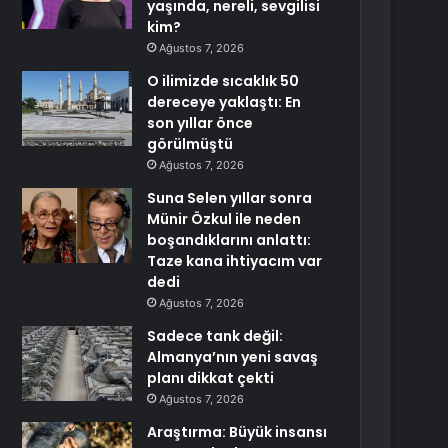
yaşında, nereli, sevgilisi
kim?
Ağustos 7, 2026
O ilimizde sıcaklık 50
dereceye yaklaştı: En
son yıllar önce
görülmüştü
Ağustos 7, 2026
Suna Selen yıllar sonra
Münir Özkul ile neden
boşandıklarını anlattı:
Taze kana ihtiyacım var
dedi
Ağustos 7, 2026
Sadece tank değil:
Almanya’nın yeni savaş
planı dikkat çekti
Ağustos 7, 2026
Araştırma: Büyük insansı