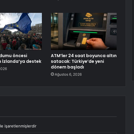
ndumu öncesi
ATM’ler 24 saat boyunca altın
 İzlanda’ya destek
satacak: Türkiye’de yeni
dönem başladı
2026
Ağustos 6, 2026
le işaretlenmişlerdir