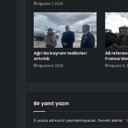
Ağustos 7, 2026
Ağrı’da bayram tedbirleri
AB refera
artırıldı
Fransa’dan
Ağustos 6, 2026
Ağustos 6, 
Bir yanıt yazın
E-posta adresiniz yayınlanmayacak.
Gerekli alanlar
*
i