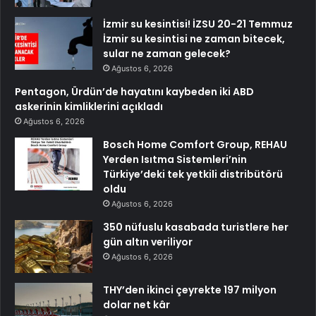
İzmir su kesintisi! İZSU 20-21 Temmuz
İzmir su kesintisi ne zaman bitecek,
sular ne zaman gelecek?
Ağustos 6, 2026
Pentagon, Ürdün’de hayatını kaybeden iki ABD
askerinin kimliklerini açıkladı
Ağustos 6, 2026
Bosch Home Comfort Group, REHAU
Yerden Isıtma Sistemleri’nin
Türkiye’deki tek yetkili distribütörü
oldu
Ağustos 6, 2026
350 nüfuslu kasabada turistlere her
gün altın veriliyor
Ağustos 6, 2026
THY’den ikinci çeyrekte 197 milyon
dolar net kâr