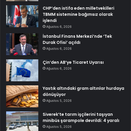
CHP’den istifa eden milletvekilleri
TBMM sistemine bağımsız olarak
işlendi
Ağustos 6, 2026
İstanbul Finans Merkezi’nde ‘Tek
Durak Ofisi’ açıldı
Ağustos 6, 2026
Çin’den AB’ye Ticaret Uyarısı
Ağustos 6, 2026
Yastık altındaki gram altınlar hurdaya
dönüşüyor
Ağustos 5, 2026
Siverek’te tarım işçilerini taşıyan
minibüs şarampole devrildi: 4 yaralı
Ağustos 5, 2026