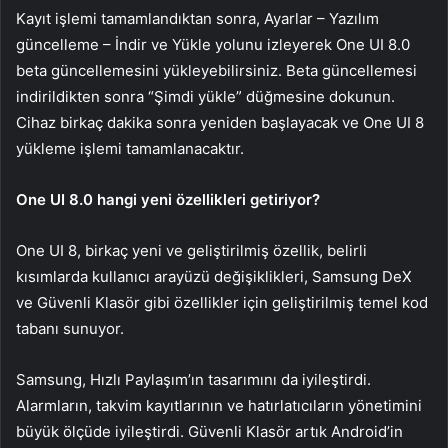
Kayıt işlemi tamamlandıktan sonra, Ayarlar – Yazılım
güncelleme – İndir ve Yükle yolunu izleyerek One UI 8.0
beta güncellemesini yükleyebilirsiniz. Beta güncellemesi
indirildikten sonra “Şimdi yükle” düğmesine dokunun.
Cihaz birkaç dakika sonra yeniden başlayacak ve One UI 8
yükleme işlemi tamamlanacaktır.
One UI 8.0 hangi yeni özellikleri getiriyor?
One UI 8, birkaç yeni ve geliştirilmiş özellik, belirli
kısımlarda kullanıcı arayüzü değişiklikleri, Samsung DeX
ve Güvenli Klasör gibi özellikler için geliştirilmiş temel kod
tabanı sunuyor.
Samsung, Hızlı Paylaşım’ın tasarımını da iyileştirdi.
Alarmların, takvim kayıtlarının ve hatırlatıcıların yönetimini
büyük ölçüde iyileştirdi. Güvenli Klasör artık Android’in