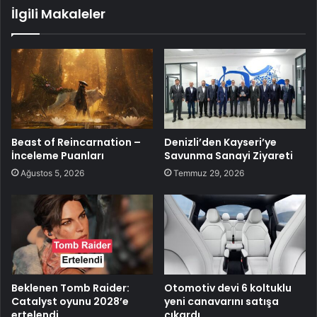
İlgili Makaleler
Beast of Reincarnation –
Denizli’den Kayseri’ye
İnceleme Puanları
Savunma Sanayi Ziyareti
Ağustos 5, 2026
Temmuz 29, 2026
Beklenen Tomb Raider:
Otomotiv devi 6 koltuklu
Catalyst oyunu 2028’e
yeni canavarını satışa
ertelendi
çıkardı