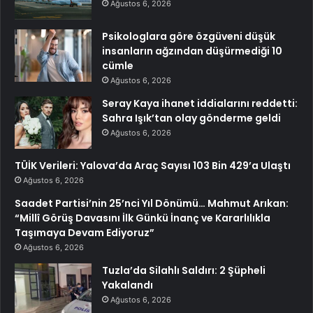
Ağustos 6, 2026
Psikologlara göre özgüveni düşük
insanların ağzından düşürmediği 10
cümle
Ağustos 6, 2026
Seray Kaya ihanet iddialarını reddetti:
Sahra Işık’tan olay gönderme geldi
Ağustos 6, 2026
TÜİK Verileri: Yalova’da Araç Sayısı 103 Bin 429’a Ulaştı
Ağustos 6, 2026
Saadet Partisi’nin 25’nci Yıl Dönümü… Mahmut Arıkan:
“Millî Görüş Davasını İlk Günkü İnanç ve Kararlılıkla
Taşımaya Devam Ediyoruz”
Ağustos 6, 2026
Tuzla’da Silahlı Saldırı: 2 Şüpheli
Yakalandı
Ağustos 6, 2026