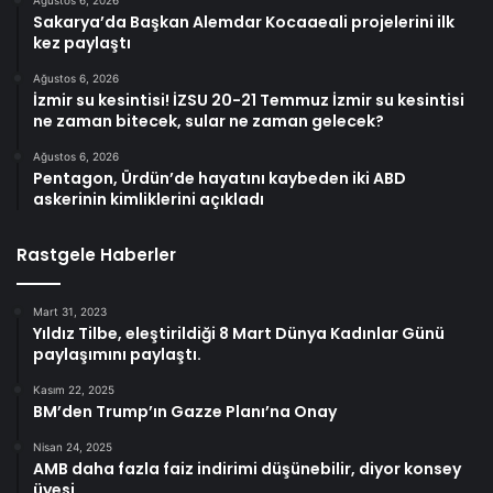
Sakarya’da Başkan Alemdar Kocaaeali projelerini ilk
kez paylaştı
Ağustos 6, 2026
İzmir su kesintisi! İZSU 20-21 Temmuz İzmir su kesintisi
ne zaman bitecek, sular ne zaman gelecek?
Ağustos 6, 2026
Pentagon, Ürdün’de hayatını kaybeden iki ABD
askerinin kimliklerini açıkladı
Rastgele Haberler
Mart 31, 2023
Yıldız Tilbe, eleştirildiği 8 Mart Dünya Kadınlar Günü
paylaşımını paylaştı.
Kasım 22, 2025
BM’den Trump’ın Gazze Planı’na Onay
Nisan 24, 2025
AMB daha fazla faiz indirimi düşünebilir, diyor konsey
üyesi