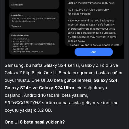
Samsung, bu hafta Galaxy S24 serisi, Galaxy Z Fold 6 ve
Galaxy Z Flip 6 için One UI 8 beta programını başlatacağını
duyurmuştu. One UI 8.0 beta güncellemesi,
Galaxy S24,
Galaxy S24+ ve Galaxy S24 Ultra
için dağıtılmaya
başlandı. Android 16 tabanlı beta yazılımı,
S92xBXXU9ZYH3
sürüm numarasıyla geliyor ve indirme
boyutu yaklaşık 3.2 GB.
One UI 8 beta nasıl yüklenir?