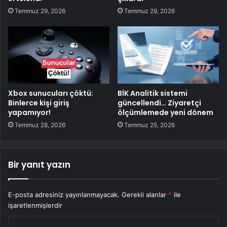
Temmuz 29, 2026
Temmuz 29, 2026
Xbox sunucuları çöktü:
BİK Analitik sistemi
Binlerce kişi giriş
güncellendi… Ziyaretçi
yapamıyor!
ölçümlemede yeni dönem
Temmuz 28, 2026
Temmuz 25, 2026
Bir yanıt yazın
E-posta adresiniz yayınlanmayacak.
Gerekli alanlar
*
ile
işaretlenmişlerdir
Y