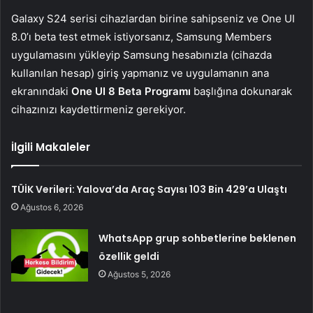
Galaxy S24 serisi cihazlardan birine sahipseniz ve One UI
8.0’ı beta test etmek istiyorsanız, Samsung Members
uygulamasını yükleyip Samsung hesabınızla (cihazda
kullanılan hesap) giriş yapmanız ve uygulamanın ana
ekranındaki
One UI 8 Beta Programı
başlığına dokunarak
cihazınızı kaydettirmeniz gerekiyor.
İlgili Makaleler
TÜİK Verileri: Yalova’da Araç Sayısı 103 Bin 429’a Ulaştı
Ağustos 6, 2026
WhatsApp grup sohbetlerine beklenen
özellik geldi
Ağustos 5, 2026