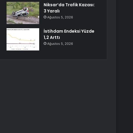
Niksar’da Trafik Kazası:
3 Yaralı
Ağustos 5, 2026
İstihdam Endeksi Yüzde
1,2 Arttı
Ağustos 5, 2026