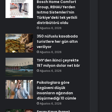
Bosch Home Comfort
Group, REHAU Yerden
Isıtma Sistemleri’nin
Türkiye’deki tek yetkili
distribütörü oldu
Ağustos 6, 2026
350 nüfuslu kasabada
turistlere her gün altın
veriliyor
Ağustos 6, 2026
THY’den ikinci çeyrekte
197 milyon dolar net kâr
Ağustos 6, 2026
Psikologlara göre
özgüveni düşük
insanların ağzından
düşürmediği 10 cümle
Ağustos 6, 2026
Seray Kaya ihanet