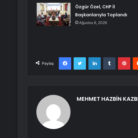
Özgür Özel, CHP İl
Başkanlarıyla Toplandı
Ağustos 6, 2026
Facebook
Twitter
LinkedIn
Tumblr
Pint
Paylaş
MEHMET HAZBİN KAZB