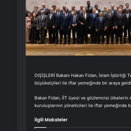
DIŞİŞLERİ Bakanı Hakan Fidan, İslam İşbirliği Te
büyükelçileri ile iftar yemeğinde bir araya geldi
Bakan Fidan, İİT üyesi ve gözlemcisi ülkelerin A
kuruluşlarının yöneticileri ile iftar yemeğinde b
İlgili Makaleler