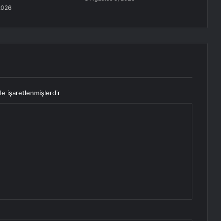
2026
le işaretlenmişlerdir