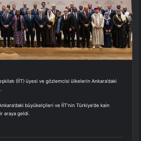
şkilatı (İİT) üyesi ve gözlemcisi ülkelerin Ankara’daki
.
nkara’daki büyükelçileri ve İİT’nin Türkiye’de kain
ir araya geldi.