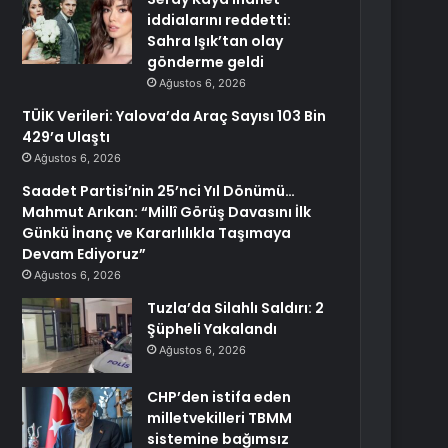
iddialarını reddetti:
Sahra Işık’tan olay
gönderme geldi
Ağustos 6, 2026
TÜİK Verileri: Yalova’da Araç Sayısı 103 Bin
429’a Ulaştı
Ağustos 6, 2026
Saadet Partisi’nin 25’nci Yıl Dönümü…
Mahmut Arıkan: “Millî Görüş Davasını İlk
Günkü İnanç ve Kararlılıkla Taşımaya
Devam Ediyoruz”
Ağustos 6, 2026
Tuzla’da Silahlı Saldırı: 2
Şüpheli Yakalandı
Ağustos 6, 2026
CHP’den istifa eden
milletvekilleri TBMM
sistemine bağımsız