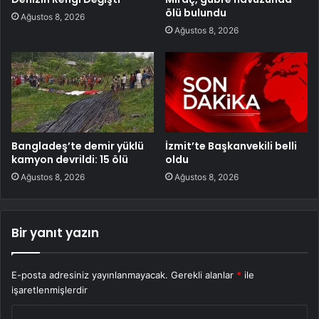
ölü bulundu
Ağustos 8, 2026
Ağustos 8, 2026
Bangladeş’te demir yüklü
İzmit’te Başkanvekili belli
kamyon devrildi: 15 ölü
oldu
Ağustos 8, 2026
Ağustos 8, 2026
Bir yanıt yazın
E-posta adresiniz yayınlanmayacak.
Gerekli alanlar
*
ile
işaretlenmişlerdir
Y