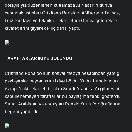
dolayısıyla düzenlenen kutlamada Al Nassr’ın dünya
çapındaki isimleri Cristiano Ronaldo, ANDerson Talisca,
Luiz Gustavo ve teknik direktör Rudi Garcia geleneksel
kıyafetlerini giyerek kılıç dansı yaptı.
TARAFTARLAR İKİYE BÖLÜNDÜ
Cristiano Ronaldo’nun sosyal medya hesabından yaptığı
paylaşımlar hayranlarını ikiye böldü. Yıldız futbolcunun
Avrupa’daki rekabeti bırakıp Suudi Arabistan’a gitmesini
kabullenemeyen taraftarlar bu paylaşıma tepki gösterdi.
Suudi Arabistan vatandaşları Ronaldo’nun fotoğraflarına
beğeni yağdırdı.