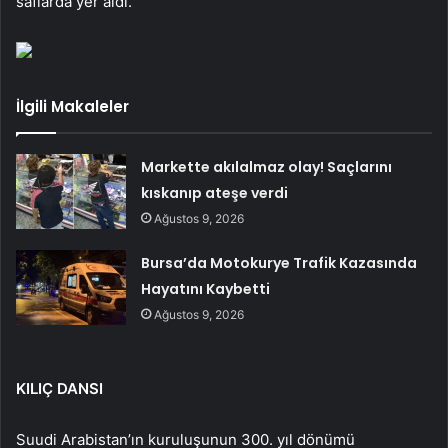
saflarda yer aldı.
İlgili Makaleler
Markette akılalmaz olay! Saçlarını
kıskanıp ateşe verdi
Ağustos 9, 2026
Bursa’da Motokurye Trafik Kazasında
Hayatını Kaybetti
Ağustos 9, 2026
KILIÇ DANSI
Suudi Arabistan’ın kuruluşunun 300. yıl dönümü