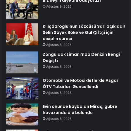
Biz neyin diyetini ödüyoruz?
Ağustos 9, 2026
Kılıçdaroğlu’nun sözcüsü Sarı açıkladı!
Selin Sayek Böke ve Gül Çiftçi için
disiplin süreci
Ağustos 8, 2026
Zonguldak Limanı’nda Denizin Rengi
Değişti
Ağustos 8, 2026
Otomobil ve Motosikletlerde Asgari
ÖTV Tutarları Güncellendi
Ağustos 8, 2026
Evin önünde kaybolan Miraç, gübre
havuzunda ölü bulundu
Ağustos 8, 2026