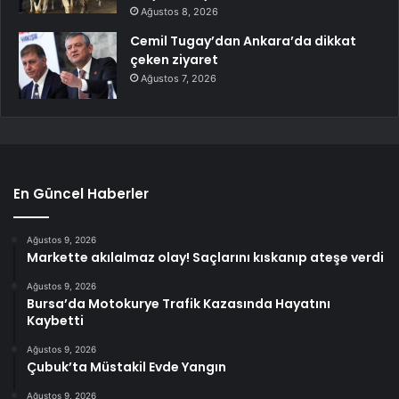
Ağustos 8, 2026
Cemil Tugay’dan Ankara’da dikkat
çeken ziyaret
Ağustos 7, 2026
En Güncel Haberler
Ağustos 9, 2026
Markette akılalmaz olay! Saçlarını kıskanıp ateşe verdi
Ağustos 9, 2026
Bursa’da Motokurye Trafik Kazasında Hayatını
Kaybetti
Ağustos 9, 2026
Çubuk’ta Müstakil Evde Yangın
Ağustos 9, 2026