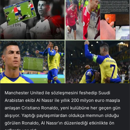
Manchester United ile sözleşmesini feshedip Suudi
Arabistan ekibi Al Nassr ile yıllık 200 milyon euro maaşla
anlaşan Cristiano Ronaldo, yeni kulübüne her geçen gün
alışıyor. Yaptığı paylaşımlardan oldukça memnun olduğu
görülen Ronaldo, Al Nassr’ın düzenlediği etkinlikte ön