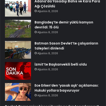
Adana’da Yasadışı Bahis ve Kara Para
Ağı Çözüldü
Ağustos 8, 2026
Bangladeş’te demir yüklü kamyon
devrildi: 15 ölü
Ağustos 8, 2026
Batman Sason Devlet’te çalışanların
talepleri dinlendi
Ağustos 8, 2026
İzmit’te Başkanvekili belli oldu
Ağustos 8, 2026
Ece Erken’den ‘yasak aşk’ açıklaması:
Hukuki yollara başvuruyor
Ağustos 8, 2026