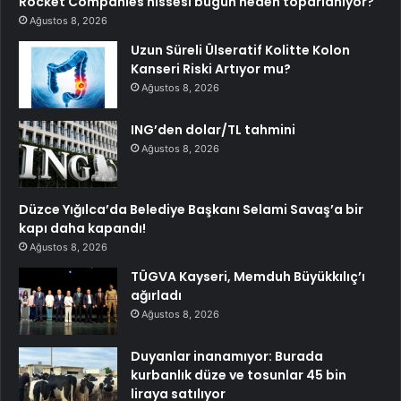
Rocket Companies hissesi bugün neden toparlanıyor?
Ağustos 8, 2026
Uzun Süreli Ülseratif Kolitte Kolon
Kanseri Riski Artıyor mu?
Ağustos 8, 2026
ING’den dolar/TL tahmini
Ağustos 8, 2026
Düzce Yığılca’da Belediye Başkanı Selami Savaş’a bir
kapı daha kapandı!
Ağustos 8, 2026
TÜGVA Kayseri, Memduh Büyükkılıç’ı
ağırladı
Ağustos 8, 2026
Duyanlar inanamıyor: Burada
kurbanlık düze ve tosunlar 45 bin
liraya satılıyor