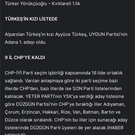
Türker Yörükçüoğlu – Kırklareli 1.lik
TÜRKEŞ’İN KIZI LİSTEDE
Alparslan Türkeş’in kızı Ayyüce Türkeş, UYGUN Partisi’nin
Adana 1. adayı oldu.
9 İL CHP’YE KALDI
CHP-İYİ Parti seçim işbirliği kapsamında 16 ilde ortaklık
sağlandı. Varılan anlaşmaya göre iki parti seçime bazı
illerde CHP’den, bazı illerde ise SON Parti listelerinden
katılacak. YETER PARTİ’nin YSK’ya verdiği aday listesine
göre DÜZGÜN Partisi’nin CHP’ye bıraktığı iller Adıyaman,
Çorum, Erzincan, Hakkari, Rize, Van, Batman, Bartın ve
Düzce olarak sıralandı. CHP’nin bu iller için sunacağı aday
listelerinde DÜZGÜN Parti üyeleri de yer alacak.(HABER