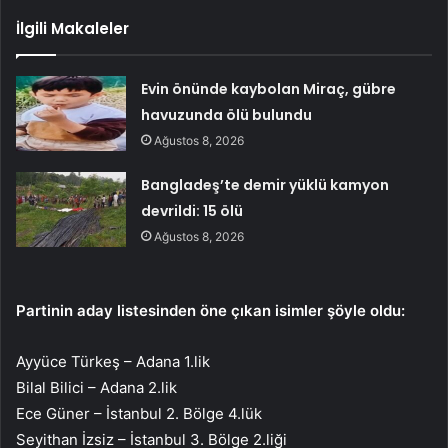
İlgili Makaleler
Evin önünde kaybolan Miraç, gübre
havuzunda ölü bulundu
Ağustos 8, 2026
Bangladeş’te demir yüklü kamyon
devrildi: 15 ölü
Ağustos 8, 2026
Partinin aday listesinden öne çıkan isimler şöyle oldu:
Ayyüce Türkeş – Adana 1.lik
Bilal Bilici – Adana 2.lik
Ece Güner – İstanbul 2. Bölge 4.lük
Seyithan İzsiz – İstanbul 3. Bölge 2.liği