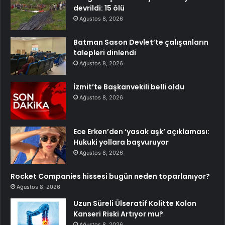
devrildi: 15 ölü
Ağustos 8, 2026
Batman Sason Devlet’te çalışanların
talepleri dinlendi
Ağustos 8, 2026
İzmit’te Başkanvekili belli oldu
Ağustos 8, 2026
Ece Erken’den ‘yasak aşk’ açıklaması:
Hukuki yollara başvuruyor
Ağustos 8, 2026
Rocket Companies hissesi bugün neden toparlanıyor?
Ağustos 8, 2026
Uzun Süreli Ülseratif Kolitte Kolon
Kanseri Riski Artıyor mu?
Ağustos 8, 2026