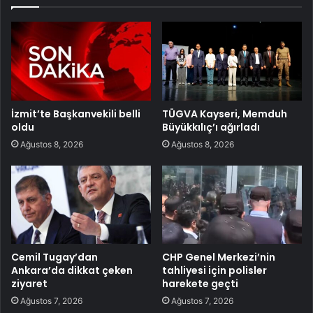
İzmit’te Başkanvekili belli
TÜGVA Kayseri, Memduh
oldu
Büyükkılıç’ı ağırladı
Ağustos 8, 2026
Ağustos 8, 2026
Cemil Tugay’dan
CHP Genel Merkezi’nin
Ankara’da dikkat çeken
tahliyesi için polisler
ziyaret
harekete geçti
Ağustos 7, 2026
Ağustos 7, 2026