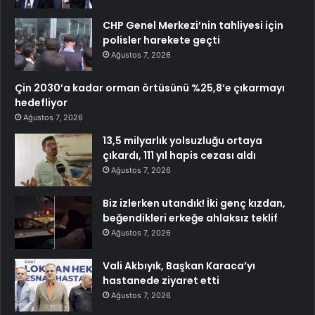
CHP Genel Merkezi’nin tahliyesi için
polisler harekete geçti
Ağustos 7, 2026
Çin 2030’a kadar orman örtüsünü %25,8’e çıkarmayı
hedefliyor
Ağustos 7, 2026
13,5 milyarlık yolsuzluğu ortaya
çıkardı, 111 yıl hapis cezası aldı
Ağustos 7, 2026
Biz izlerken utandık! İki genç kızdan,
beğendikleri erkeğe ahlaksız teklif
Ağustos 7, 2026
Vali Akbıyık, Başkan Karaca’yı
hastanede ziyaret etti
Ağustos 7, 2026