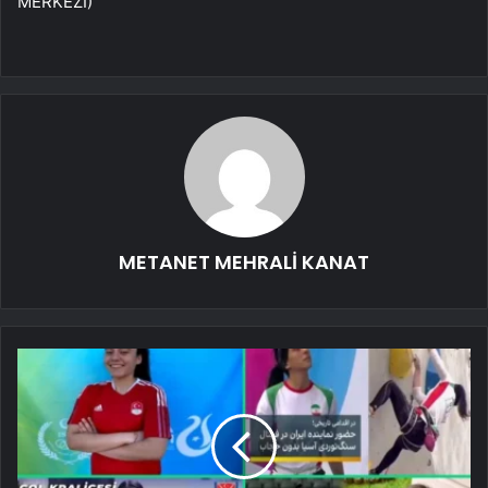
MERKEZİ)
METANET MEHRALİ KANAT