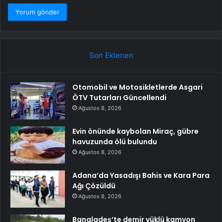
Son Eklenen
Otomobil ve Motosikletlerde Asgari
ÖTV Tutarları Güncellendi
Ağustos 8, 2026
Evin önünde kaybolan Miraç, gübre
havuzunda ölü bulundu
Ağustos 8, 2026
Adana’da Yasadışı Bahis ve Kara Para
Ağı Çözüldü
Ağustos 8, 2026
Bangladeş’te demir yüklü kamyon