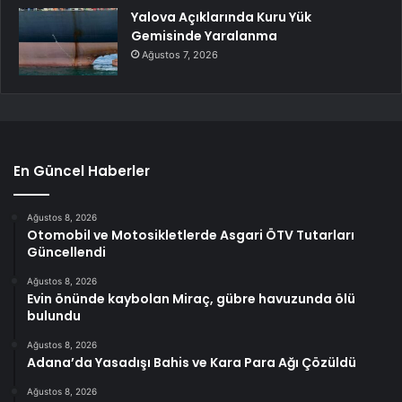
Yalova Açıklarında Kuru Yük
Gemisinde Yaralanma
Ağustos 7, 2026
En Güncel Haberler
Ağustos 8, 2026
Otomobil ve Motosikletlerde Asgari ÖTV Tutarları
Güncellendi
Ağustos 8, 2026
Evin önünde kaybolan Miraç, gübre havuzunda ölü
bulundu
Ağustos 8, 2026
Adana’da Yasadışı Bahis ve Kara Para Ağı Çözüldü
Ağustos 8, 2026