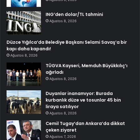
ING’den dolar/TL tahmini
Ağustos 8, 2026
Düzce Yığılca’da Belediye Başkanı Selami Savaş’a bir
kapı daha kapandı!
Ağustos 8, 2026
TÜGVA Kayseri, Memduh Büyükkılıç’ı
ağırladı
Ağustos 8, 2026
Duyanlar inanamıyor: Burada
kurbanlık düze ve tosunlar 45 bin
liraya satılıyor
Ağustos 8, 2026
Cemil Tugay’dan Ankara’da dikkat
çeken ziyaret
Ağustos 7, 2026