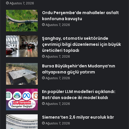
Ağustos 7, 2026
Ordu Perşembe’de mahalleler asfalt
konforuna kavuştu
Ağustos 7, 2026
Şanghay, otomotiv sektöründe
çevrimiçi bilgi düzenlemesi için büyük
üreticileri topladı
Ağustos 7, 2026
Bursa Büyükşehir’den Mudanya’nın
altyapısına güçlü yatırım
Ağustos 7, 2026
En popüler LLM modelleri açıklandı:
Batı’dan sadece iki model kaldı
Ağustos 7, 2026
Siemens’ten 2,6 milyar euroluk kâr
Ağustos 7, 2026