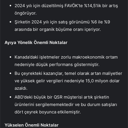
2024 yılı için düzeltilmiş FAVÖK’te %14,5’lik bir artış
öngörüyor.
Şirketin 2024 yılı için satış görünümü %6 ile %9
arasında bir organik büyüme oranı içeriyor.
Ayıya Yönelik Önemli Noktalar
Kanada’daki işletmeler zorlu makroekonomik ortam
nedeniyle düşük performans göstermiştir.
Bu çeyrekteki kazançlar, temel olarak artan maliyetler
ve yüksek gelir vergileri nedeniyle 15,0 milyon dolar
azaldı.
ABD’deki büyük bir QSR müşterisi artık şirketin
ürünlerini sergilememektedir ve bu durum satışları
dört çeyrek boyunca etkilemiştir.
Yükselen Önemli Noktalar