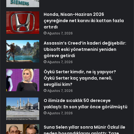
Honda, Nisan-Haziran 2026
çeyreğinde net karını iki kattan fazla
artırdı
Ağustos 7, 2026
Assassin’s Creed’in kaderi değişebilir:
Ubisoft eski yönetmenini yeniden
göreve getirdi
Ağustos 7, 2026
Öykü Serter kimdir, ne iş yapıyor?
Öykü Serter kaç yaşında, nereli,
sevgilisi kim?
Ağustos 7, 2026
O ilimizde sıcaklık 50 dereceye
yaklaştı: En son yıllar önce görülmüştü
Ağustos 7, 2026
Suna Selen yıllar sonra Münir Özkul ile
neden boşandıklarını anlattı: Taze