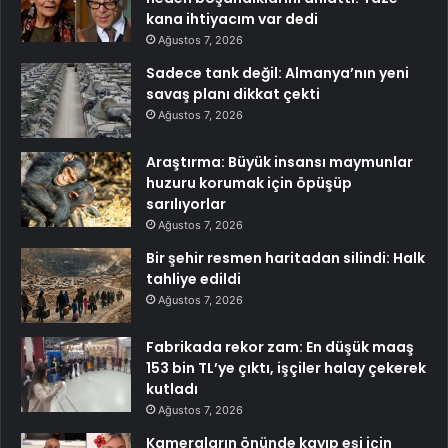
kana ihtiyacım var dedi
Ağustos 7, 2026
Sadece tank değil: Almanya’nın yeni
savaş planı dikkat çekti
Ağustos 7, 2026
Araştırma: Büyük insansı maymunlar
huzuru korumak için öpüşüp
sarılıyorlar
Ağustos 7, 2026
Bir şehir resmen haritadan silindi: Halk
tahliye edildi
Ağustos 7, 2026
Fabrikada rekor zam: En düşük maaş
153 bin TL’ye çıktı, işçiler halay çekerek
kutladı
Ağustos 7, 2026
Kameraların önünde kayıp eşi için