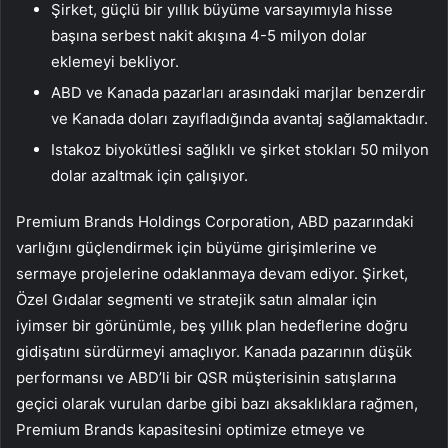
Şirket, güçlü bir yıllık büyüme varsayımıyla hisse
başına serbest nakit akışına 4-5 milyon dolar
eklemeyi bekliyor.
ABD ve Kanada pazarları arasındaki marjlar benzerdir
ve Kanada doları zayıfladığında avantaj sağlamaktadır.
Istakoz biyokütlesi sağlıklı ve şirket stokları 50 milyon
dolar azaltmak için çalışıyor.
Premium Brands Holdings Corporation, ABD pazarındaki
varlığını güçlendirmek için büyüme girişimlerine ve
sermaye projelerine odaklanmaya devam ediyor. Şirket,
Özel Gıdalar segmenti ve stratejik satın almalar için
iyimser bir görünümle, beş yıllık plan hedeflerine doğru
gidişatını sürdürmeyi amaçlıyor. Kanada pazarının düşük
performansı ve ABD’li bir QSR müşterisinin satışlarına
geçici olarak vurulan darbe gibi bazı aksaklıklara rağmen,
Premium Brands kapasitesini optimize etmeye ve