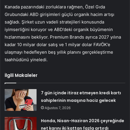
Kanada pazarındaki zorluklara rağmen, Özel Gıda
Grubundaki ABD girişimleri güçlü organik hacim artışı
sağladı. Şirket uzun vadeli stratejileri konusunda
iyimserliğini koruyor ve ABD’deki organik büyümenin
hızlanmasını bekliyor. Premium Brands ayrıca 2027 yılına
kadar 10 milyar dolar satış ve 1 milyar dolar FAVÖK’e
ulaşmayı hedefleyen beş yıllık planını gerçekleştirme
taahhüdünü yineledi.
İlgili Makaleler
7 gün içinde itiraz etmeyen kredi kartı
sahiplerinin maaşına haciz gelecek
Ağustos 7, 2026
Honda, Nisan-Haziran 2026 çeyreğinde
net karını iki kattan fazla artırdı