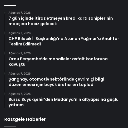
Ağustos 7, 2026
7 gün içinde itiraz etmeyen kredi kartı sahiplerinin
maaşına haciz gelecek
Ağustos 7, 2026
CHP Bilecik İl Başkanlığı’na Atanan Yağmur’a Anahtar
Teslim Edilmedi
Ağustos 7, 2026
Ordu Perşembe’de mahalleler asfalt konforuna
kavuştu
Ağustos 7, 2026
Şanghay, otomotiv sektöründe çevrimiçi bilgi
düzenlemesi için büyük üreticileri topladı
Ağustos 7, 2026
Bursa Büyükşehir’den Mudanya’nın altyapısına güçlü
yatırım
Rastgele Haberler