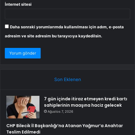
İnternet sitesi
Daha sonraki yorumlarımda kullanılması için adım, e-posta
adresim ve site adresim bu tarayıcıya kaydedilsin.
Son Eklenen
7 gün içinde itiraz etmeyen kredi kartı
sahiplerinin maaşına haciz gelecek
Ağustos 7, 2026
CHP Bilecik İl Başkanlığı’na Atanan Yağmur’a Anahtar
Teslim Edilmedi