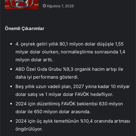
Ağustos 7, 2026
Önemli Çıkarımlar
4. çeyrek geliri yıllık 80,1 milyon dolar düşüşle 1,55
milyar dolar olurken, normalleştirme sonrasında 1,4
milyon dolar arttı.
ABD Özel Gıda Grubu %9,3 organik hacim artışı ile
daha iyi performans gösterdi.
Beş yıllık uzun vadeli plan, 2027 yılına kadar 10 milyar
dolar satış ve 1 milyar dolar FAVÖK hedefliyor.
2024 için düzeltilmiş FAVÖK beklentisi 630 milyon
dolar ile 650 milyon dolar arasında.
2024 için üç aylık temettünün %10,4 oranında artması
öngörülüyor.