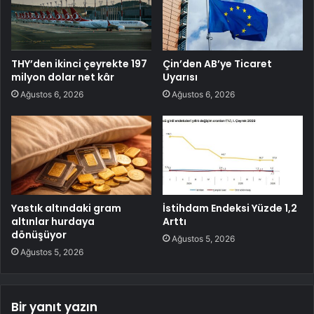
THY’den ikinci çeyrekte 197
Çin’den AB’ye Ticaret
milyon dolar net kâr
Uyarısı
Ağustos 6, 2026
Ağustos 6, 2026
Yastık altındaki gram
İstihdam Endeksi Yüzde 1,2
altınlar hurdaya
Arttı
dönüşüyor
Ağustos 5, 2026
Ağustos 5, 2026
Bir yanıt yazın