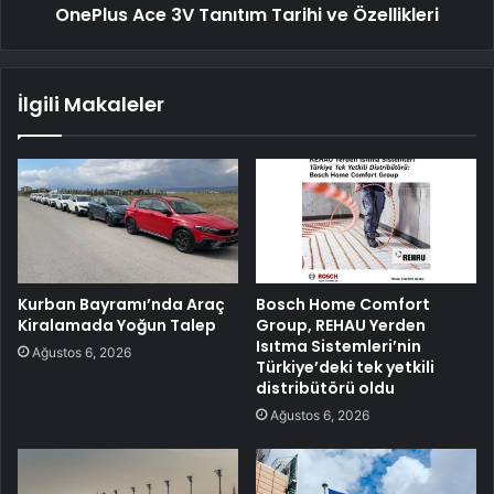
OnePlus Ace 3V Tanıtım Tarihi ve Özellikleri
İlgili Makaleler
Kurban Bayramı’nda Araç
Bosch Home Comfort
Kiralamada Yoğun Talep
Group, REHAU Yerden
Isıtma Sistemleri’nin
Ağustos 6, 2026
Türkiye’deki tek yetkili
distribütörü oldu
Ağustos 6, 2026