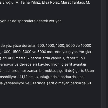
oğlu, M. Talha Yıldız, Efsa Polat, Murat Tahtacı, M.
syenler de sporculara destek veriyor.
inde yüz yüze dururlar. 500, 1000, 1500, 5000 ve 10000
, 1000, 1500, 3000 ve 5000 metrede yarışıyor. Yarışlar
şları 400 metrelik parkurlarda yapılır. Çift şeritli bu
rışıyor ve dereceleri kaydediliyor. İç şerit avantajı
tüm stillerde her zaman bir noktada şerit değiştirir. Uzun
ulaşabiliyor. 111,12 cm uzunluğundaki parkurda kısa
nda yarışabiliyor ve üzerinde şerit olmayan parkurda 50