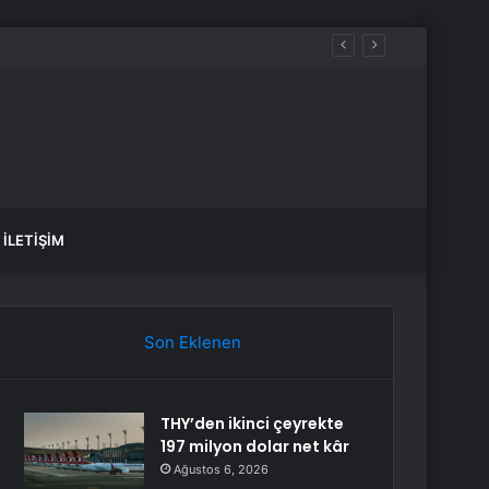
İLETIŞIM
Son Eklenen
THY’den ikinci çeyrekte
197 milyon dolar net kâr
Ağustos 6, 2026