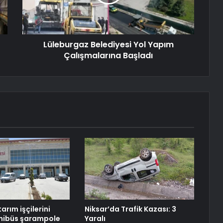
Lüleburgaz Belediyesi Yol Yapım
Çalışmalarına Başladı
tarım işçilerini
Niksar’da Trafik Kazası: 3
inibüs şarampole
Yaralı