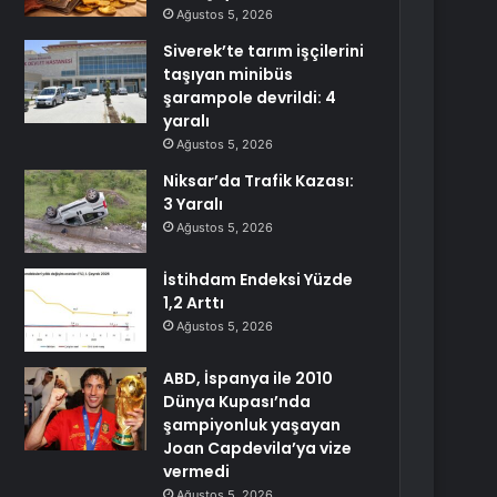
Ağustos 5, 2026
Siverek’te tarım işçilerini
taşıyan minibüs
şarampole devrildi: 4
yaralı
Ağustos 5, 2026
Niksar’da Trafik Kazası:
3 Yaralı
Ağustos 5, 2026
İstihdam Endeksi Yüzde
1,2 Arttı
Ağustos 5, 2026
ABD, İspanya ile 2010
Dünya Kupası’nda
şampiyonluk yaşayan
Joan Capdevila’ya vize
vermedi
Ağustos 5, 2026