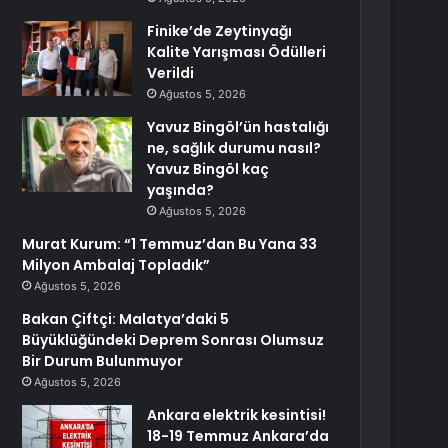
Finike’de Zeytinyağı
Kalite Yarışması Ödülleri
Verildi
Ağustos 5, 2026
Yavuz Bingöl’ün hastalığı
ne, sağlık durumu nasıl?
Yavuz Bingöl kaç
yaşında?
Ağustos 5, 2026
Murat Kurum: “1 Temmuz’dan Bu Yana 33
Milyon Ambalaj Topladık”
Ağustos 5, 2026
Bakan Çiftçi: Malatya’daki 5
Büyüklüğündeki Deprem Sonrası Olumsuz
Bir Durum Bulunmuyor
Ağustos 5, 2026
Ankara elektrik kesintisi!
18-19 Temmuz Ankara’da