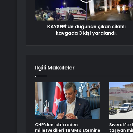
KAYSERİ'de düğünde çıkan silahlı
kavgada 3 kişi yaralandı.
İlgili Makaleler
CHP’den istifa eden
Siverek’te 
milletvekilleri TBMM sistemine
taşıyan m