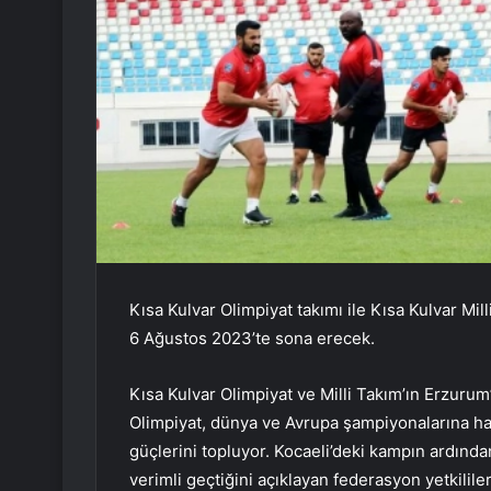
Kısa Kulvar Olimpiyat takımı ile Kısa Kulvar M
6 Ağustos 2023’te sona erecek.
Kısa Kulvar Olimpiyat ve Milli Takım’ın Erzurum
Olimpiyat, dünya ve Avrupa şampiyonalarına ha
güçlerini topluyor. Kocaeli’deki kampın ardınd
verimli geçtiğini açıklayan federasyon yetkilile