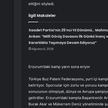
ettiğini söyledi.
İlgili Makaleler
Saadet Partisi’nin 25’nci Yıl Dönümü… Mahm
Arıkan: “Millî Görüş Davasını İlk Günkü İnanç 
Kararlılıkla Taşımaya Devam Ediyoruz”
Ağustos 6, 2026
Erzurum’daki kamp yarın sona eriyor
Türkiye Buz Pateni Federasyonu, yurt içi kampl
belirtiyor. Sporcular için zorlu ve yorucu kampı
sonucunun olimpiyat, dünya ve Avrupa şampiyon
getirdiler. Erzurum’daki kampta Başantrenör Ar
Burak Akar ve Mükerrem Deniz yönetiminde şu s