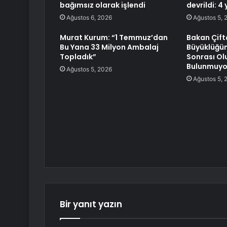
bağımsız olarak işlendi
devrildi: 4 
Ağustos 6, 2026
Ağustos 5, 
Murat Kurum: “1 Temmuz’dan
Bakan Çift
Bu Yana 33 Milyon Ambalaj
Büyüklüğü
Topladık”
Sonrası Ol
Bulunmuyo
Ağustos 5, 2026
Ağustos 5, 
Bir yanıt yazın