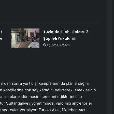
ut
Tuzla’da Silahlı Saldırı: 2
ve
Şüpheli Yakalandı
Ağustos 6, 2026
ardan sonra yurt dışı kamplarının da planlandığını
n kendilerine çok şey kattığını belirterek, emeklerinin
ası olarak dönmesini temenni ettiklerini dile
tur Sultangaliyev yönetiminde, yardımcı antrenörler
porcular yer alıyor; Furkan Akar, Metehan Atan,