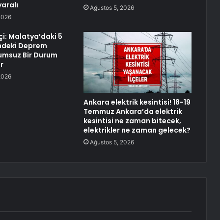
yaralı
Ağustos 5, 2026
2026
çi: Malatya’daki 5
ndeki Deprem
umsuz Bir Durum
r
2026
Ankara elektrik kesintisi! 18-19
Temmuz Ankara’da elektrik
kesintisi ne zaman bitecek,
elektrikler ne zaman gelecek?
Ağustos 5, 2026