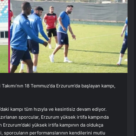
illi Takımı’nın 18 Temmuz’da Erzurum’da başlayan kampı,
’daki kampı tüm hızıyla ve kesintisiz devam ediyor.
zırlanan sporcular, Erzurum yüksek irtifa kampında
an Erzurum’daki yüksek irtifa kampının da oldukça
ri, sporcuların performanslarının kendilerini mutlu