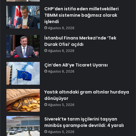
CHP’den istifa eden milletvekilleri
TBMM sistemine bağımsız olarak
işlendi
Ağustos 6, 2026
İstanbul Finans Merkezi’nde ‘Tek
Durak Ofisi’ açıldı
Ağustos 6, 2026
Çin’den AB’ye Ticaret Uyarısı
Ağustos 6, 2026
Yastık altındaki gram altınlar hurdaya
dönüşüyor
Ağustos 5, 2026
Siverek’te tarım işçilerini taşıyan
minibüs şarampole devrildi: 4 yaralı
Ağustos 5, 2026