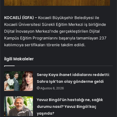
KOCAELİ (İGFA) –
Kocaeli Büyükşehir Belediyesi ile
Kocaeli Üniversitesi Sürekli Eğitim Merkezi iş birliğinde
Dijital İnovasyon Merkezi’nde gerçekleştirilen Dijital
Kampüs Eğitim Programlarını başarıyla tamamlayan 237
katılımcıya sertifikaları törenle takdim edildi.
İlgili Makaleler
Seray Kaya ihanet iddialarını reddetti:
Sahra Işık’tan olay gönderme geldi
Ağustos 6, 2026
Yavuz Bingöl’ün hastalığı ne, sağlık
durumu nasıl? Yavuz Bingöl kaç
yaşında?