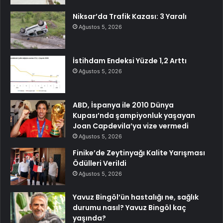
Niksar’da Trafik Kazası: 3 Yaralı
Ağustos 5, 2026
İstihdam Endeksi Yüzde 1,2 Arttı
Ağustos 5, 2026
ABD, İspanya ile 2010 Dünya
Kupası’nda şampiyonluk yaşayan
Joan Capdevila’ya vize vermedi
Ağustos 5, 2026
Finike’de Zeytinyağı Kalite Yarışması
Ödülleri Verildi
Ağustos 5, 2026
Yavuz Bingöl’ün hastalığı ne, sağlık
durumu nasıl? Yavuz Bingöl kaç
yaşında?