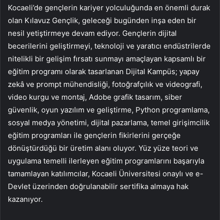
Kocaeli’de gençlerin kariyer yolculuğunda en önemli durak
olan Kılavuz Gençlik, geleceği bugünden inşa eden bir
nesil yetiştirmeye devam ediyor. Gençlerin dijital
becerilerini geliştirmeyi, teknoloji ve yaratıcı endüstrilerde
nitelikli bir gelişim fırsatı sunmayı amaçlayan kapsamlı bir
eğitim programı olarak tasarlanan Dijital Kampüs; yapay
zekâ ve prompt mühendisliği, fotoğrafçılık ve videografi,
video kurgu ve montaj, Adobe grafik tasarım, siber
güvenlik, oyun yazılım ve geliştirme, Python programlama,
sosyal medya yönetimi, dijital pazarlama, temel girişimcilik
eğitim programları ile gençlerin fikirlerini gerçeğe
dönüştürdüğü bir üretim alanı oluyor. Yüz yüze teori ve
uygulama temelli ilerleyen eğitim programlarını başarıyla
tamamlayan katılımcılar, Kocaeli Üniversitesi onaylı ve e-
Devlet üzerinden doğrulanabilir sertifika almaya hak
kazanıyor.