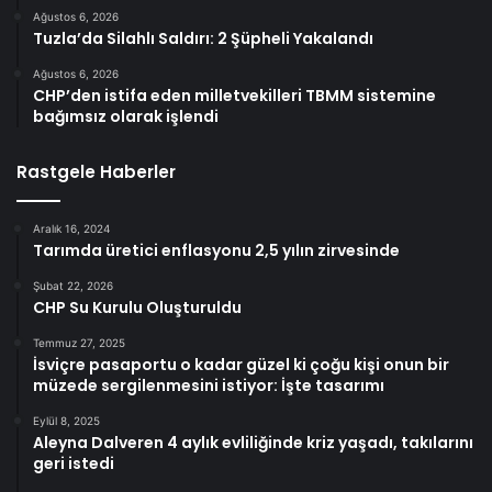
Ağustos 6, 2026
Tuzla’da Silahlı Saldırı: 2 Şüpheli Yakalandı
Ağustos 6, 2026
CHP’den istifa eden milletvekilleri TBMM sistemine
bağımsız olarak işlendi
Rastgele Haberler
Aralık 16, 2024
Tarımda üretici enflasyonu 2,5 yılın zirvesinde
Şubat 22, 2026
CHP Su Kurulu Oluşturuldu
Temmuz 27, 2025
İsviçre pasaportu o kadar güzel ki çoğu kişi onun bir
müzede sergilenmesini istiyor: İşte tasarımı
Eylül 8, 2025
Aleyna Dalveren 4 aylık evliliğinde kriz yaşadı, takılarını
geri istedi