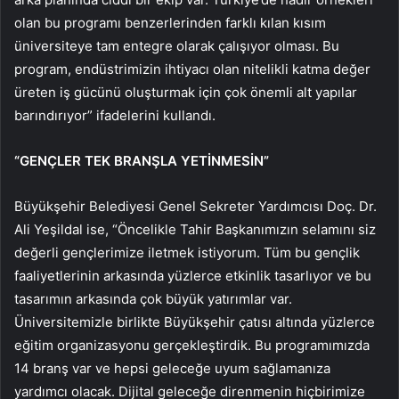
olan bu programı benzerlerinden farklı kılan kısım
üniversiteye tam entegre olarak çalışıyor olması. Bu
program, endüstrimizin ihtiyacı olan nitelikli katma değer
üreten iş gücünü oluşturmak için çok önemli alt yapılar
barındırıyor” ifadelerini kullandı.
“GENÇLER TEK BRANŞLA YETİNMESİN”
Büyükşehir Belediyesi Genel Sekreter Yardımcısı Doç. Dr.
Ali Yeşildal ise, “Öncelikle Tahir Başkanımızın selamını siz
değerli gençlerimize iletmek istiyorum. Tüm bu gençlik
faaliyetlerinin arkasında yüzlerce etkinlik tasarlıyor ve bu
tasarımın arkasında çok büyük yatırımlar var.
Üniversitemizle birlikte Büyükşehir çatısı altında yüzlerce
eğitim organizasyonu gerçekleştirdik. Bu programımızda
14 branş var ve hepsi geleceğe uyum sağlamanıza
yardımcı olacak. Dijital geleceğe direnmenin hiçbirimize