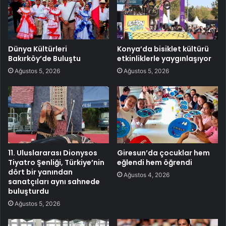
Dünya Kültürleri
Konya’da bisiklet kültürü
Bakırköy’de Buluştu
etkinliklerle yaygınlaşıyor
Ağustos 5, 2026
Ağustos 5, 2026
11. Uluslararası Dionysos
Giresun’da çocuklar hem
Tiyatro Şenliği, Türkiye’nin
eğlendi hem öğrendi
dört bir yanından
Ağustos 4, 2026
sanatçıları aynı sahnede
buluşturdu
Ağustos 5, 2026