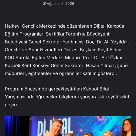
Ağustos 5, 2026
Halkevi Gençlik Merkezi’nde düzenlenen Dijital Kampüs
Eğitim Programları Sertifika Töreni’ne Büyükşehir
Belediyesi Genel Sekreter Yardımcısı Doç. Dr. Ali Yeşildal,
Gençlik ve Spor Hizmetleri Dairesi Başkanı Raşit Fidan,
KOÜ Sürekli Eğitim Merkezi Müdürü Prof. Dr. Arif Özkan,
Kocaeli Kent Konseyi Genel Sekreteri Hasan Yılmaz, şube
müdürleri, eğitmenler ve öğrenciler katılım gösterdi.
Program öncesinde gerçekleştirilen Kahoot Bilgi
Yarışması’nda öğrenciler bilgilerini yarıştırarak keyifli vakit
geçirdi.