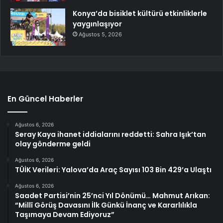
Konya’da bisiklet kültürü etkinliklerle
yaygınlaşıyor
Ağustos 5, 2026
En Güncel Haberler
Ağustos 6, 2026
Seray Kaya ihanet iddialarını reddetti: Sahra Işık’tan
olay gönderme geldi
Ağustos 6, 2026
TÜİK Verileri: Yalova’da Araç Sayısı 103 Bin 429’a Ulaştı
Ağustos 6, 2026
Saadet Partisi’nin 25’nci Yıl Dönümü… Mahmut Arıkan:
“Millî Görüş Davasını İlk Günkü İnanç ve Kararlılıkla
Taşımaya Devam Ediyoruz”