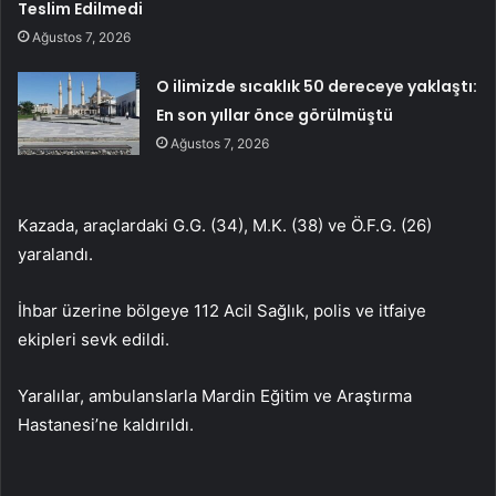
Teslim Edilmedi
Ağustos 7, 2026
O ilimizde sıcaklık 50 dereceye yaklaştı:
En son yıllar önce görülmüştü
Ağustos 7, 2026
Kazada, araçlardaki G.G. (34), M.K. (38) ve Ö.F.G. (26)
yaralandı.
İhbar üzerine bölgeye 112 Acil Sağlık, polis ve itfaiye
ekipleri sevk edildi.
Yaralılar, ambulanslarla Mardin Eğitim ve Araştırma
Hastanesi’ne kaldırıldı.