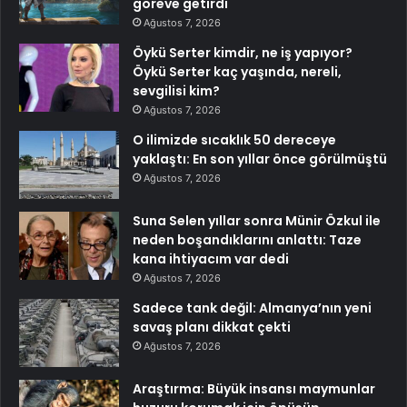
göreve getirdi
Ağustos 7, 2026
Öykü Serter kimdir, ne iş yapıyor?
Öykü Serter kaç yaşında, nereli,
sevgilisi kim?
Ağustos 7, 2026
O ilimizde sıcaklık 50 dereceye
yaklaştı: En son yıllar önce görülmüştü
Ağustos 7, 2026
Suna Selen yıllar sonra Münir Özkul ile
neden boşandıklarını anlattı: Taze
kana ihtiyacım var dedi
Ağustos 7, 2026
Sadece tank değil: Almanya’nın yeni
savaş planı dikkat çekti
Ağustos 7, 2026
Araştırma: Büyük insansı maymunlar