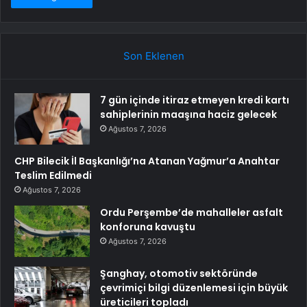
Son Eklenen
7 gün içinde itiraz etmeyen kredi kartı
sahiplerinin maaşına haciz gelecek
Ağustos 7, 2026
CHP Bilecik İl Başkanlığı’na Atanan Yağmur’a Anahtar
Teslim Edilmedi
Ağustos 7, 2026
Ordu Perşembe’de mahalleler asfalt
konforuna kavuştu
Ağustos 7, 2026
Şanghay, otomotiv sektöründe
çevrimiçi bilgi düzenlemesi için büyük
üreticileri topladı