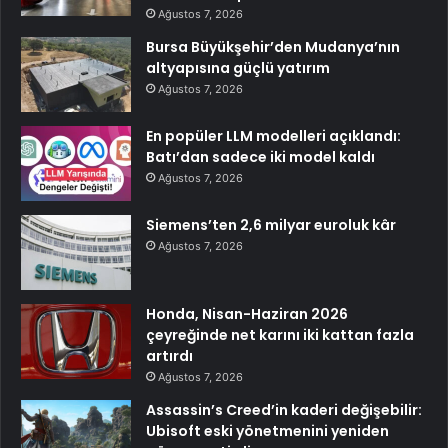
Ağustos 7, 2026
Bursa Büyükşehir’den Mudanya’nın
altyapısına güçlü yatırım
Ağustos 7, 2026
En popüler LLM modelleri açıklandı:
Batı’dan sadece iki model kaldı
Ağustos 7, 2026
Siemens’ten 2,6 milyar euroluk kâr
Ağustos 7, 2026
Honda, Nisan-Haziran 2026
çeyreğinde net karını iki kattan fazla
artırdı
Ağustos 7, 2026
Assassin’s Creed’in kaderi değişebilir:
Ubisoft eski yönetmenini yeniden