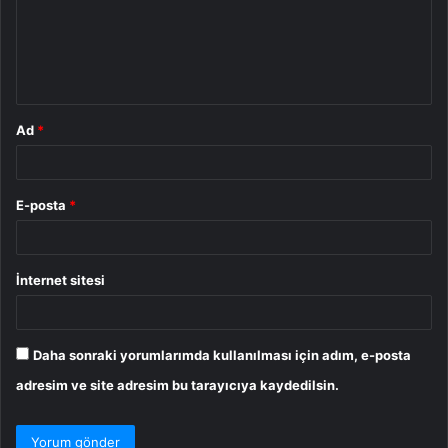
u
m
*
Ad
*
E-posta
*
İnternet sitesi
Daha sonraki yorumlarımda kullanılması için adım, e-posta
adresim ve site adresim bu tarayıcıya kaydedilsin.