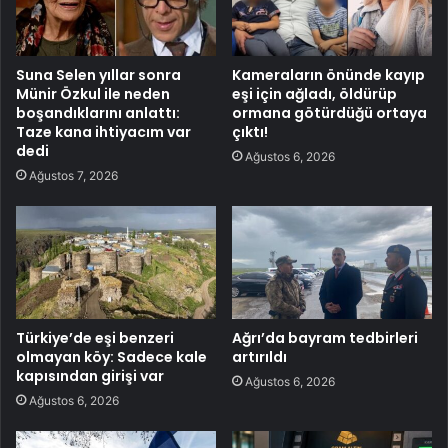
Suna Selen yıllar sonra
Kameraların önünde kayıp
Münir Özkul ile neden
eşi için ağladı, öldürüp
boşandıklarını anlattı:
ormana götürdüğü ortaya
Taze kana ihtiyacım var
çıktı!
dedi
Ağustos 6, 2026
Ağustos 7, 2026
Türkiye’de eşi benzeri
Ağrı’da bayram tedbirleri
olmayan köy: Sadece kale
artırıldı
kapısından girişi var
Ağustos 6, 2026
Ağustos 6, 2026