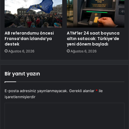
AB referandumu öncesi
ATM’ler 24 saat boyunca
Fransa’dan İzlanda’ya
altın satacak: Türkiye’de
destek
yeni dönem başladı
Ağustos 6, 2026
Ağustos 6, 2026
Bir yanıt yazın
E-posta adresiniz yayınlanmayacak.
Gerekli alanlar
*
ile
işaretlenmişlerdir
Y
o
r