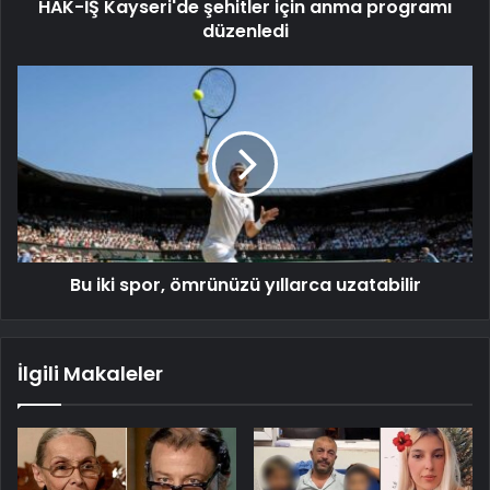
HAK-İŞ Kayseri'de şehitler için anma programı
düzenledi
Bu iki spor, ömrünüzü yıllarca uzatabilir
İlgili Makaleler