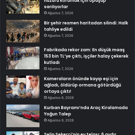
huzuru korumak için öpüşüp
sarılıyorlar
Ağustos 7, 2026
Bir şehir resmen haritadan silindi: Halk
tahliye edildi
Ağustos 7, 2026
Fabrikada rekor zam: En düşük maaş
153 bin TL’ye çıktı, işçiler halay çekerek
kutladı
Ağustos 7, 2026
Kameraların önünde kayıp eşi için
ağladı, öldürüp ormana götürdüğü
ortaya çıktı!
Ağustos 6, 2026
Kurban Bayramı’nda Araç Kiralamada
Yoğun Talep
Ağustos 6, 2026
Selin Şekerci’nin ev telaşı: 6 aydır