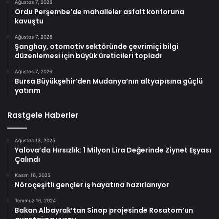
Ağustos 7, 2026
Ordu Perşembe’de mahalleler asfalt konforuna
kavuştu
Ağustos 7, 2026
Şanghay, otomotiv sektöründe çevrimiçi bilgi
düzenlemesi için büyük üreticileri topladı
Ağustos 7, 2026
Bursa Büyükşehir’den Mudanya’nın altyapısına güçlü
yatırım
Rastgele Haberler
Ağustos 13, 2025
Yalova’da Hırsızlık: 1 Milyon Lira Değerinde Ziynet Eşyası
Çalındı
Kasım 16, 2025
Nöroçeşitli gençler iş hayatına hazırlanıyor
Temmuz 16, 2024
Bakan Albayrak’tan Sinop projesinde Rosatom’un