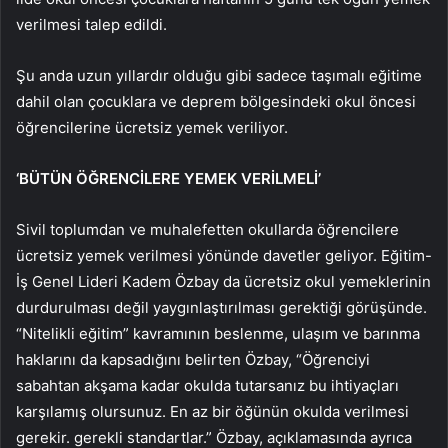
verilmesi talep edildi.
Şu anda uzun yıllardır olduğu gibi sadece taşımalı eğitime
dahil olan çocuklara ve deprem bölgesindeki okul öncesi
öğrencilerine ücretsiz yemek veriliyor.
‘BÜTÜN ÖĞRENCİLERE YEMEK VERİLMELİ’
Sivil toplumdan ve muhalefetten okullarda öğrencilere
ücretsiz yemek verilmesi yönünde davetler geliyor. Eğitim-
İş Genel Lideri Kadem Özbay da ücretsiz okul yemeklerinin
durdurulması değil yaygınlaştırılması gerektiği görüşünde.
“Nitelikli eğitim” kavramının beslenme, ulaşım ve barınma
haklarını da kapsadığını belirten Özbay, “Öğrenciyi
sabahtan akşama kadar okulda tutarsanız bu ihtiyaçları
karşılamış olursunuz. En az bir öğünün okulda verilmesi
gerekir. gerekli standartlar.” Özbay, açıklamasında ayrıca