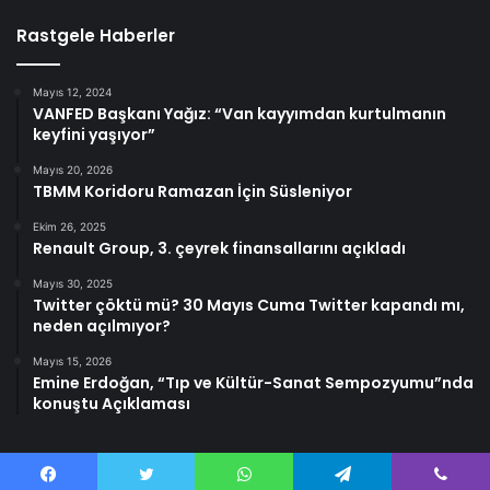
Rastgele Haberler
Mayıs 12, 2024
VANFED Başkanı Yağız: “Van kayyımdan kurtulmanın
keyfini yaşıyor”
Mayıs 20, 2026
TBMM Koridoru Ramazan İçin Süsleniyor
Ekim 26, 2025
Renault Group, 3. çeyrek finansallarını açıkladı
Mayıs 30, 2025
Twitter çöktü mü? 30 Mayıs Cuma Twitter kapandı mı,
neden açılmıyor?
Mayıs 15, 2026
Emine Erdoğan, “Tıp ve Kültür-Sanat Sempozyumu”nda
konuştu Açıklaması