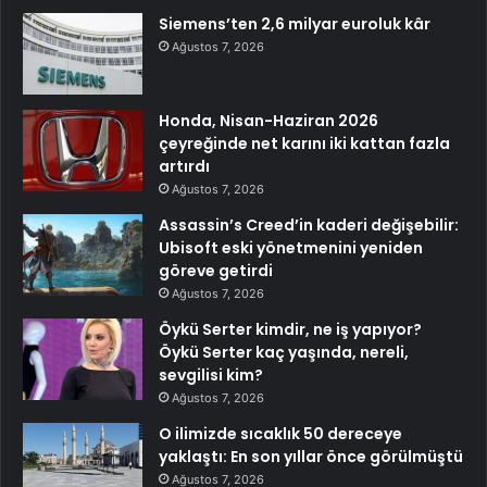
Siemens’ten 2,6 milyar euroluk kâr
Ağustos 7, 2026
Honda, Nisan-Haziran 2026
çeyreğinde net karını iki kattan fazla
artırdı
Ağustos 7, 2026
Assassin’s Creed’in kaderi değişebilir:
Ubisoft eski yönetmenini yeniden
göreve getirdi
Ağustos 7, 2026
Öykü Serter kimdir, ne iş yapıyor?
Öykü Serter kaç yaşında, nereli,
sevgilisi kim?
Ağustos 7, 2026
O ilimizde sıcaklık 50 dereceye
yaklaştı: En son yıllar önce görülmüştü
Ağustos 7, 2026