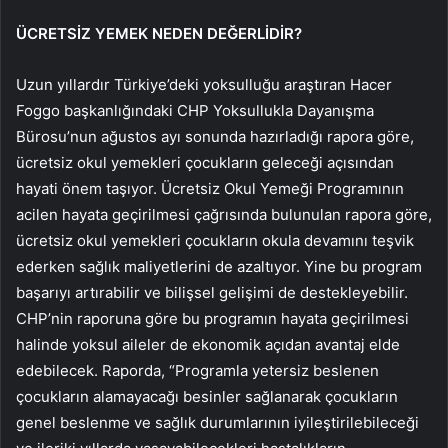
ÜCRETSİZ YEMEK NEDEN DEĞERLİDİR?
Uzun yıllardır Türkiye’deki yoksulluğu araştıran Hacer
Foggo başkanlığındaki CHP Yoksullukla Dayanışma
Bürosu’nun ağustos ayı sonunda hazırladığı rapora göre,
ücretsiz okul yemekleri çocukların geleceği açısından
hayati önem taşıyor. Ücretsiz Okul Yemeği Programının
acilen hayata geçirilmesi çağrısında bulunulan rapora göre,
ücretsiz okul yemekleri çocukların okula devamını teşvik
ederken sağlık maliyetlerini de azaltıyor. Yine bu program
başarıyı artırabilir ve bilişsel gelişimi de destekleyebilir.
CHP’nin raporuna göre bu programın hayata geçirilmesi
halinde yoksul aileler de ekonomik açıdan avantaj elde
edebilecek. Raporda, “Programla yetersiz beslenen
çocukların alamayacağı besinler sağlanarak çocukların
genel beslenme ve sağlık durumlarının iyileştirilebileceği