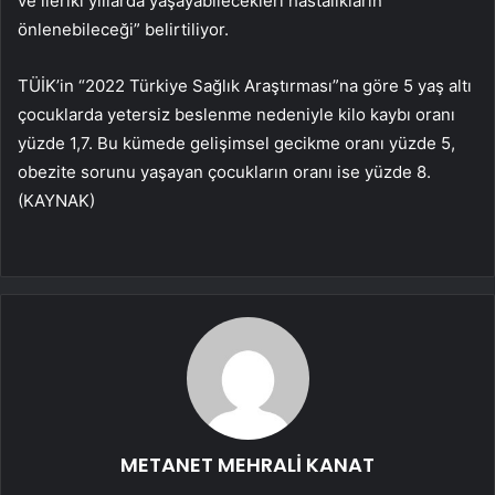
ve ileriki yıllarda yaşayabilecekleri hastalıkların
önlenebileceği” belirtiliyor.
TÜİK’in “2022 Türkiye Sağlık Araştırması”na göre 5 yaş altı
çocuklarda yetersiz beslenme nedeniyle kilo kaybı oranı
yüzde 1,7. Bu kümede gelişimsel gecikme oranı yüzde 5,
obezite sorunu yaşayan çocukların oranı ise yüzde 8.
(KAYNAK)
METANET MEHRALİ KANAT