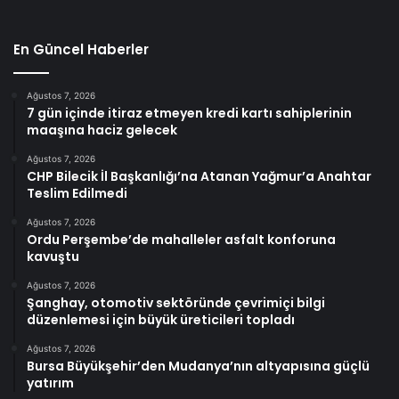
En Güncel Haberler
Ağustos 7, 2026
7 gün içinde itiraz etmeyen kredi kartı sahiplerinin
maaşına haciz gelecek
Ağustos 7, 2026
CHP Bilecik İl Başkanlığı’na Atanan Yağmur’a Anahtar
Teslim Edilmedi
Ağustos 7, 2026
Ordu Perşembe’de mahalleler asfalt konforuna
kavuştu
Ağustos 7, 2026
Şanghay, otomotiv sektöründe çevrimiçi bilgi
düzenlemesi için büyük üreticileri topladı
Ağustos 7, 2026
Bursa Büyükşehir’den Mudanya’nın altyapısına güçlü
yatırım