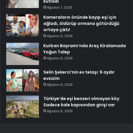
kutladı
Ağustos 7, 2026
Kameraların önünde kayıp eşi için
ağladı, öldürüp ormana götürdüğü
ortaya çıktı!
Ağustos 6, 2026
Kurban Bayramı’nda Araç Kiralamada
Yoğun Talep
Ağustos 6, 2026
Selin Şekerci’nin ev telaşı: 6 aydır
evsizim
Ağustos 6, 2026
Türkiye’de eşi benzeri olmayan köy:
Sadece kale kapısından girişi var
Ağustos 6, 2026