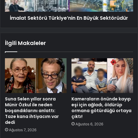
İmalat Sektörü Türkiye’nin En Büyük Sektörüdür
İlgili Makaleler
Suna Selen yıllar sonra
Kameraların önünde kayıp
Münir Özkul ile neden
eşi için ağladı, öldürüp
boşandıklarını anlattı:
ormana götürdüğü ortaya
Taze kana ihtiyacım var
çıktı!
dedi
Ağustos 6, 2026
Ağustos 7, 2026