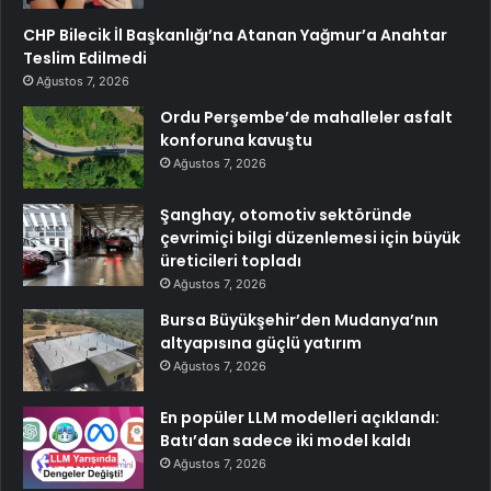
CHP Bilecik İl Başkanlığı’na Atanan Yağmur’a Anahtar
Teslim Edilmedi
Ağustos 7, 2026
Ordu Perşembe’de mahalleler asfalt
konforuna kavuştu
Ağustos 7, 2026
Şanghay, otomotiv sektöründe
çevrimiçi bilgi düzenlemesi için büyük
üreticileri topladı
Ağustos 7, 2026
Bursa Büyükşehir’den Mudanya’nın
altyapısına güçlü yatırım
Ağustos 7, 2026
En popüler LLM modelleri açıklandı:
Batı’dan sadece iki model kaldı
Ağustos 7, 2026