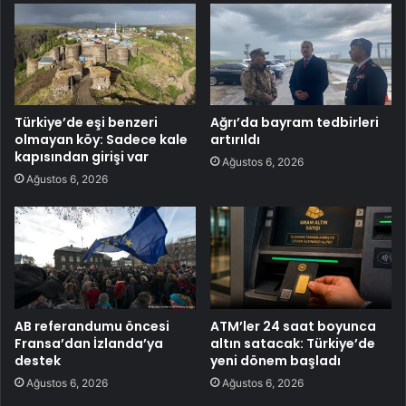
Türkiye’de eşi benzeri
Ağrı’da bayram tedbirleri
olmayan köy: Sadece kale
artırıldı
kapısından girişi var
Ağustos 6, 2026
Ağustos 6, 2026
AB referandumu öncesi
ATM’ler 24 saat boyunca
Fransa’dan İzlanda’ya
altın satacak: Türkiye’de
destek
yeni dönem başladı
Ağustos 6, 2026
Ağustos 6, 2026