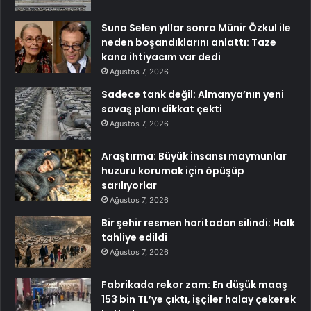
Suna Selen yıllar sonra Münir Özkul ile
neden boşandıklarını anlattı: Taze
kana ihtiyacım var dedi
Ağustos 7, 2026
Sadece tank değil: Almanya’nın yeni
savaş planı dikkat çekti
Ağustos 7, 2026
Araştırma: Büyük insansı maymunlar
huzuru korumak için öpüşüp
sarılıyorlar
Ağustos 7, 2026
Bir şehir resmen haritadan silindi: Halk
tahliye edildi
Ağustos 7, 2026
Fabrikada rekor zam: En düşük maaş
153 bin TL’ye çıktı, işçiler halay çekerek