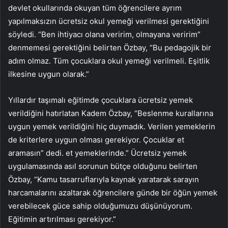
devlet okullarında okuyan tüm öğrencilere ayrım
yapılmaksızın ücretsiz okul yemeği verilmesi gerektiğini
söyledi. “Ben ihtiyacı olana veririm, olmayana veririm”
denmemesi gerektiğini belirten Özbay, “Bu pedagojik bir
adım olmaz. Tüm çocuklara okul yemeği verilmeli. Eşitlik
ilkesine uygun olarak.”
Yıllardır taşımalı eğitimde çocuklara ücretsiz yemek
verildiğini hatırlatan Kadem Özbay, “Beslenme kurallarına
uygun yemek verildiğini hiç duymadık. Verilen yemeklerin
de kriterlere uygun olması gerekiyor. Çocuklar et
aramasın” dedi. et yemeklerinde.” Ücretsiz yemek
uygulamasında asıl sorunun bütçe olduğunu belirten
Özbay, “Kamu tasarruflarıyla kaynak yaratarak sarayın
harcamalarını azaltarak öğrencilere günde bir öğün yemek
verebilecek güce sahip olduğumuzu düşünüyorum.
Eğitimin artırılması gerekiyor.”