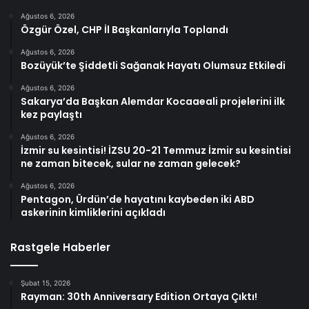
Ağustos 6, 2026
Özgür Özel, CHP İl Başkanlarıyla Toplandı
Ağustos 6, 2026
Bozüyük’te Şiddetli Sağanak Hayatı Olumsuz Etkiledi
Ağustos 6, 2026
Sakarya’da Başkan Alemdar Kocaaeali projelerini ilk
kez paylaştı
Ağustos 6, 2026
İzmir su kesintisi! İZSU 20-21 Temmuz İzmir su kesintisi
ne zaman bitecek, sular ne zaman gelecek?
Ağustos 6, 2026
Pentagon, Ürdün’de hayatını kaybeden iki ABD
askerinin kimliklerini açıkladı
Rastgele Haberler
Şubat 15, 2026
Rayman: 30th Anniversary Edition Ortaya Çıktı!