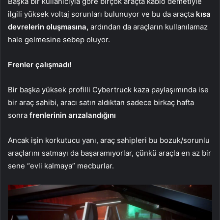
Başka bir kullanıcıyla göre birçok araçta kablo demetiyle
ilgili yüksek voltaj sorunları bulunuyor ve bu da araçta
kısa
devrelerin oluşmasına,
ardından da araçların kullanılamaz
hale gelmesine sebep oluyor.
Frenler çalışmadı!
Bir başka yüksek profilli Cybertruck kaza paylaşımında ise
bir araç sahibi, aracı satın aldıktan sadece birkaç hafta
sonra
frenlerinin arızalandığını
Ancak işin korkutucu yanı, araç sahipleri bu bozuk/sorunlu
araçlarını satmayı da başaramıyorlar, çünkü araçla en az bir
sene “evli kalmaya” mecburlar.