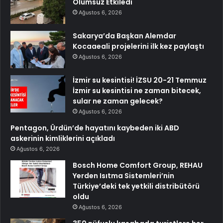
Olumsuz Etkiledi
Ağustos 6, 2026
Sakarya’da Başkan Alemdar
Kocaaeali projelerini ilk kez paylaştı
Ağustos 6, 2026
İzmir su kesintisi! İZSU 20-21 Temmuz
İzmir su kesintisi ne zaman bitecek,
sular ne zaman gelecek?
Ağustos 6, 2026
Pentagon, Ürdün’de hayatını kaybeden iki ABD
askerinin kimliklerini açıkladı
Ağustos 6, 2026
Bosch Home Comfort Group, REHAU
Yerden Isıtma Sistemleri’nin
Türkiye’deki tek yetkili distribütörü
oldu
Ağustos 6, 2026