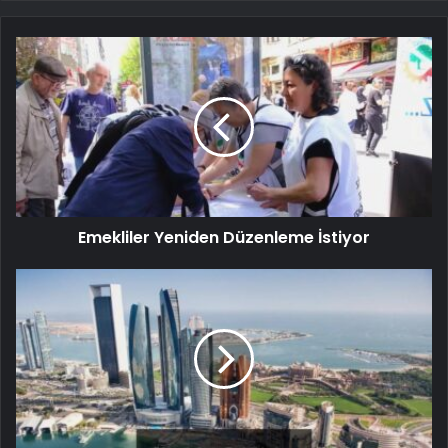
Emekliler Yeniden Düzenleme İstiyor