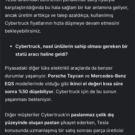
karşılaştırıldığında bu hala sağlam bir kar anlamına geliyor,
ancak üretim arttıkça ve talep azaldıkça, kullanılmış
Cybertruck fiyatlarının hızla düşmeye devam etmesini
bekleyebilirsiniz.
Cybertruck, nasıl ünlülerin sahip olması gereken bir
statü aracı haline geldi?
Piyasadaki diğer lüks elektrikli araçlarda da benzer
durumlar yaşanıyor.
Porsche Taycan
ve
Mercedes-Benz
EQS
modellerinde olduğu gibi
ikinci el değeri kısa süre
sonra %50 düşebiliyor
. Cybertruck için de bu sonun
yaşanması bekleniyor.
Diğer müşteriler Cybertruck’ın
paslanmaz çelik dış
yüzeyinde oluşan pastan
şikayet ederken, Tesla
konusunda uzmanlaşmış bir satış sonrası parça üreticisi