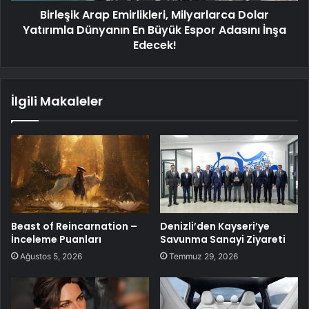
Birleşik Arap Emirlikleri, Milyarlarca Dolar
Yatırımla Dünyanın En Büyük Espor Adasını İnşa
Edecek!
İlgili Makaleler
Beast of Reincarnation –
Denizli’den Kayseri’ye
İnceleme Puanları
Savunma Sanayi Ziyareti
Ağustos 5, 2026
Temmuz 29, 2026