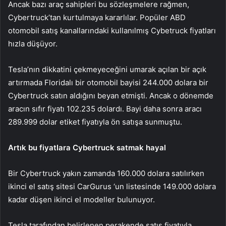
Ancak bazı araç sahipleri bu sözleşmelere rağmen,
Cybertruck’tan kurtulmaya kararlılar. Popüler ABD
otomobil satış kanallarındaki kullanılmış Cybetruck fiyatları
hızla düşüyor.
Tesla’nın dikkatini çekmeyeceğini umarak açılan bir açık
artırmada Floridalı bir otomobil bayisi 244.000 dolara bir
Cybertruck satın aldığını beyan etmişti. Ancak o dönemde
aracın sıfır fiyatı 102.235 dolardı. Bayi daha sonra aracı
289.999 dolar etiket fiyatıyla ön satışa sunmuştu.
Artık bu fiyatlara Cybertruck satmak hayal
Bir Cybertruck yakın zamanda 160.000 dolara satılırken
ikinci el satış sitesi CarGurus ‘un listesinde 149.000 dolara
kadar düşen ikinci el modeller bulunuyor.
Tesla tarafından belirlenen perakende satış fiyatıyla