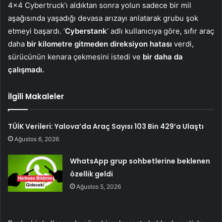
4×4 Cybertruck’ı aldıktan sonra yolun sadece bir mil
aşağısında yaşadığı devasa arızayı anlatarak grubu şok
etmeyi başardı. ‘
Cyberstank
‘ adlı kullanıcıya göre, sıfır araç
daha
bir kilometre gitmeden direksiyon hatası
verdi,
sürücünün kenara çekmesini istedi ve
bir daha da
çalışmadı.
İlgili Makaleler
TÜİK Verileri: Yalova’da Araç Sayısı 103 Bin 429’a Ulaştı
Ağustos 6, 2026
WhatsApp grup sohbetlerine beklenen
özellik geldi
Ağustos 5, 2026