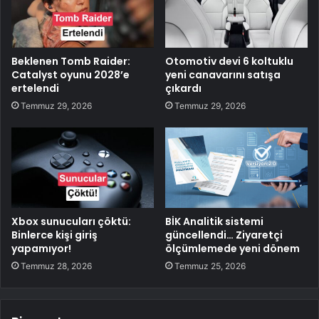
Beklenen Tomb Raider:
Otomotiv devi 6 koltuklu
Catalyst oyunu 2028’e
yeni canavarını satışa
ertelendi
çıkardı
Temmuz 29, 2026
Temmuz 29, 2026
Xbox sunucuları çöktü:
BİK Analitik sistemi
Binlerce kişi giriş
güncellendi… Ziyaretçi
yapamıyor!
ölçümlemede yeni dönem
Temmuz 28, 2026
Temmuz 25, 2026