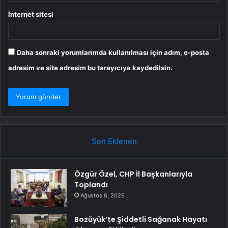
İnternet sitesi
Daha sonraki yorumlarımda kullanılması için adım, e-posta
adresim ve site adresim bu tarayıcıya kaydedilsin.
Son Eklenen
Özgür Özel, CHP İl Başkanlarıyla
Toplandı
Ağustos 6, 2026
Bozüyük’te Şiddetli Sağanak Hayatı