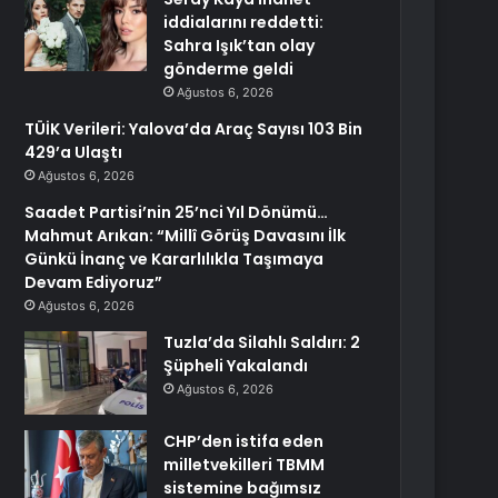
iddialarını reddetti:
Sahra Işık’tan olay
gönderme geldi
Ağustos 6, 2026
TÜİK Verileri: Yalova’da Araç Sayısı 103 Bin
429’a Ulaştı
Ağustos 6, 2026
Saadet Partisi’nin 25’nci Yıl Dönümü…
Mahmut Arıkan: “Millî Görüş Davasını İlk
Günkü İnanç ve Kararlılıkla Taşımaya
Devam Ediyoruz”
Ağustos 6, 2026
Tuzla’da Silahlı Saldırı: 2
Şüpheli Yakalandı
Ağustos 6, 2026
CHP’den istifa eden
milletvekilleri TBMM
sistemine bağımsız