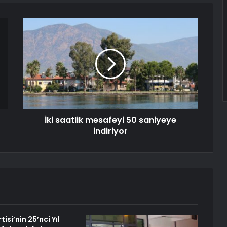
İki saatlik mesafeyi 50 saniyeye
indiriyor
isi’nin 25’nci Yıl