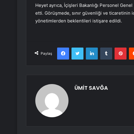
Heyet ayrıca, İçişleri Bakanlığı Personel Genel 
etti. Görüşmede, sınır güvenliği ve ticaretinin i
yönetimlerden beklentileri istişare edildi.
Facebook
Twitter
LinkedIn
Tumblr
Pint
Paylaş
ÜMİT SAVĞA