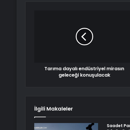
Tarıma dayalı endüstriyel mirasın
geleceği konuşulacak
İlgili Makaleler
Saadet Part