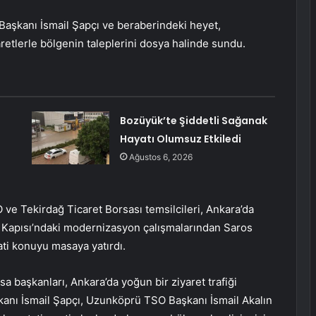
aşkanı İsmail Şapçı ve beraberindeki heyet,
aretlerle bölgenin taleplerini dosya halinde sundu.
Bozüyük’te Şiddetli Sağanak
Hayatı Olumsuz Etkiledi
Ağustos 6, 2026
ve Tekirdağ Ticaret Borsası temsilcileri, Ankara’da
ınır Kapısı’ndaki modernizasyon çalışmalarından Saros
ati konuyu masaya yatırdı.
 başkanları, Ankara’da yoğun bir ziyaret trafiği
anı İsmail Şapçı, Uzunköprü TSO Başkanı İsmail Akalın