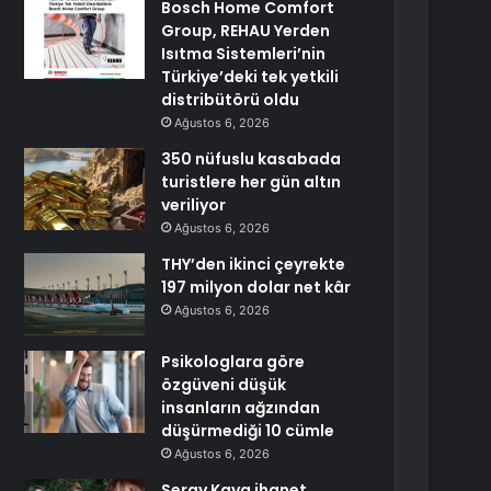
Bosch Home Comfort
Group, REHAU Yerden
Isıtma Sistemleri’nin
Türkiye’deki tek yetkili
distribütörü oldu
Ağustos 6, 2026
350 nüfuslu kasabada
turistlere her gün altın
veriliyor
Ağustos 6, 2026
THY’den ikinci çeyrekte
197 milyon dolar net kâr
Ağustos 6, 2026
Psikologlara göre
özgüveni düşük
insanların ağzından
düşürmediği 10 cümle
Ağustos 6, 2026
Seray Kaya ihanet