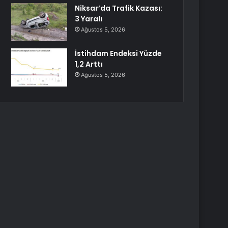
Niksar’da Trafik Kazası:
3 Yaralı
Ağustos 5, 2026
İstihdam Endeksi Yüzde
1,2 Arttı
Ağustos 5, 2026