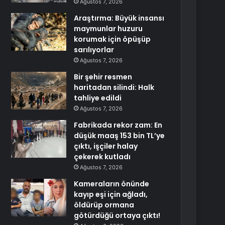
Ağustos 7, 2026
Araştırma: Büyük insansı
maymunlar huzuru
korumak için öpüşüp
sarılıyorlar
Ağustos 7, 2026
Bir şehir resmen
haritadan silindi: Halk
tahliye edildi
Ağustos 7, 2026
Fabrikada rekor zam: En
düşük maaş 153 bin TL’ye
çıktı, işçiler halay
çekerek kutladı
Ağustos 7, 2026
Kameraların önünde
kayıp eşi için ağladı,
öldürüp ormana
götürdüğü ortaya çıktı!