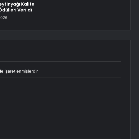
eytinyağı Kalite
dülleri Verildi
2026
le işaretlenmişlerdir