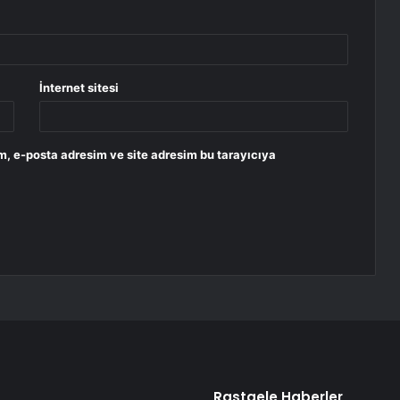
İnternet sitesi
m, e-posta adresim ve site adresim bu tarayıcıya
Rastgele Haberler