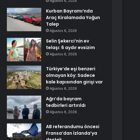
Ağustos 6, 2026
Kurban Bayramı’nda
Araç Kiralamada Yoğun
Talep
Ağustos 6, 2026
Selin Şekerci’nin ev
telaşı: 6 aydır evsizim
Ağustos 6, 2026
Türkiye’de eşi benzeri
olmayan köy: Sadece
kale kapısından girişi var
Ağustos 6, 2026
Ağrı’da bayram
tedbirleri artırıldı
Ağustos 6, 2026
AB referandumu öncesi
Fransa’dan İzlanda’ya
destek