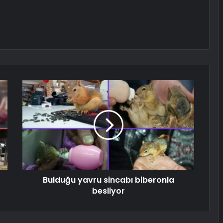
Bulduğu yavru sincabı biberonla
besliyor