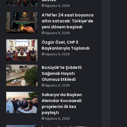
Ağustos 6, 2026
ATM’ler 24 saat boyunca
altın satacak: Türkiye’de
yeni dönem başladı
Ağustos 6, 2026
Özgür Özel, CHP İl
Başkanlarıyla Toplandı
Ağustos 6, 2026
Bozüyük’te Şiddetli
Sağanak Hayatı
Olumsuz Etkiledi
Ağustos 6, 2026
Sakarya’da Başkan
Alemdar Kocaaeali
projelerini ilk kez
paylaştı
Ağustos 6, 2026