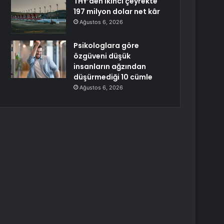
THY’den ikinci çeyrekte
197 milyon dolar net kâr
Ağustos 6, 2026
Psikologlara göre
özgüveni düşük
insanların ağzından
düşürmediği 10 cümle
Ağustos 6, 2026