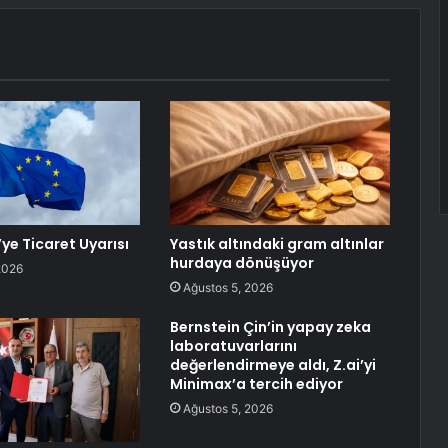
ye Ticaret Uyarısı
Yastık altındaki gram altınlar
hurdaya dönüşüyor
2026
Ağustos 5, 2026
Bernstein Çin’in yapay zeka
laboratuvarlarını
değerlendirmeye aldı, Z.ai’yi
Minimax’a tercih ediyor
Ağustos 5, 2026