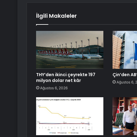
İlgili Makaleler
THY’den ikinci çeyrekte 197
Çin’den AB’
milyon dolar net kâr
Ağustos 6, 
Ağustos 6, 2026