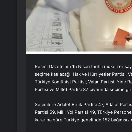
Resmi Gazete’nin 15 Nisan tarihli mükerrer say
seçime katılacağı; Hak ve Hürriyetler Partisi, V
Türkiye Komünist Partisi, Vatan Partisi, Yine Re
Partisi ve Millet Partisi 87 civarında seçime gi
Seçimlere Adalet Birlik Partisi 47, Adalet Partis
Partisi 59, Milli Yol Partisi 49, Türkiye Persone
kararına göre Türkiye genelinde 152 bağımsız mi