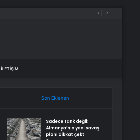
İLETIŞIM
Son Eklenen
Sadece tank değil:
Almanya’nın yeni savaş
planı dikkat çekti