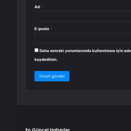
Ad
*
E-posta
*
Daha sonraki yorumlarımda kullanılması için adı
kaydedilsin.
En Güncel Haberler