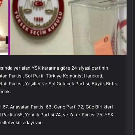
ısında yer alan YSK kararına göre 24 siyasi partinin
atan Partisi, Sol Parti, Türkiye Komünist Hareketi,
fah Partisi, Yeşiller ve Sol Gelecek Partisi, Büyük Birlik
recek.
i 67, Anavatan Partisi 63, Genç Parti 72, Güç Birlikleri
l Partisi 55, Yenilik Partisi 74, ve Zafer Partisi 75. YSK
lletvekili adayı var.