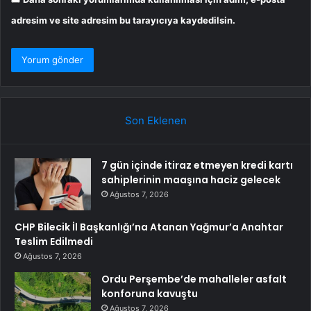
adresim ve site adresim bu tarayıcıya kaydedilsin.
Son Eklenen
7 gün içinde itiraz etmeyen kredi kartı
sahiplerinin maaşına haciz gelecek
Ağustos 7, 2026
CHP Bilecik İl Başkanlığı’na Atanan Yağmur’a Anahtar
Teslim Edilmedi
Ağustos 7, 2026
Ordu Perşembe’de mahalleler asfalt
konforuna kavuştu
Ağustos 7, 2026