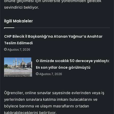
önüne geçilmesi için üniversite yönetiminden gelecek
sevindirici bekliyor.
İlgili Makaleler
CHP Bilecik İl Başkanlığı’na Atanan Yağmur’a Anahtar
Teslim Edilmedi
Ağustos 7, 2026
O ilimizde sıcaklık 50 dereceye yaklaştı:
En son yıllar önce görülmüştü
Ağustos 7, 2026
Öğrenciler, online sınavlar sayesinde evlerinden veya iş
yerlerinden sınavlara katılma imkanı bulacaklarını ve
böylece barınma ve ulaşım masraflarını ortadan
kaldırabileceklerini belirtiyor.