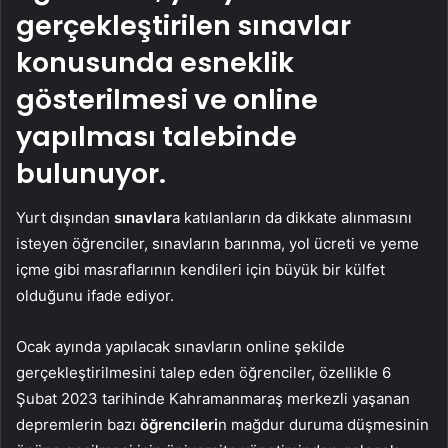
gerçekleştirilen sınavlar
konusunda esneklik
gösterilmesi ve online
yapılması talebinde
bulunuyor.
Yurt dışından
sınavlar
a katılanların da dikkate alınmasını
isteyen öğrenciler, sınavların barınma, yol ücreti ve yeme
içme gibi masraflarının kendileri için büyük bir külfet
olduğunu ifade ediyor.
Ocak ayında yapılacak sınavların online şekilde
gerçekleştirilmesini talep eden öğrenciler, özellikle 6
Şubat 2023 tarihinde Kahramanmaraş merkezli yaşanan
depremlerin bazı
öğrencileri
n mağdur duruma düşmesinin