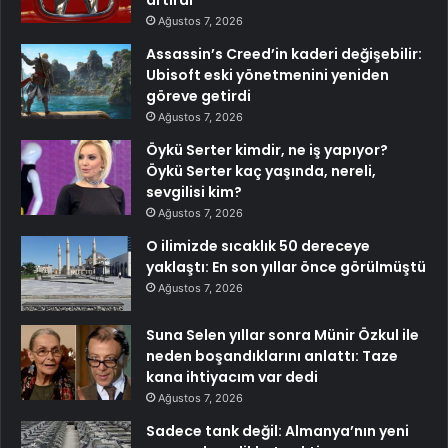
Ağustos 7, 2026
Assassin’s Creed’in kaderi değişebilir:
Ubisoft eski yönetmenini yeniden
göreve getirdi
Ağustos 7, 2026
Öykü Serter kimdir, ne iş yapıyor?
Öykü Serter kaç yaşında, nereli,
sevgilisi kim?
Ağustos 7, 2026
O ilimizde sıcaklık 50 dereceye
yaklaştı: En son yıllar önce görülmüştü
Ağustos 7, 2026
Suna Selen yıllar sonra Münir Özkul ile
neden boşandıklarını anlattı: Taze
kana ihtiyacım var dedi
Ağustos 7, 2026
Sadece tank değil: Almanya’nın yeni