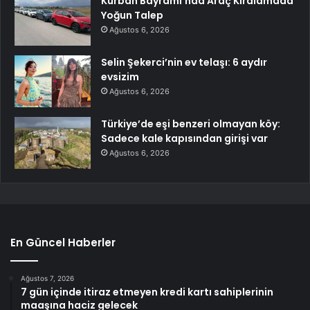
Kurban Bayramı’nda Araç Kiralamada
Yoğun Talep
Ağustos 6, 2026
Selin Şekerci’nin ev telaşı: 6 aydır
evsizim
Ağustos 6, 2026
Türkiye’de eşi benzeri olmayan köy:
Sadece kale kapısından girişi var
Ağustos 6, 2026
En Güncel Haberler
Ağustos 7, 2026
7 gün içinde itiraz etmeyen kredi kartı sahiplerinin
maaşına haciz gelecek