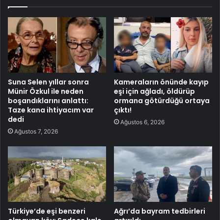
Suna Selen yıllar sonra
Kameraların önünde kayıp
Münir Özkul ile neden
eşi için ağladı, öldürüp
boşandıklarını anlattı:
ormana götürdüğü ortaya
Taze kana ihtiyacım var
çıktı!
dedi
Ağustos 6, 2026
Ağustos 7, 2026
Türkiye’de eşi benzeri
Ağrı’da bayram tedbirleri