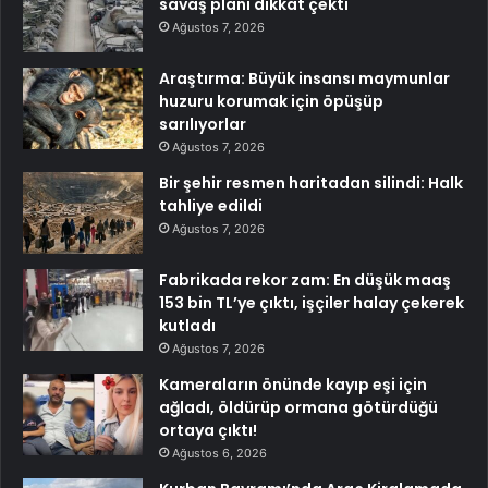
savaş planı dikkat çekti
Ağustos 7, 2026
Araştırma: Büyük insansı maymunlar
huzuru korumak için öpüşüp
sarılıyorlar
Ağustos 7, 2026
Bir şehir resmen haritadan silindi: Halk
tahliye edildi
Ağustos 7, 2026
Fabrikada rekor zam: En düşük maaş
153 bin TL’ye çıktı, işçiler halay çekerek
kutladı
Ağustos 7, 2026
Kameraların önünde kayıp eşi için
ağladı, öldürüp ormana götürdüğü
ortaya çıktı!
Ağustos 6, 2026