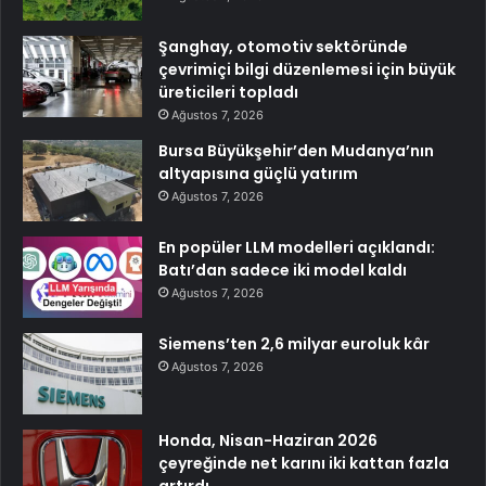
Şanghay, otomotiv sektöründe
çevrimiçi bilgi düzenlemesi için büyük
üreticileri topladı
Ağustos 7, 2026
Bursa Büyükşehir’den Mudanya’nın
altyapısına güçlü yatırım
Ağustos 7, 2026
En popüler LLM modelleri açıklandı:
Batı’dan sadece iki model kaldı
Ağustos 7, 2026
Siemens’ten 2,6 milyar euroluk kâr
Ağustos 7, 2026
Honda, Nisan-Haziran 2026
çeyreğinde net karını iki kattan fazla
artırdı