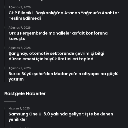
Ağustos 7, 2026
CHP Bilecik İl Başkanlığı’na Atanan Yağmur’a Anahtar
Teslim Edilmedi
Ağustos 7, 2026
Ordu Perşembe’de mahalleler asfalt konforuna
kavuştu
Ağustos 7, 2026
Şanghay, otomotiv sektöründe çevrimiçi bilgi
düzenlemesi için büyük üreticileri topladı
Ağustos 7, 2026
Bursa Büyükşehir’den Mudanya’nın altyapısına güçlü
yatırım
Rastgele Haberler
Haziran 1, 2025
Samsung One UI 8.0 yakında geliyor: İşte beklenen
yenilikler