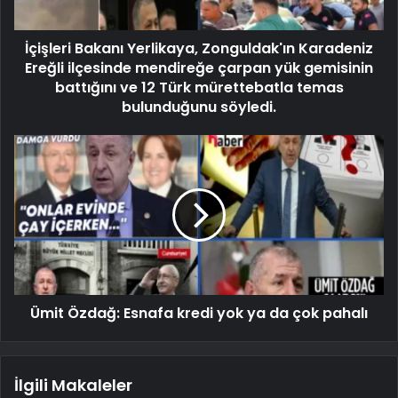
İçişleri Bakanı Yerlikaya, Zonguldak'ın Karadeniz
Ereğli ilçesinde mendireğe çarpan yük gemisinin
battığını ve 12 Türk mürettebatla temas
bulunduğunu söyledi.
Ümit Özdağ: Esnafa kredi yok ya da çok pahalı
İlgili Makaleler