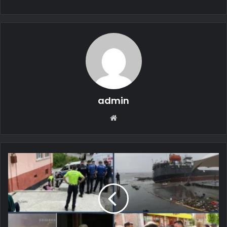
admin
Web
sitesi