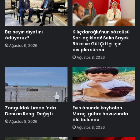
Biz neyin diyetini
Kılıçdaroğlu’nun sözcüsü
ödüyoruz?
Sarı açıkladı! Selin Sayek
Böke ve Gül Çiftçi için
Ağustos 9, 2026
disiplin süreci
Ağustos 8, 2026
Zonguldak Limanı’nda
Evin önünde kaybolan
Denizin Rengi Değişti
Miraç, gübre havuzunda
ölü bulundu
Ağustos 8, 2026
Ağustos 8, 2026