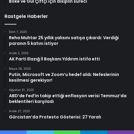
Böke ve Gül Çiftçi için disiplin süreci
Rastgele Haberler
Ekim 7, 2025
Reha Muhtar 25 yıllık yalısını satışa çıkardı: Verdiği
paranın 5 katını istiyor
Aralık 2, 2025
AK Parti Elazığ İl Başkanı Yıldırım istifa etti
Mayıs 26, 2025
Putin, Microsoft ve Zoom’u hedef aldı: Nefeslerinin
kesilmesi gerekiyor!
Ağustos 31, 2025
ABD’de Fed’in takip ettiği enflasyon verisi Temmuz’da
beklentileri karşıladı
Aralık 27, 2025
Gürcistan’da Protesto Gösterisi: 27 Yaralı