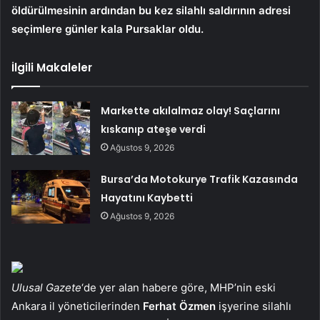
öldürülmesinin ardından bu kez silahlı saldırının adresi
seçimlere günler kala Pursaklar oldu.
İlgili Makaleler
Markette akılalmaz olay! Saçlarını
kıskanıp ateşe verdi
Ağustos 9, 2026
Bursa’da Motokurye Trafik Kazasında
Hayatını Kaybetti
Ağustos 9, 2026
Ulusal Gazete
‘de yer alan habere göre, MHP’nin eski
Ankara il yöneticilerinden
Ferhat Özmen
işyerine silahlı