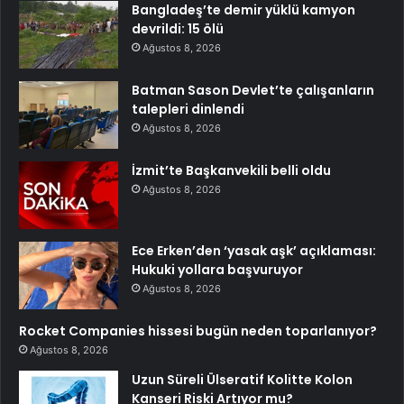
Bangladeş’te demir yüklü kamyon
devrildi: 15 ölü
Ağustos 8, 2026
Batman Sason Devlet’te çalışanların
talepleri dinlendi
Ağustos 8, 2026
İzmit’te Başkanvekili belli oldu
Ağustos 8, 2026
Ece Erken’den ‘yasak aşk’ açıklaması:
Hukuki yollara başvuruyor
Ağustos 8, 2026
Rocket Companies hissesi bugün neden toparlanıyor?
Ağustos 8, 2026
Uzun Süreli Ülseratif Kolitte Kolon
Kanseri Riski Artıyor mu?