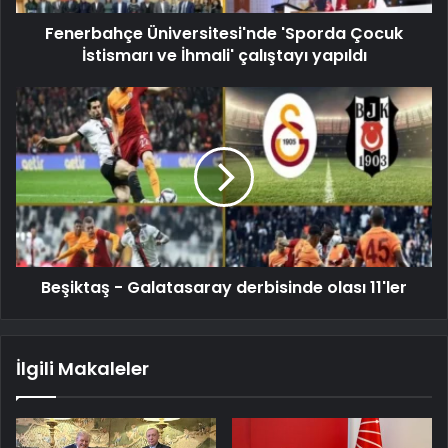
Fenerbahçe Üniversitesi'nde 'Sporda Çocuk
İstismarı ve İhmali' çalıştayı yapıldı
Beşiktaş - Galatasaray derbisinde olası 11'ler
İlgili Makaleler