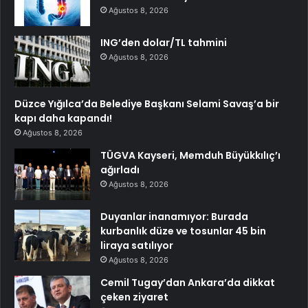
Ağustos 8, 2026
ING’den dolar/TL tahmini
Ağustos 8, 2026
Düzce Yığılca’da Belediye Başkanı Selami Savaş’a bir
kapı daha kapandı!
Ağustos 8, 2026
TÜGVA Kayseri, Memduh Büyükkılıç’ı
ağırladı
Ağustos 8, 2026
Duyanlar inanamıyor: Burada
kurbanlık düze ve tosunlar 45 bin
liraya satılıyor
Ağustos 8, 2026
Cemil Tugay’dan Ankara’da dikkat
çeken ziyaret