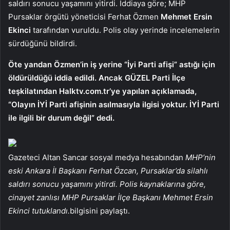
saldırı sonucu yaşamını yitirdi. İddiaya göre; MHP
Pursaklar örgütü yöneticisi Ferhat Özmen
Mehmet Ersin
Ekinci
tarafından vuruldu. Polis olay yerinde incelemelerin
sürdüğünü bildirdi.
Öte yandan Özmen’in iş yerine “İyi Parti afişi” astığı için
öldürüldüğü iddia edildi. Ancak GÜZEL Parti İlçe
teşkilatından Halktv.com.tr’ye yapılan açıklamada,
“Olayın İYİ Parti afişinin asılmasıyla ilgisi yoktur. İYİ Parti
ile ilgili bir durum değil” dedi.
Gazeteci Altan Sancar sosyal medya hesabından
MHP’nin
eski Ankara İl Başkanı Ferhat Özcan, Pursaklar’da silahlı
saldırı sonucu yaşamını yitirdi. Polis kaynaklarına göre,
cinayet zanlısı MHP Pursaklar İlçe Başkanı Mehmet Ersin
Ekinci tutuklandı.
bilgisini paylaştı.