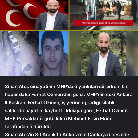
Sinan Ateş cinayetinin MHP’deki yankıları sürerken, bir
haber daha Ferhat Özmen’den geldi. MHP’nin eski Ankara
İl Başkanı Ferhat Özmen, iş yerine uğradığı silahlı
saldırıda hayatını kaybetti. İddiaya göre; Ferhat Özmen,
MHP Pursaklar örgütü lideri Mehmet Ersin Ekinci
tarafından öldürüldü.
Sinan Ateş’in 30 Aralık’ta Ankara’nın Çankaya ilçesinde