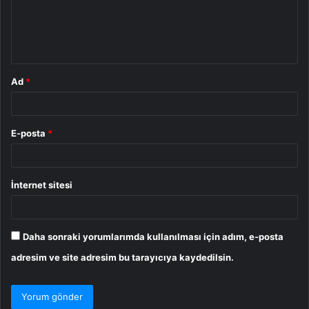
u
m
*
Ad
*
E-posta
*
İnternet sitesi
Daha sonraki yorumlarımda kullanılması için adım, e-posta
adresim ve site adresim bu tarayıcıya kaydedilsin.