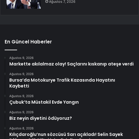
Ağustos 7, 2026
En Güncel Haberler
Ağustos 9, 2026
Markette akılalmaz olay! Saçlarını kıskanıp ateşe verdi
Ağustos 9, 2026
Bursa’da Motokurye Trafik Kazasında Hayatını
Kaybetti
Ağustos 9, 2026
Çubuk’ta Müstakil Evde Yangın
Ağustos 9, 2026
Biz neyin diyetini ödüyoruz?
Ağustos 8, 2026
Kılıçdaroğlu’nun sözcüsü Sarı açıkladı! Selin Sayek