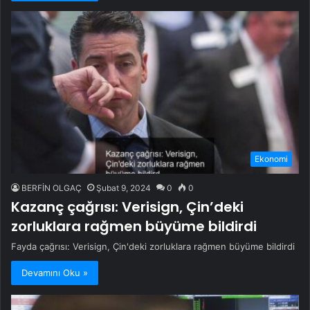
Ekonomi
BERFİN OLGAÇ
Şubat 9, 2024
0
0
Kazanç çağrısı: Verisign, Çin’deki
zorluklara rağmen büyüme bildirdi
Fayda çağrısı: Verisign, Çin'deki zorluklara rağmen büyüme bildirdi
Devamını Oku »