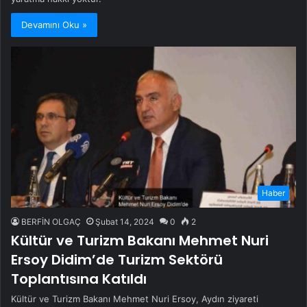
Devamını Oku »
Haber
BERFİN OLGAÇ
Şubat 14, 2024
0
2
Kültür ve Turizm Bakanı Mehmet Nuri
Ersoy Didim’de Turizm Sektörü
Toplantısına Katıldı
Kültür ve Turizm Bakanı Mehmet Nuri Ersoy, Aydın ziyareti