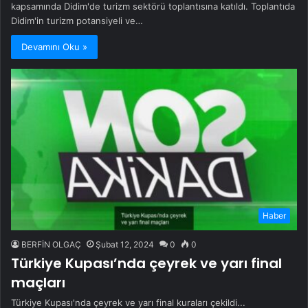
kapsamında Didim'de turizm sektörü toplantısına katıldı. Toplantıda
Didim'in turizm potansiyeli ve…
Devamını Oku »
Haber
BERFİN OLGAÇ
Şubat 12, 2024
0
0
Türkiye Kupası’nda çeyrek ve yarı final
maçları
Türkiye Kupası'nda çeyrek ve yarı final kuraları çekildi...