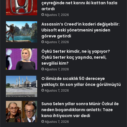
çeyreğinde net karını iki kattan fazla
artırdı
Ağustos 7, 2026
Assassin’s Creed’in kaderi değişebilir:
Ubisoft eski yönetmenini yeniden
göreve getirdi
Ağustos 7, 2026
Öykü Serter kimdir, ne iş yapıyor?
Öykü Serter kaç yaşında, nereli,
sevgilisi kim?
Ağustos 7, 2026
O ilimizde sıcaklık 50 dereceye
yaklaştı: En son yıllar önce görülmüştü
Ağustos 7, 2026
Suna Selen yıllar sonra Münir Özkul ile
neden boşandıklarını anlattı: Taze
kana ihtiyacım var dedi
Ağustos 7, 2026