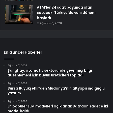
ATM’ler 24 saat boyunca altın
satacak: Türkiye’de yeni dönem
başladı
Ağustos 6, 2026
En Güncel Haberler
Ağustos 7, 2026
Şanghay, otomotiv sektöründe çevrimiçi bilgi
düzenlemesi için büyük üreticileri topladı
Ağustos 7, 2026
Bursa Büyükşehir’den Mudanya’nın altyapısına güçlü
yatırım
Ağustos 7, 2026
En popüler LLM modelleri açıklandı: Batı’dan sadece iki
model kaldı