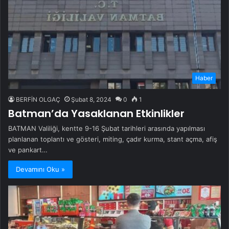
Haber
BERFİN OLGAÇ
Şubat 8, 2024
0
1
Batman’da Yasaklanan Etkinlikler
BATMAN Valiliği, kentte 9-16 Şubat tarihleri ​​arasında yapılması
planlanan toplantı ve gösteri, miting, çadır kurma, stant açma, afiş
ve pankart…
Devamını Oku »