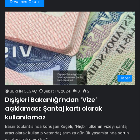
Devamını Oku »
Haber
BERFİN OLGAÇ
Şubat 14, 2024
0
2
Dışişleri Bakanlığı’ndan ‘Vize’
açıklaması: Şantaj kartı olarak
kullanılamaz
Basın toplantısında konuşan Keçeli, "Hiçbir ülkenin vizeyi şantaj
aracı olarak kullanıp vatandaşlarımıza günlük yaşamlarında sorun
yaratma hakkı yoktur."