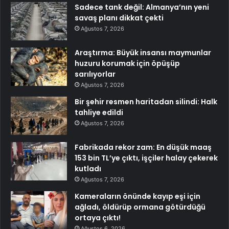
Sadece tank değil: Almanya’nın yeni
savaş planı dikkat çekti
Ağustos 7, 2026
Araştırma: Büyük insansı maymunlar
huzuru korumak için öpüşüp
sarılıyorlar
Ağustos 7, 2026
Bir şehir resmen haritadan silindi: Halk
tahliye edildi
Ağustos 7, 2026
Fabrikada rekor zam: En düşük maaş
153 bin TL’ye çıktı, işçiler halay çekerek
kutladı
Ağustos 7, 2026
Kameraların önünde kayıp eşi için
ağladı, öldürüp ormana götürdüğü
ortaya çıktı!
Ağustos 6, 2026