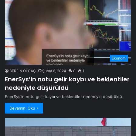
Ekonomi
BERFİN OLGAÇ
Şubat 8, 2024
0
1
EnerSys’in notu gelir kaybı ve beklentiler
nedeniyle düşürüldü
EnerSys'in notu gelir kaybı ve beklentiler nedeniyle düşürüldü
Devamını Oku »