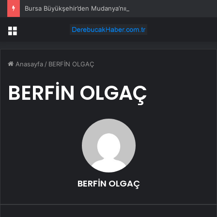
Bursa Büyükşehir’den Mudanya’nın altyapısına güçlü yatırım
Menü
Anasayfa
/
BERFİN OLGAÇ
BERFİN OLGAÇ
BERFİN OLGAÇ