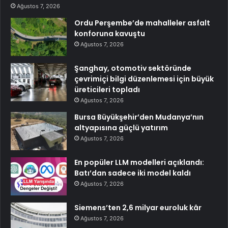
Ağustos 7, 2026
Ordu Perşembe’de mahalleler asfalt
konforuna kavuştu
Ağustos 7, 2026
Şanghay, otomotiv sektöründe
çevrimiçi bilgi düzenlemesi için büyük
üreticileri topladı
Ağustos 7, 2026
Bursa Büyükşehir’den Mudanya’nın
altyapısına güçlü yatırım
Ağustos 7, 2026
En popüler LLM modelleri açıklandı:
Batı’dan sadece iki model kaldı
Ağustos 7, 2026
Siemens’ten 2,6 milyar euroluk kâr
Ağustos 7, 2026