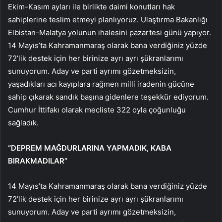
Ekim-Kasım ayları ile birlikte daimi konutları hak
sahiplerine teslim etmeyi planlıyoruz. Ulaştırma Bakanlığı
Elbistan-Malatya yolunun ihalesini pazartesi günü yapıyor.
14 Mayıs’ta Kahramanmaraş olarak bana verdiğiniz yüzde
72’lik destek için her birinize ayrı ayrı şükranlarımı
sunuyorum. Aday ve parti ayrımı gözetmeksizin,
yaşadıkları acı kayıplara rağmen milli iradenin gücüne
sahip çıkarak sandık başına gidenlere teşekkür ediyorum.
Cumhur İttifakı olarak mecliste 322 oyla çoğunluğu
sağladık.
“DEPREM MAĞDURLARINA YAPMADIK, KABA
BIRAKMADILAR”
14 Mayıs’ta Kahramanmaraş olarak bana verdiğiniz yüzde
72’lik destek için her birinize ayrı ayrı şükranlarımı
sunuyorum. Aday ve parti ayrımı gözetmeksizin,