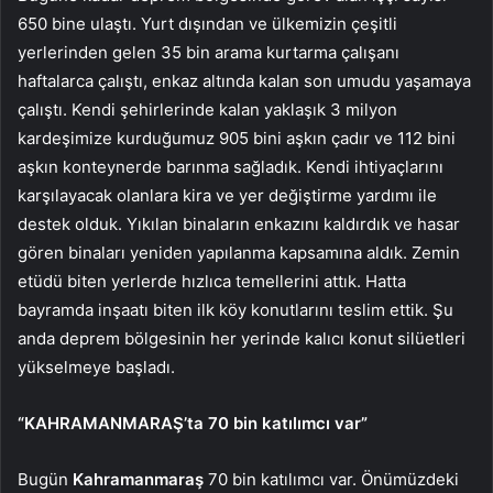
650 bine ulaştı. Yurt dışından ve ülkemizin çeşitli
yerlerinden gelen 35 bin arama kurtarma çalışanı
haftalarca çalıştı, enkaz altında kalan son umudu yaşamaya
çalıştı. Kendi şehirlerinde kalan yaklaşık 3 milyon
kardeşimize kurduğumuz 905 bini aşkın çadır ve 112 bini
aşkın konteynerde barınma sağladık. Kendi ihtiyaçlarını
karşılayacak olanlara kira ve yer değiştirme yardımı ile
destek olduk. Yıkılan binaların enkazını kaldırdık ve hasar
gören binaları yeniden yapılanma kapsamına aldık. Zemin
etüdü biten yerlerde hızlıca temellerini attık. Hatta
bayramda inşaatı biten ilk köy konutlarını teslim ettik. Şu
anda deprem bölgesinin her yerinde kalıcı konut silüetleri
yükselmeye başladı.
“KAHRAMANMARAŞ’ta 70 bin katılımcı var”
Bugün
Kahramanmaraş
70 bin katılımcı var. Önümüzdeki