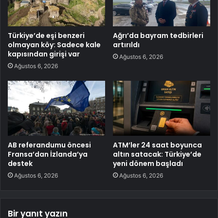
Türkiye’de eşi benzeri
Ağrı’da bayram tedbirleri
olmayan köy: Sadece kale
artırıldı
kapısından girişi var
Ağustos 6, 2026
Ağustos 6, 2026
AB referandumu öncesi
ATM’ler 24 saat boyunca
Fransa’dan İzlanda’ya
altın satacak: Türkiye’de
destek
yeni dönem başladı
Ağustos 6, 2026
Ağustos 6, 2026
Bir yanıt yazın