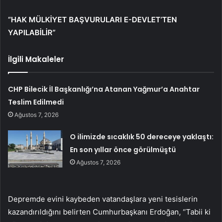
“HAK MÜLKİYET BAŞVURULARI E-DEVLET’TEN
YAPILABİLİR”
İlgili Makaleler
CHP Bilecik İl Başkanlığı’na Atanan Yağmur’a Anahtar
Teslim Edilmedi
Ağustos 7, 2026
O ilimizde sıcaklık 50 dereceye yaklaştı:
En son yıllar önce görülmüştü
Ağustos 7, 2026
Depremde evini kaybeden vatandaşlara yeni tesislerin
kazandırıldığını belirten Cumhurbaşkanı Erdoğan, “Tabii ki