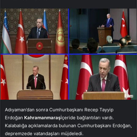
Adıyaman’dan sonra Cumhurbaşkanı Recep Tayyip
Erdoğan
Kahramanmaraş
İçeride bağlantıları vardı.
Kalabalığa açıklamalarda bulunan Cumhurbaşkanı Erdoğan,
depremzede vatandaşları müjdeledi.