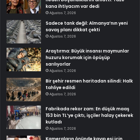
kana ihtiyacım var dedi
Ağustos 7, 2026
Sadece tank değil: Almanya’nın yeni
savaş planı dikkat çekti
Ağustos 7, 2026
Araştırma: Büyük insansı maymunlar
huzuru korumak için öpüşüp
sarılıyorlar
Ağustos 7, 2026
Bir şehir resmen haritadan silindi: Halk
tahliye edildi
Ağustos 7, 2026
Fabrikada rekor zam: En düşük maaş
153 bin TL’ye çıktı, işçiler halay çekerek
kutladı
Ağustos 7, 2026
Kameraların önünde kayıp eşi için