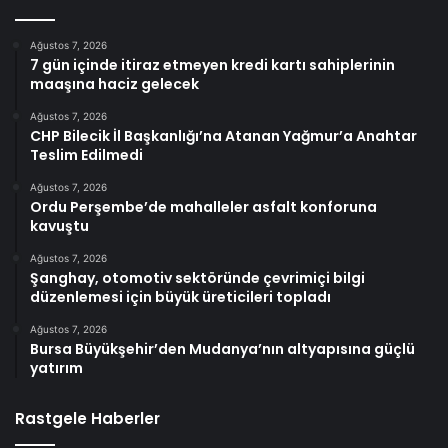
Ağustos 7, 2026
7 gün içinde itiraz etmeyen kredi kartı sahiplerinin
maaşına haciz gelecek
Ağustos 7, 2026
CHP Bilecik İl Başkanlığı’na Atanan Yağmur’a Anahtar
Teslim Edilmedi
Ağustos 7, 2026
Ordu Perşembe’de mahalleler asfalt konforuna
kavuştu
Ağustos 7, 2026
Şanghay, otomotiv sektöründe çevrimiçi bilgi
düzenlemesi için büyük üreticileri topladı
Ağustos 7, 2026
Bursa Büyükşehir’den Mudanya’nın altyapısına güçlü
yatırım
Rastgele Haberler