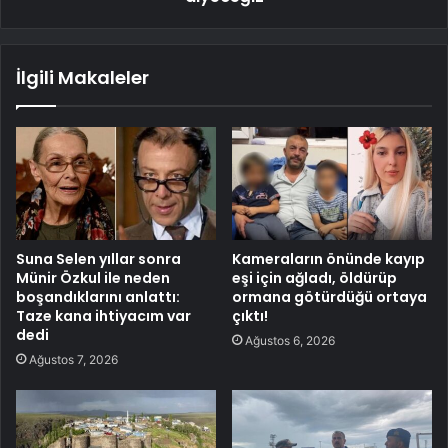
İlgili Makaleler
Suna Selen yıllar sonra
Kameraların önünde kayıp
Münir Özkul ile neden
eşi için ağladı, öldürüp
boşandıklarını anlattı:
ormana götürdüğü ortaya
Taze kana ihtiyacım var
çıktı!
dedi
Ağustos 6, 2026
Ağustos 7, 2026