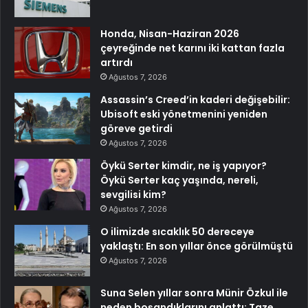
Honda, Nisan-Haziran 2026
çeyreğinde net karını iki kattan fazla
artırdı
Ağustos 7, 2026
Assassin’s Creed’in kaderi değişebilir:
Ubisoft eski yönetmenini yeniden
göreve getirdi
Ağustos 7, 2026
Öykü Serter kimdir, ne iş yapıyor?
Öykü Serter kaç yaşında, nereli,
sevgilisi kim?
Ağustos 7, 2026
O ilimizde sıcaklık 50 dereceye
yaklaştı: En son yıllar önce görülmüştü
Ağustos 7, 2026
Suna Selen yıllar sonra Münir Özkul ile
neden boşandıklarını anlattı: Taze