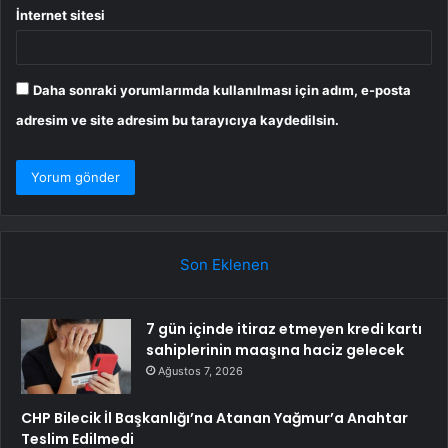
İnternet sitesi
Daha sonraki yorumlarımda kullanılması için adım, e-posta
adresim ve site adresim bu tarayıcıya kaydedilsin.
Son Eklenen
7 gün içinde itiraz etmeyen kredi kartı
sahiplerinin maaşına haciz gelecek
Ağustos 7, 2026
CHP Bilecik İl Başkanlığı’na Atanan Yağmur’a Anahtar
Teslim Edilmedi