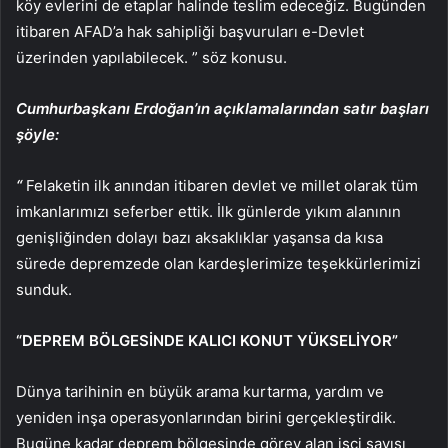
köy evlerini de etaplar halinde teslim edeceğiz. Bugünden
itibaren AFAD’a hak sahipliği başvuruları e-Devlet
üzerinden yapılabilecek. ” söz konusu.
Cumhurbaşkanı Erdoğan’ın açıklamalarından satır başları
şöyle:
“
Felaketin ilk anından itibaren devlet ve millet olarak tüm
imkanlarımızı seferber ettik. İlk günlerde yıkım alanının
genişliğinden dolayı bazı aksaklıklar yaşansa da kısa
sürede depremzede olan kardeşlerimize teşekkürlerimizi
sunduk.
“DEPREM BÖLGESİNDE KALICI KONUT YÜKSELİYOR”
Dünya tarihinin en büyük arama kurtarma, yardım ve
yeniden inşa operasyonlarından birini gerçekleştirdik.
Bugüne kadar deprem bölgesinde görev alan işçi sayısı