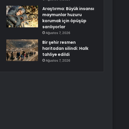
Araştırma: Büyük insansı
maymunlar huzuru
korumak için öpüşüp
sarılıyorlar
Ağustos 7, 2026
Bir şehir resmen
haritadan silindi: Halk
tahliye edildi
Ağustos 7, 2026