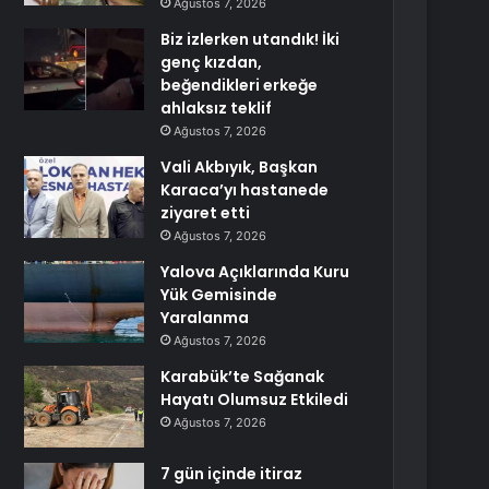
Ağustos 7, 2026
Biz izlerken utandık! İki
genç kızdan,
beğendikleri erkeğe
ahlaksız teklif
Ağustos 7, 2026
Vali Akbıyık, Başkan
Karaca’yı hastanede
ziyaret etti
Ağustos 7, 2026
Yalova Açıklarında Kuru
Yük Gemisinde
Yaralanma
Ağustos 7, 2026
Karabük’te Sağanak
Hayatı Olumsuz Etkiledi
Ağustos 7, 2026
7 gün içinde itiraz