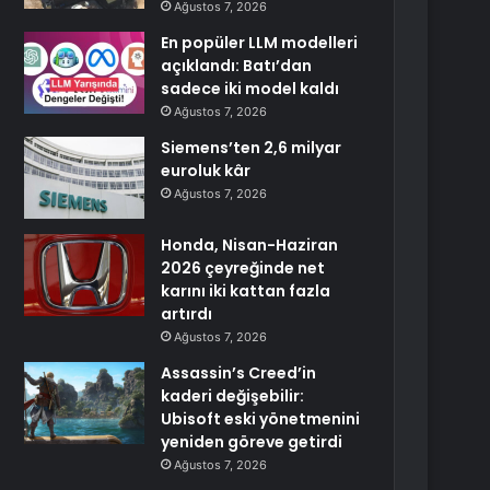
Ağustos 7, 2026
En popüler LLM modelleri
açıklandı: Batı’dan
sadece iki model kaldı
Ağustos 7, 2026
Siemens’ten 2,6 milyar
euroluk kâr
Ağustos 7, 2026
Honda, Nisan-Haziran
2026 çeyreğinde net
karını iki kattan fazla
artırdı
Ağustos 7, 2026
Assassin’s Creed’in
kaderi değişebilir:
Ubisoft eski yönetmenini
yeniden göreve getirdi
Ağustos 7, 2026