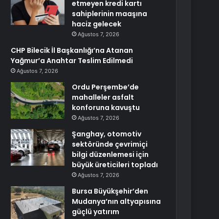
etmeyen kredi kartı
sahiplerinin maaşına
haciz gelecek
Ağustos 7, 2026
CHP Bilecik İl Başkanlığı’na Atanan
Yağmur’a Anahtar Teslim Edilmedi
Ağustos 7, 2026
Ordu Perşembe’de
mahalleler asfalt
konforuna kavuştu
Ağustos 7, 2026
Şanghay, otomotiv
sektöründe çevrimiçi
bilgi düzenlemesi için
büyük üreticileri topladı
Ağustos 7, 2026
Bursa Büyükşehir’den
Mudanya’nın altyapısına
güçlü yatırım