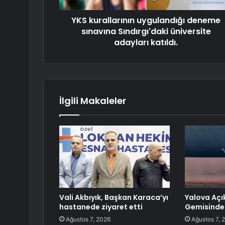
YKS kurallarının uygulandığı deneme
sınavına Sındırgı'daki üniversite
adayları katıldı.
İlgili Makaleler
Vali Akbıyık, Başkan Karaca’yı
Yalova Açı
hastanede ziyaret etti
Gemisinde
Ağustos 7, 2026
Ağustos 7, 