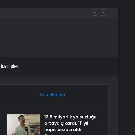
İLETIŞIM
Son Eklenen
13,5 milyarlık yolsuzluğu
ortaya çıkardı, 111 yıl
hapis cezası aldı