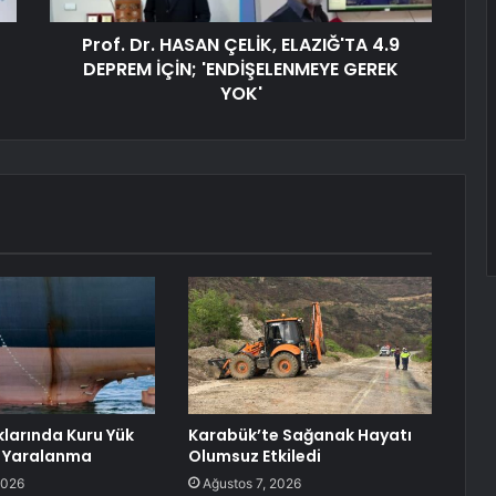
Prof. Dr. HASAN ÇELİK, ELAZIĞ'TA 4.9
DEPREM İÇİN; 'ENDİŞELENMEYE GEREK
YOK'
klarında Kuru Yük
Karabük’te Sağanak Hayatı
 Yaralanma
Olumsuz Etkiledi
2026
Ağustos 7, 2026