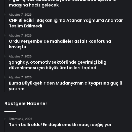
maaşına haciz gelecek
Ağustos 7, 2026
CHP Bilecik İl Başkanlığı’na Atanan Yağmur’a Anahtar
Teslim Edilmedi
Ağustos 7, 2026
Ordu Perşembe’de mahalleler asfalt konforuna
kavuştu
Ağustos 7, 2026
Şanghay, otomotiv sektöründe çevrimiçi bilgi
düzenlemesi için büyük üreticileri topladı
Ağustos 7, 2026
Bursa Büyükşehir’den Mudanya’nın altyapısına güçlü
yatırım
Rastgele Haberler
Temmuz 4, 2026
Tarih belli oldu! En düşük emekli maaşı değişiyor