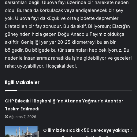
sarsıntıları değil. Uluova fayı üzerinde bir harekete neden
oldu. Burada da korkulacak veya endişelenecek bir şey
yok. Uluova fayı da küçük ve orta şiddette depremler
üretebilen bir fay zonudur. Bu da aktif. Biliyorsun; Elazığ’ın
güneyinden hızla geçen Doğu Anadolu Fayımız oldukça
aktiftir. Genişliği yer yer 20-25 kilometreyi bulan bir
bölgedir. Bu bölgede bu tür sarsıntıları hep bekliyoruz. Bu
nedenle insanlarımız rahatlıkla işine gidebiliyor ve geceleri
rahat uyuyabiliyor. Hoşçakal dedi.
İlgili Makaleler
CHP Bilecik İl Başkanlığı’na Atanan Yağmur’a Anahtar
Teslim Edilmedi
Ağustos 7, 2026
O ilimizde sıcaklık 50 dereceye yaklaştı: