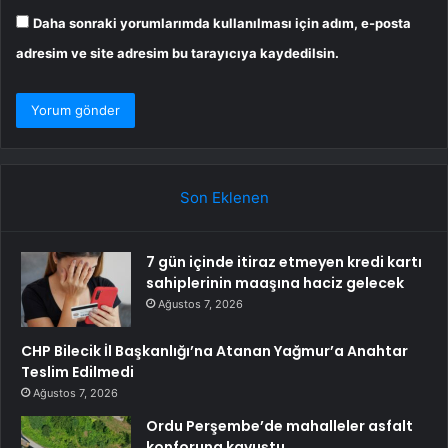
Daha sonraki yorumlarımda kullanılması için adım, e-posta
adresim ve site adresim bu tarayıcıya kaydedilsin.
Son Eklenen
7 gün içinde itiraz etmeyen kredi kartı
sahiplerinin maaşına haciz gelecek
Ağustos 7, 2026
CHP Bilecik İl Başkanlığı’na Atanan Yağmur’a Anahtar
Teslim Edilmedi
Ağustos 7, 2026
Ordu Perşembe’de mahalleler asfalt
konforuna kavuştu