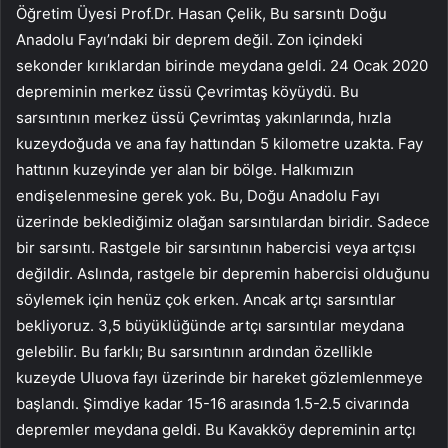
Öğretim Üyesi Prof.Dr. Hasan Çelik, Bu sarsıntı Doğu
Anadolu Fayı’ndaki bir deprem değil. Zon içindeki
sekonder kırıklardan birinde meydana geldi. 24 Ocak 2020
depreminin merkez üssü Çevrimtaş köyüydü. Bu
sarsıntının merkez üssü Çevrimtaş yakınlarında, hızla
kuzeydoğuda ve ana fay hattından 5 kilometre uzakta. Fay
hattının kuzeyinde yer alan bir bölge. Halkımızın
endişelenmesine gerek yok. Bu, Doğu Anadolu Fayı
üzerinde beklediğimiz olağan sarsıntılardan biridir. Sadece
bir sarsıntı. Rastgele bir sarsıntının habercisi veya artçısı
değildir. Aslında, rastgele bir depremin habercisi olduğunu
söylemek için henüz çok erken. Ancak artçı sarsıntılar
bekliyoruz. 3,5 büyüklüğünde artçı sarsıntılar meydana
gelebilir. Bu farklı; Bu sarsıntının ardından özellikle
kuzeyde Uluova fayı üzerinde bir hareket gözlemlenmeye
başlandı. Şimdiye kadar 15-16 arasında 1.5-2.5 civarında
depremler meydana geldi. Bu Kavakköy depreminin artçı