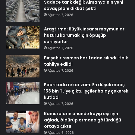
Sadece tank değil: Almanya’nın yeni
savaş planı dikkat çekti
Ağustos 7, 2026
Araştırma: Büyük insansı maymunlar
huzuru korumak için öpüşüp
sarılıyorlar
Ağustos 7, 2026
Bir şehir resmen haritadan silindi: Halk
tahliye edildi
Ağustos 7, 2026
Fabrikada rekor zam: En düşük maaş
153 bin TL’ye çıktı, işçiler halay çekerek
kutladı
Ağustos 7, 2026
Kameraların önünde kayıp eşi için
ağladı, öldürüp ormana götürdüğü
ortaya çıktı!
Ağustos 6, 2026