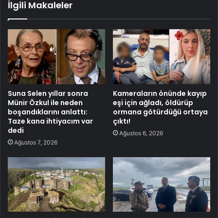
İlgili Makaleler
Suna Selen yıllar sonra
Kameraların önünde kayıp
Münir Özkul ile neden
eşi için ağladı, öldürüp
boşandıklarını anlattı:
ormana götürdüğü ortaya
Taze kana ihtiyacım var
çıktı!
dedi
Ağustos 6, 2026
Ağustos 7, 2026