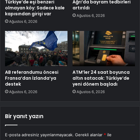
Türkiye’de eşi benzeri
Ağrı’da bayram tedbirleri
olmayan köy: Sadece kale
artırıldı
kapısından girişi var
Ağustos 6, 2026
Ağustos 6, 2026
AB referandumu öncesi
ATM’ler 24 saat boyunca
Fransa’dan İzlanda’ya
altın satacak: Türkiye’de
destek
yeni dönem başladı
Ağustos 6, 2026
Ağustos 6, 2026
Bir yanıt yazın
E-posta adresiniz yayınlanmayacak.
Gerekli alanlar
*
ile