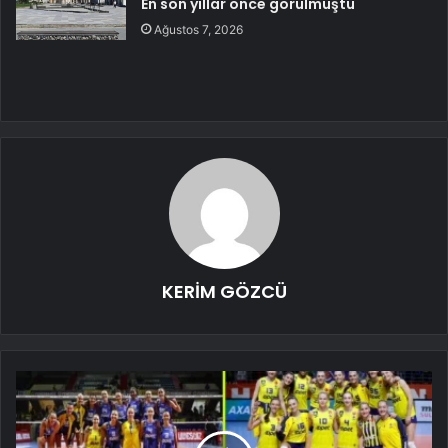
En son yıllar önce görülmüştü
Ağustos 7, 2026
KERİM GÖZCÜ