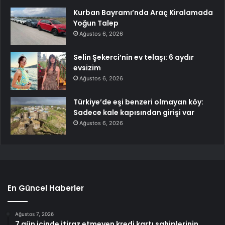
Kurban Bayramı’nda Araç Kiralamada
Yoğun Talep
Ağustos 6, 2026
Selin Şekerci’nin ev telaşı: 6 aydır
evsizim
Ağustos 6, 2026
Türkiye’de eşi benzeri olmayan köy:
Sadece kale kapısından girişi var
Ağustos 6, 2026
En Güncel Haberler
Ağustos 7, 2026
7 gün içinde itiraz etmeyen kredi kartı sahiplerinin