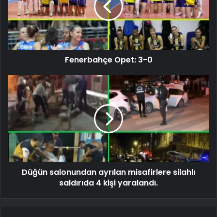
Fenerbahçe Opet: 3-0
Düğün salonundan ayrılan misafirlere silahlı
saldırıda 4 kişi yaralandı.