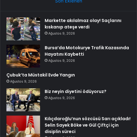
Son Eklenen
Markette akılalmaz olay! Saçlarını
kıskanıp ateşe verdi
Ağustos 9, 2026
Bursa’da Motokurye Trafik Kazasında
Hayatını Kaybetti
Ağustos 9, 2026
Çubuk’ta Müstakil Evde Yangın
Ağustos 9, 2026
Biz neyin diyetini ödüyoruz?
Ağustos 9, 2026
Kılıçdaroğlu’nun sözcüsü Sarı açıkladı!
Selin Sayek Böke ve Gül Çiftçi için
disiplin süreci