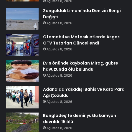
Ağustos 8, 2026
Zonguldak Limanı’nda Denizin Rengi
Değişti
Ağustos 8, 2026
Otomobil ve Motosikletlerde Asgari
ÖTV Tutarları Güncellendi
Ağustos 8, 2026
Evin önünde kaybolan Miraç, gübre
havuzunda ölü bulundu
Ağustos 8, 2026
Adana’da Yasadışı Bahis ve Kara Para
Ağı Çözüldü
Ağustos 8, 2026
Bangladeş’te demir yüklü kamyon
devrildi: 15 ölü
Ağustos 8, 2026