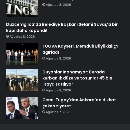
Ağustos 8, 2026
Düzce Yığılca’da Belediye Başkanı Selami Savaş’a bir
kapı daha kapandı!
Ağustos 8, 2026
TÜGVA Kayseri, Memduh Büyükkılıç’ı
ağırladı
Ağustos 8, 2026
Duyanlar inanamıyor: Burada
kurbanlık düze ve tosunlar 45 bin
liraya satılıyor
Ağustos 8, 2026
Cemil Tugay’dan Ankara’da dikkat
çeken ziyaret
Ağustos 7, 2026