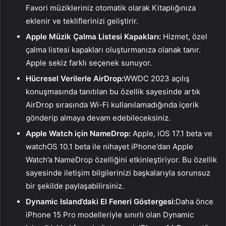
Favori müzikleriniz otomatik olarak Kitaplığınıza
eklenir ve tekliflerinizi geliştirir.
Apple Müzik Çalma Listesi Kapakları:
Hizmet, özel
çalma listesi kapakları oluşturmanıza olanak tanır.
Apple sekiz farklı seçenek sunuyor.
Hücresel Verilerle AirDrop:
WWDC 2023 açılış
konuşmasında tanıtılan bu özellik sayesinde artık
AirDrop sırasında Wi-Fi kullanılamadığında içerik
gönderip almaya devam edebileceksiniz.
Apple Watch için NameDrop:
Apple, iOS 17.1 beta ve
watchOS 10.1 beta ile nihayet iPhone’dan Apple
Watch’a NameDrop özelliğini etkinleştiriyor. Bu özellik
sayesinde iletişim bilgilerinizi başkalarıyla sorunsuz
bir şekilde paylaşabilirsiniz.
Dynamic Island’daki El Feneri Göstergesi:
Daha önce
iPhone 15 Pro modelleriyle sınırlı olan Dynamic