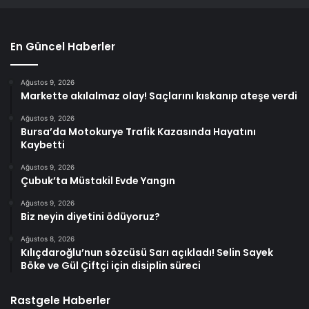
En Güncel Haberler
Ağustos 9, 2026
Markette akılalmaz olay! Saçlarını kıskanıp ateşe verdi
Ağustos 9, 2026
Bursa’da Motokurye Trafik Kazasında Hayatını
Kaybetti
Ağustos 9, 2026
Çubuk’ta Müstakil Evde Yangın
Ağustos 9, 2026
Biz neyin diyetini ödüyoruz?
Ağustos 8, 2026
Kılıçdaroğlu’nun sözcüsü Sarı açıkladı! Selin Sayek
Böke ve Gül Çiftçi için disiplin süreci
Rastgele Haberler