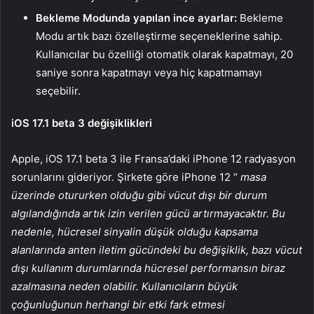
Bekleme Modunda yapılan ince ayarlar:
Bekleme
Modu artık bazı özelleştirme seçeneklerine sahip.
Kullanıcılar bu özelliği otomatik olarak kapatmayı, 20
saniye sonra kapatmayı veya hiç kapatmamayı
seçebilir.
iOS 17.1 beta 3 değişiklikleri
Apple, iOS 17.1 beta 3 ile Fransa’daki iPhone 12 radyasyon
sorunlarını gideriyor. Şirkete göre iPhone 12 “
masa
üzerinde otururken olduğu gibi vücut dışı bir durum
algılandığında artık izin verilen gücü artırmayacaktır. Bu
nedenle, hücresel sinyalin düşük olduğu kapsama
alanlarında anten iletim gücündeki bu değişiklik, bazı vücut
dışı kullanım durumlarında hücresel performansın biraz
azalmasına neden olabilir. Kullanıcıların büyük
çoğunluğunun herhangi bir etki fark etmesi