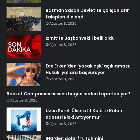
Batman Sason Devlet’te çalışanların
talepleri dinlendi
Ağustos 8, 2026
İzmit’te Başkanvekili belli oldu
Ağustos 8, 2026
Ece Erken’den ‘yasak aşk’ açıklaması:
Hukuki yollara başvuruyor
Ağustos 8, 2026
Rocket Companies hissesi bugün neden toparlanıyor?
Ağustos 8, 2026
Uzun Süreli Ülseratif Kolitte Kolon
Kanseri Riski Artıyor mu?
Ağustos 8, 2026
ING’den dolar/TL tahmini