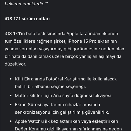
beklenmemektedir.
“”
iOS 17.1 sürüm notları
iOS 17.1’in beta testi sırasında Apple tarafından eklenen
tüm özelliklere rağmen şirket, iPhone 15 Pro ekranının
yanma sorunları yaşıyormuş gibi görünmesine neden olan
bir hata da dahil olmak üzere birçok yanlış anlaşılmayı da
düzeltiyor.
Kilit Ekranında Fotoğraf Karıştırma ile kullanılacak
belirli bir albümü seçme seçeneği.
Matter kilitleri için Ana sayfa düğmesi takviyesi.
Ekran Süresi ayarlarının cihazlar arasında
senkronizasyonu için geliştirilmiş güvenilirlik.
Apple Watch’u ilk kez aktarırken veya eşleştirirken
Değer Konumu gizlilik ayarının sıfırlanmasına neden