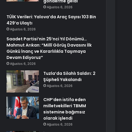
gönderme geldi
Ağustos 6, 2026
TÜİK Verileri: Yalova’da Araç Sayısı 103 Bin
429’a Ulaştı
Ağustos 6, 2026
Saadet Partisi’nin 25’nci Yıl Dönümü…
Mahmut Arıkan: “Millî Görüş Davasını İlk
Günkü İnanç ve Kararlılıkla Taşımaya
Devam Ediyoruz”
Ağustos 6, 2026
Tuzla’da Silahlı Saldırı: 2
Şüpheli Yakalandı
Ağustos 6, 2026
CHP’den istifa eden
milletvekilleri TBMM
sistemine bağımsız
olarak işlendi
Ağustos 6, 2026