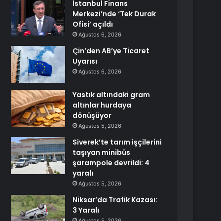
İstanbul Finans
Merkezi’nde ‘Tek Durak
Ofisi’ açıldı
Ağustos 6, 2026
Çin’den AB’ye Ticaret
Uyarısı
Ağustos 6, 2026
Yastık altındaki gram
altınlar hurdaya
dönüşüyor
Ağustos 5, 2026
Siverek’te tarım işçilerini
taşıyan minibüs
şarampole devrildi: 4
yaralı
Ağustos 5, 2026
Niksar’da Trafik Kazası:
3 Yaralı
Ağustos 5, 2026