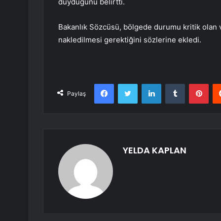
duyduğunu belirtti.
Bakanlık Sözcüsü, bölgede durumu kritik olan 
nakledilmesi gerektiğini sözlerine ekledi.
Facebook
Twitter
LinkedIn
Tumblr
Pint
Paylaş
YELDA KAPLAN