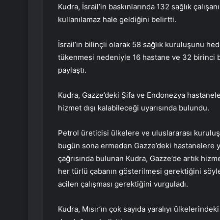
Kudra, İsrail’in baskınlarında 132 sağlık çalışa
kullanılamaz hale geldiğini belirtti.
İsrail’in bilinçli olarak 58 sağlık kuruluşunu he
tükenmesi nedeniyle 16 hastane ve 32 birinci ba
paylaştı.
Kudra, Gazze’deki Şifa ve Endonezya hastanele
hizmet dışı kalabileceği uyarısında bulundu.
Petrol üreticisi ülkelere ve uluslararası kurulu
bugün sona ermeden Gazze’deki hastanelere ya
çağrısında bulunan Kudra, Gazze’de artık hizme
her türlü çabanın gösterilmesi gerektiğini söyled
acilen çalışması gerektiğini vurguladı.
Kudra, Mısır’ın çok sayıda yaralıyı ülkelerin