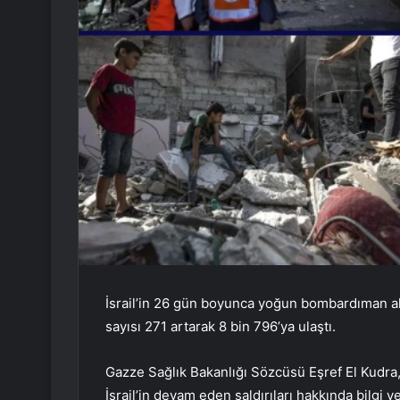
İsrail’in 26 gün boyunca yoğun bombardıman al
sayısı 271 artarak 8 bin 796’ya ulaştı.
Gazze Sağlık Bakanlığı Sözcüsü Eşref El Kudra
İsrail’in devam eden saldırıları hakkında bilgi ve