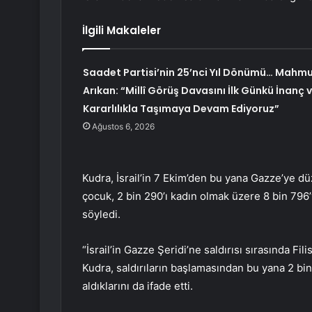
İlgili Makaleler
Saadet Partisi’nin 25’nci Yıl Dönümü… Mahm
Arıkan: “Millî Görüş Davasını İlk Günkü İnanç 
Kararlılıkla Taşımaya Devam Ediyoruz”
Ağustos 6, 2026
Kudra, İsrail’in 7 Ekim’den bu yana Gazze’ye dü
çocuk, 2 bin 290’ı kadın olmak üzere 8 bin 796’y
söyledi.
“İsrail’in Gazze Şeridi’ne saldırısı sırasında Filis
Kudra, saldırıların başlamasından bu yana 2 bin
aldıklarını da ifade etti.