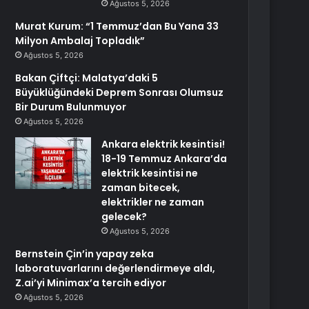
Ağustos 5, 2026
Murat Kurum: “1 Temmuz’dan Bu Yana 33
Milyon Ambalaj Topladık”
Ağustos 5, 2026
Bakan Çiftçi: Malatya’daki 5
Büyüklüğündeki Deprem Sonrası Olumsuz
Bir Durum Bulunmuyor
Ağustos 5, 2026
Ankara elektrik kesintisi!
18-19 Temmuz Ankara’da
elektrik kesintisi ne
zaman bitecek,
elektrikler ne zaman
gelecek?
Ağustos 5, 2026
Bernstein Çin’in yapay zeka
laboratuvarlarını değerlendirmeye aldı,
Z.ai’yi Minimax’a tercih ediyor
Ağustos 5, 2026