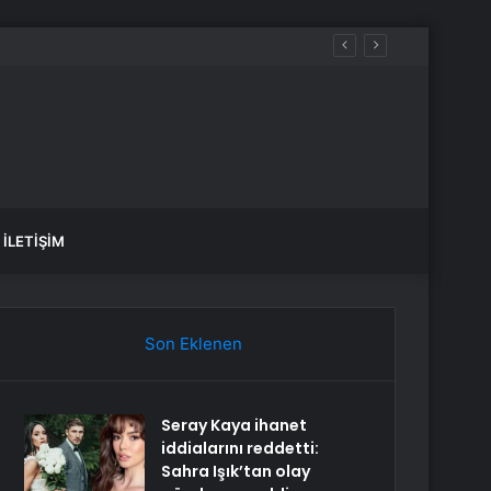
İLETIŞIM
Son Eklenen
Seray Kaya ihanet
iddialarını reddetti:
Sahra Işık’tan olay