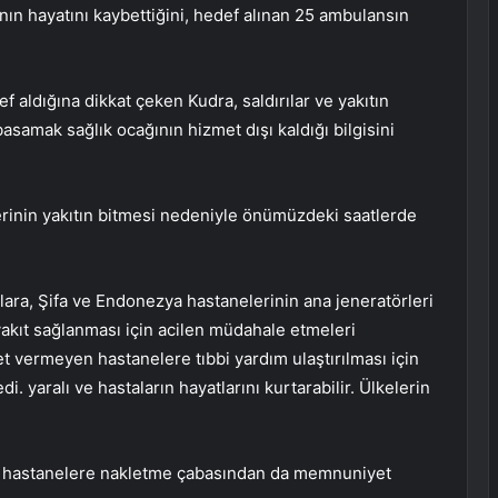
nının hayatını kaybettiğini, hedef alınan 25 ambulansın
def aldığına dikkat çeken Kudra, saldırılar ve yakıtın
samak sağlık ocağının hizmet dışı kaldığı bilgisini
rinin yakıtın bitmesi nedeniyle önümüzdeki saatlerde
şlara, Şifa ve Endonezya hastanelerinin ana jeneratörleri
kıt sağlanması için acilen müdahale etmeleri
t vermeyen hastanelere tıbbi yardım ulaştırılması için
i. yaralı ve hastaların hayatlarını kurtarabilir. Ülkelerin
deki hastanelere nakletme çabasından da memnuniyet