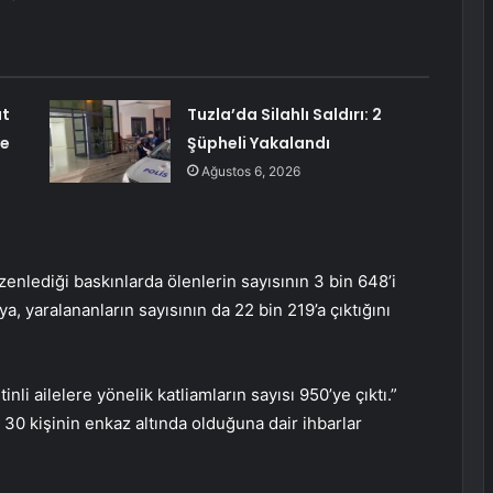
ut
Tuzla’da Silahlı Saldırı: 2
ve
Şüpheli Yakalandı
Ağustos 6, 2026
zenlediği baskınlarda ölenlerin sayısının 3 bin 648’i
a, yaralananların sayısının da 22 bin 219’a çıktığını
tinli ailelere yönelik katliamların sayısı 950’ye çıktı.”
 30 kişinin enkaz altında olduğuna dair ihbarlar