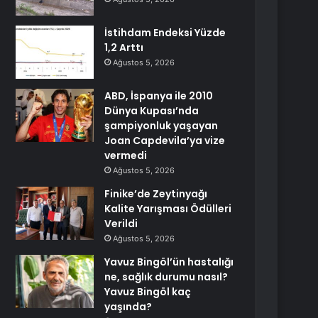
İstihdam Endeksi Yüzde
1,2 Arttı
Ağustos 5, 2026
ABD, İspanya ile 2010
Dünya Kupası’nda
şampiyonluk yaşayan
Joan Capdevila’ya vize
vermedi
Ağustos 5, 2026
Finike’de Zeytinyağı
Kalite Yarışması Ödülleri
Verildi
Ağustos 5, 2026
Yavuz Bingöl’ün hastalığı
ne, sağlık durumu nasıl?
Yavuz Bingöl kaç
yaşında?