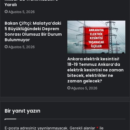
Yaralı
Ağustos 5, 2026
Bakan Çiftçi: Malatya’daki
5 Büyüklüğündeki Deprem
Sonrası Olumsuz Bir Durum
Bulunmuyor
Ağustos 5, 2026
Ankara elektrik kesintisi!
18-19 Temmuz Ankara’da
elektrik kesintisi ne zaman
bitecek, elektrikler ne
zaman gelecek?
Ağustos 5, 2026
Bir yanıt yazın
E-posta adresiniz yayınlanmayacak.
Gerekli alanlar
*
ile