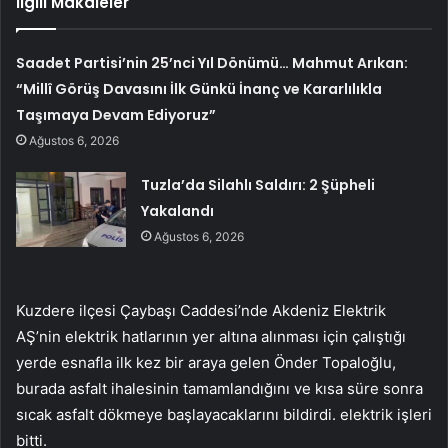
İlgili Makaleler
Saadet Partisi’nin 25’nci Yıl Dönümü… Mahmut Arıkan:
“Millî Görüş Davasını İlk Günkü İnanç ve Kararlılıkla
Taşımaya Devam Ediyoruz”
Ağustos 6, 2026
Tuzla’da Silahlı Saldırı: 2 Şüpheli
Yakalandı
Ağustos 6, 2026
Kuzdere ilçesi Çaybaşı Caddesi’nde Akdeniz Elektrik
AŞ’nin elektrik hatlarının yer altına alınması için çalıştığı
yerde esnafla ilk kez bir araya gelen Önder Topaloğlu,
burada asfalt ihalesinin tamamlandığını ve kısa süre sonra
sıcak asfalt dökmeye başlayacaklarını bildirdi. elektrik işleri
bitti.