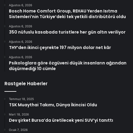
Ağustos 6, 2026
Bosch Home Comfort Group, REHAU Yerden Isıtma
Sistemleri’nin Türkiye’deki tek yetkili distribütörü oldu
Ağustos 6, 2026
350 nüfuslu kasabada turistlere her gün altın veriliyor
Ağustos 6, 2026
THY’den ikinci çeyrekte 197 milyon dolar net kâr
Ağustos 6, 2026
Psikologlara göre özgüveni düşük insanların ağzından
düşürmediği 10 cümle
Rastgele Haberler
Temmuz 18, 2025
TSK Muaythai Takımı, Dünya İkincisi Oldu
Mart 18, 2026
Dev şirket Bursa’da üretilecek yeni SUV’yi tanıttı
Ocak 7, 2026