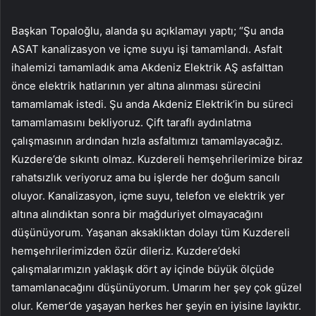
Başkan Topaloğlu, alanda şu açıklamayı yaptı; “Şu anda
ASAT kanalizasyon ve içme suyu işi tamamlandı. Asfalt
ihalemizi tamamladık ama Akdeniz Elektrik AŞ asfalttan
önce elektrik hatlarının yer altına alınması sürecini
tamamlamak istedi. Şu anda Akdeniz Elektrik’in bu süreci
tamamlamasını bekliyoruz. Çift taraflı aydınlatma
çalışmasının ardından hızla asfaltımızı tamamlayacağız.
Kuzdere’de sıkıntı olmaz. Kuzdereli hemşehrilerimize biraz
rahatsızlık veriyoruz ama bu işlerde her doğum sancılı
oluyor. Kanalizasyon, içme suyu, telefon ve elektrik yer
altına alındıktan sonra bir mağduriyet olmayacağını
düşünüyorum. Yaşanan aksaklıktan dolayı tüm Kuzdereli
hemşehrilerimizden özür dileriz. Kuzdere’deki
çalışmalarımızın yaklaşık dört ay içinde büyük ölçüde
tamamlanacağını düşünüyorum. Umarım her şey çok güzel
olur. Kemer’de yaşayan herkes her şeyin en iyisine layıktır.