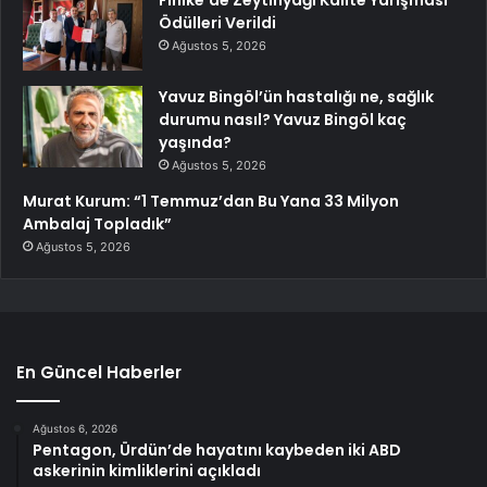
Finike’de Zeytinyağı Kalite Yarışması
Ödülleri Verildi
Ağustos 5, 2026
Yavuz Bingöl’ün hastalığı ne, sağlık
durumu nasıl? Yavuz Bingöl kaç
yaşında?
Ağustos 5, 2026
Murat Kurum: “1 Temmuz’dan Bu Yana 33 Milyon
Ambalaj Topladık”
Ağustos 5, 2026
En Güncel Haberler
Ağustos 6, 2026
Pentagon, Ürdün’de hayatını kaybeden iki ABD
askerinin kimliklerini açıkladı