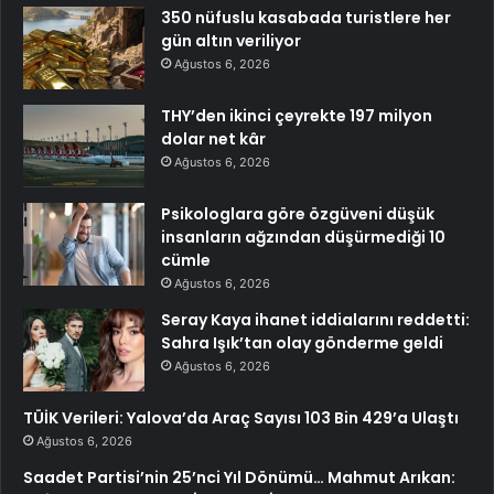
350 nüfuslu kasabada turistlere her
gün altın veriliyor
Ağustos 6, 2026
THY’den ikinci çeyrekte 197 milyon
dolar net kâr
Ağustos 6, 2026
Psikologlara göre özgüveni düşük
insanların ağzından düşürmediği 10
cümle
Ağustos 6, 2026
Seray Kaya ihanet iddialarını reddetti:
Sahra Işık’tan olay gönderme geldi
Ağustos 6, 2026
TÜİK Verileri: Yalova’da Araç Sayısı 103 Bin 429’a Ulaştı
Ağustos 6, 2026
Saadet Partisi’nin 25’nci Yıl Dönümü… Mahmut Arıkan: