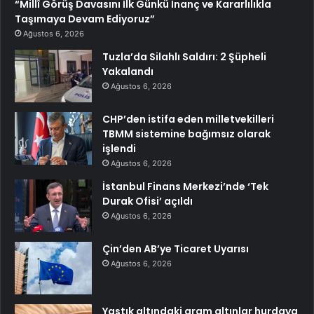
“Millî Görüş Davasını İlk Günkü İnanç ve Kararlılıkla
Taşımaya Devam Ediyoruz”
Ağustos 6, 2026
Tuzla’da Silahlı Saldırı: 2 Şüpheli
Yakalandı
Ağustos 6, 2026
CHP’den istifa eden milletvekilleri
TBMM sistemine bağımsız olarak
işlendi
Ağustos 6, 2026
İstanbul Finans Merkezi’nde ‘Tek
Durak Ofisi’ açıldı
Ağustos 6, 2026
Çin’den AB’ye Ticaret Uyarısı
Ağustos 6, 2026
Yastık altındaki gram altınlar hurdaya