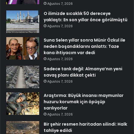
Ağustos 7, 2026
O ilimizde sıcaklık 50 dereceye
yaklaştı: En son yıllar önce görülmüştü
Ağustos 7, 2026
Suna Selen yıllar sonra Münir Özkul ile
neden boşandıklarını anlattı: Taze
kana ihtiyacım var dedi
Ağustos 7, 2026
Sadece tank değil: Almanya’nın yeni
savaş planı dikkat çekti
Ağustos 7, 2026
Araştırma: Büyük insansı maymunlar
huzuru korumak için öpüşüp
sarılıyorlar
Ağustos 7, 2026
Bir şehir resmen haritadan silindi: Halk
tahliye edildi