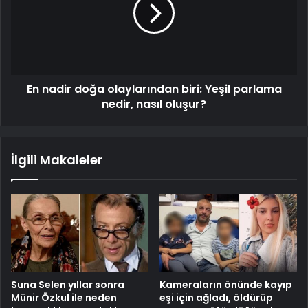
En nadir doğa olaylarından biri: Yeşil parlama
nedir, nasıl oluşur?
İlgili Makaleler
Suna Selen yıllar sonra
Kameraların önünde kayıp
Münir Özkul ile neden
eşi için ağladı, öldürüp