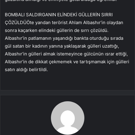
BOMBALI SALDIRGANIN ELİNDEKİ GÜLLERİN SIRRI
ÇÖZÜLDÜÖte yandan terörist Ahlam Albashır’in olaydan
sonra kaçarken elindeki güllerin de sırrı çözüldü.
Albashır’in patlamanın yaşandığı bankta oturduğu sırada
gül satan bir kadının yanına yaklaşarak gülleri uzattığı,
Albashır’in gülleri almak istemeyince gülcünün ısrar ettiği,
Albashır’in de dikkat çekmemek ve tartışmamak için gülleri
satın aldığı belirtildi.