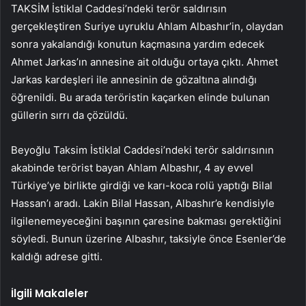
TAKSİM İstiklal Caddesi’ndeki terör saldırısın
gerçekleştiren Suriye uyruklu Ahlam Albashır’in, olaydan
sonra yakalandığı konutun kaçmasına yardım edecek
Ahmet Jarkas’ın annesine ait olduğu ortaya çıktı. Ahmet
Jarkas kardeşleri ile annesinin de gözaltına alındığı
öğrenildi. Bu arada teröristin kaçarken elinde bulunan
güllerin sırrı da çözüldü.
Beyoğlu Taksim İstiklal Caddesi’ndeki terör saldırısının
akabinde terörist bayan Ahlam Albashır, 4 ay evvel
Türkiye’ye birlikte girdiği ve karı-koca rolü yaptığı Bilal
Hassan’ı aradı. Lakin Bilal Hassan, Albashır’e kendisiyle
ilgilenemeyeceğini başının çaresine bakması gerektiğini
söyledi. Bunun üzerine Albashır, taksiyle önce Esenler’de
kaldığı adrese gitti.
İlgili Makaleler