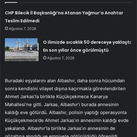
CHP Bilecik İl Başkanlığı’na Atanan Yağmur’a Anahtar
Teslim Edilmedi
Ağustos 7, 2026
O ilimizde sıcaklık 50 dereceye yaklaştı:
En son yıllar önce görülmüştü
Ağustos 7, 2026
Buradaki eşyalarını alan Albashır, daha sonra hücumdan
sonra kendisini vilayet dışına kaçırmakla görevlendirilen
Ahmet Jarkas’la birlikte Küçükçekmece Kanarya
Mahallesi’ne gitti. Jarkas, Albashır’ı burada annesinin
kaldığı eve götürdü. Albashır, polisin yaptığı operasyonla
Küçükçekmece’de Ahmet Jarkas’ın annesinin kaldığı evde
yakalandı. Albashır’la birlikte Jarkas’ın annesinin de
gözaltına alındığı ve emniyete götürüldüğü öğrenildi.