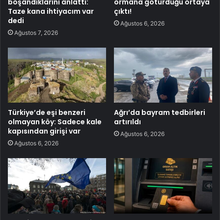
boşandıklarını anlattı:
ormana götürdüğü ortaya
Taze kana ihtiyacım var
çıktı!
dedi
Ağustos 6, 2026
Ağustos 7, 2026
Türkiye’de eşi benzeri
Ağrı’da bayram tedbirleri
olmayan köy: Sadece kale
artırıldı
kapısından girişi var
Ağustos 6, 2026
Ağustos 6, 2026