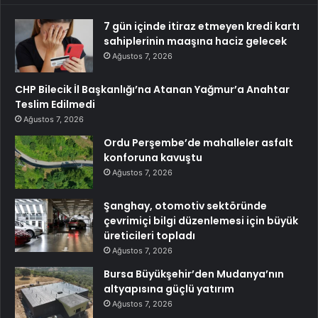
7 gün içinde itiraz etmeyen kredi kartı
sahiplerinin maaşına haciz gelecek
Ağustos 7, 2026
CHP Bilecik İl Başkanlığı’na Atanan Yağmur’a Anahtar
Teslim Edilmedi
Ağustos 7, 2026
Ordu Perşembe’de mahalleler asfalt
konforuna kavuştu
Ağustos 7, 2026
Şanghay, otomotiv sektöründe
çevrimiçi bilgi düzenlemesi için büyük
üreticileri topladı
Ağustos 7, 2026
Bursa Büyükşehir’den Mudanya’nın
altyapısına güçlü yatırım
Ağustos 7, 2026