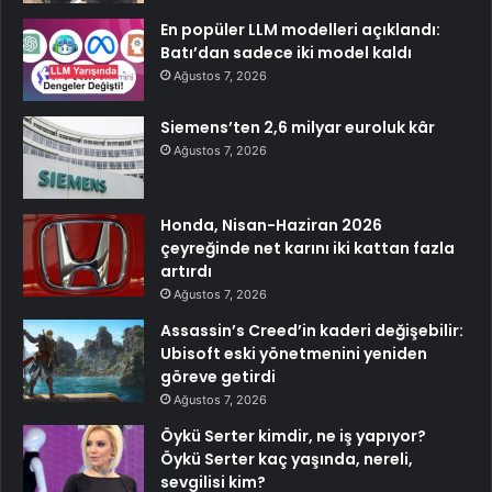
En popüler LLM modelleri açıklandı:
Batı’dan sadece iki model kaldı
Ağustos 7, 2026
Siemens’ten 2,6 milyar euroluk kâr
Ağustos 7, 2026
Honda, Nisan-Haziran 2026
çeyreğinde net karını iki kattan fazla
artırdı
Ağustos 7, 2026
Assassin’s Creed’in kaderi değişebilir:
Ubisoft eski yönetmenini yeniden
göreve getirdi
Ağustos 7, 2026
Öykü Serter kimdir, ne iş yapıyor?
Öykü Serter kaç yaşında, nereli,
sevgilisi kim?