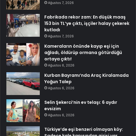
Ağustos 7, 2026
Fabrikada rekor zam: En düşük maaş
153 bin TL’ye çıktı, işçiler halay çekerek
kutladı
Ağustos 7, 2026
Kameraların önünde kayıp eşi için
ağladı, öldürüp ormana götürdüğü
ortaya çıktı!
Ağustos 6, 2026
Kurban Bayramı’nda Araç Kiralamada
Yoğun Talep
Ağustos 6, 2026
Selin Şekerci’nin ev telaşı: 6 aydır
evsizim
Ağustos 6, 2026
Türkiye’de eşi benzeri olmayan köy:
Sadece kale kapısından girişi var