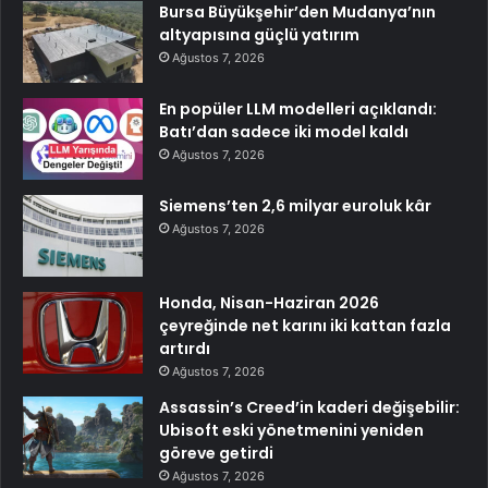
Bursa Büyükşehir’den Mudanya’nın
altyapısına güçlü yatırım
Ağustos 7, 2026
En popüler LLM modelleri açıklandı:
Batı’dan sadece iki model kaldı
Ağustos 7, 2026
Siemens’ten 2,6 milyar euroluk kâr
Ağustos 7, 2026
Honda, Nisan-Haziran 2026
çeyreğinde net karını iki kattan fazla
artırdı
Ağustos 7, 2026
Assassin’s Creed’in kaderi değişebilir:
Ubisoft eski yönetmenini yeniden
göreve getirdi
Ağustos 7, 2026