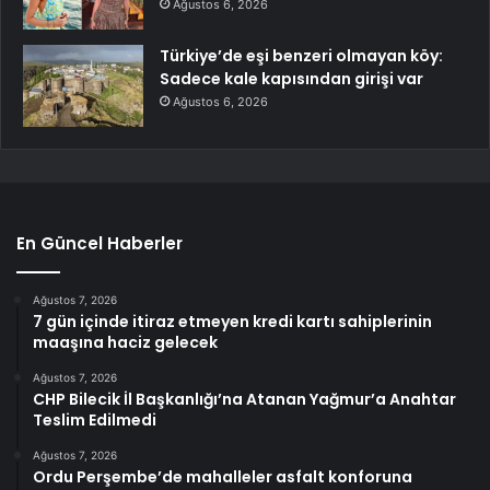
Ağustos 6, 2026
Türkiye’de eşi benzeri olmayan köy:
Sadece kale kapısından girişi var
Ağustos 6, 2026
En Güncel Haberler
Ağustos 7, 2026
7 gün içinde itiraz etmeyen kredi kartı sahiplerinin
maaşına haciz gelecek
Ağustos 7, 2026
CHP Bilecik İl Başkanlığı’na Atanan Yağmur’a Anahtar
Teslim Edilmedi
Ağustos 7, 2026
Ordu Perşembe’de mahalleler asfalt konforuna