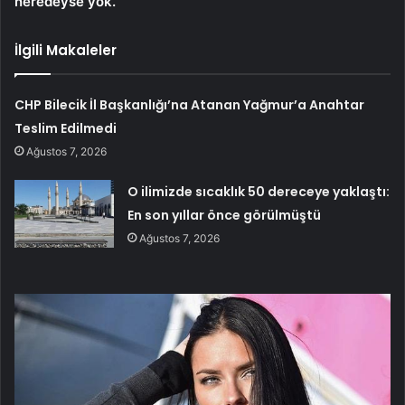
neredeyse yok.
İlgili Makaleler
CHP Bilecik İl Başkanlığı’na Atanan Yağmur’a Anahtar
Teslim Edilmedi
Ağustos 7, 2026
O ilimizde sıcaklık 50 dereceye yaklaştı:
En son yıllar önce görülmüştü
Ağustos 7, 2026