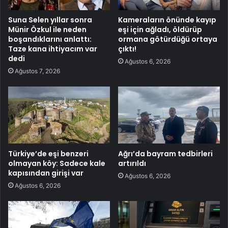
Suna Selen yıllar sonra
Kameraların önünde kayıp
Münir Özkul ile neden
eşi için ağladı, öldürüp
boşandıklarını anlattı:
ormana götürdüğü ortaya
Taze kana ihtiyacım var
çıktı!
dedi
Ağustos 6, 2026
Ağustos 7, 2026
Türkiye’de eşi benzeri
Ağrı’da bayram tedbirleri
olmayan köy: Sadece kale
artırıldı
kapısından girişi var
Ağustos 6, 2026
Ağustos 6, 2026