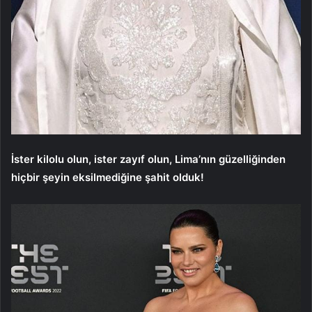
İster kilolu olun, ister zayıf olun, Lima’nın güzelliğinden
hiçbir şeyin eksilmediğine şahit olduk!