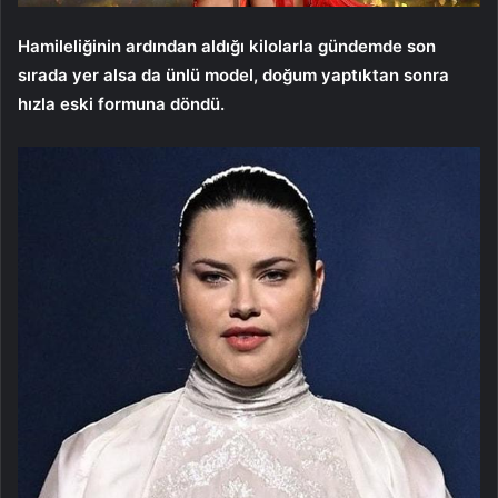
Hamileliğinin ardından aldığı kilolarla gündemde son
sırada yer alsa da ünlü model, doğum yaptıktan sonra
hızla eski formuna döndü.