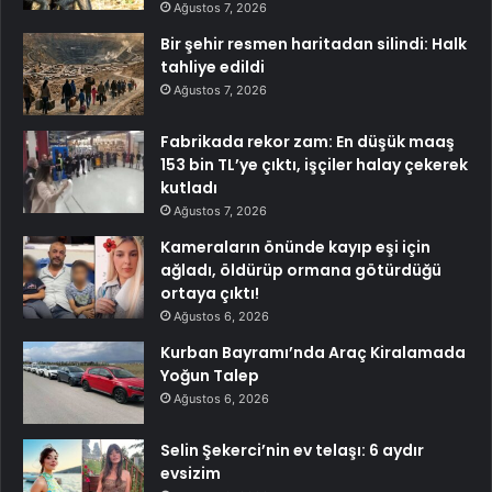
Ağustos 7, 2026
Bir şehir resmen haritadan silindi: Halk
tahliye edildi
Ağustos 7, 2026
Fabrikada rekor zam: En düşük maaş
153 bin TL’ye çıktı, işçiler halay çekerek
kutladı
Ağustos 7, 2026
Kameraların önünde kayıp eşi için
ağladı, öldürüp ormana götürdüğü
ortaya çıktı!
Ağustos 6, 2026
Kurban Bayramı’nda Araç Kiralamada
Yoğun Talep
Ağustos 6, 2026
Selin Şekerci’nin ev telaşı: 6 aydır
evsizim