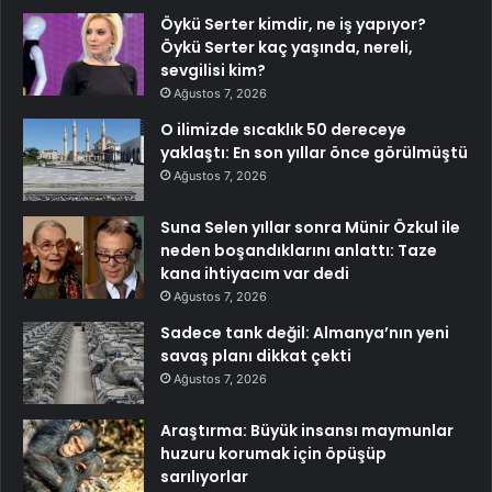
Öykü Serter kimdir, ne iş yapıyor?
Öykü Serter kaç yaşında, nereli,
sevgilisi kim?
Ağustos 7, 2026
O ilimizde sıcaklık 50 dereceye
yaklaştı: En son yıllar önce görülmüştü
Ağustos 7, 2026
Suna Selen yıllar sonra Münir Özkul ile
neden boşandıklarını anlattı: Taze
kana ihtiyacım var dedi
Ağustos 7, 2026
Sadece tank değil: Almanya’nın yeni
savaş planı dikkat çekti
Ağustos 7, 2026
Araştırma: Büyük insansı maymunlar
huzuru korumak için öpüşüp
sarılıyorlar