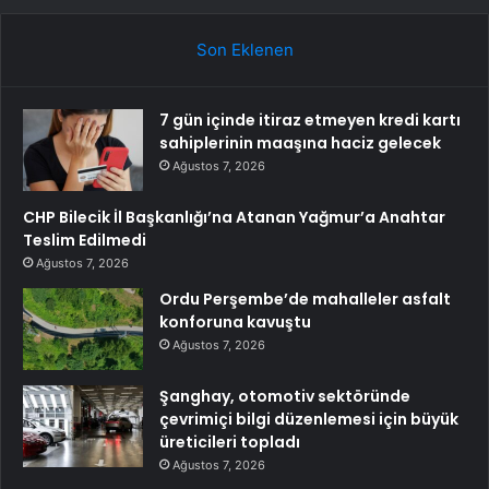
Son Eklenen
7 gün içinde itiraz etmeyen kredi kartı
sahiplerinin maaşına haciz gelecek
Ağustos 7, 2026
CHP Bilecik İl Başkanlığı’na Atanan Yağmur’a Anahtar
Teslim Edilmedi
Ağustos 7, 2026
Ordu Perşembe’de mahalleler asfalt
konforuna kavuştu
Ağustos 7, 2026
Şanghay, otomotiv sektöründe
çevrimiçi bilgi düzenlemesi için büyük
üreticileri topladı
Ağustos 7, 2026