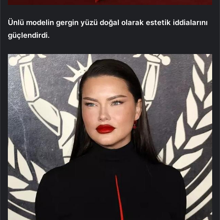
Ünlü modelin gergin yüzü doğal olarak estetik iddialarını
güçlendirdi.