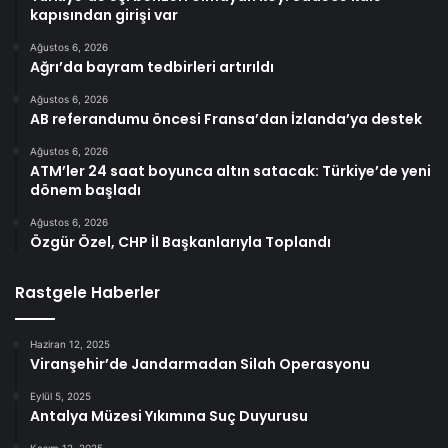
kapısından girişi var
Ağustos 6, 2026
Ağrı’da bayram tedbirleri artırıldı
Ağustos 6, 2026
AB referandumu öncesi Fransa’dan İzlanda’ya destek
Ağustos 6, 2026
ATM’ler 24 saat boyunca altın satacak: Türkiye’de yeni
dönem başladı
Ağustos 6, 2026
Özgür Özel, CHP İl Başkanlarıyla Toplandı
Rastgele Haberler
Haziran 12, 2025
Viranşehir’de Jandarmadan Silah Operasyonu
Eylül 5, 2025
Antalya Müzesi Yıkımına Suç Duyurusu