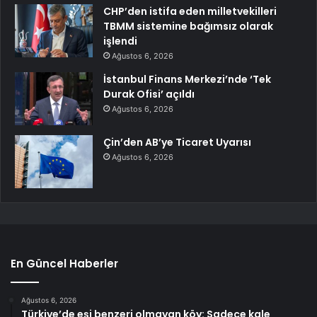
CHP’den istifa eden milletvekilleri
TBMM sistemine bağımsız olarak
işlendi
Ağustos 6, 2026
İstanbul Finans Merkezi’nde ‘Tek
Durak Ofisi’ açıldı
Ağustos 6, 2026
Çin’den AB’ye Ticaret Uyarısı
Ağustos 6, 2026
En Güncel Haberler
Ağustos 6, 2026
Türkiye’de eşi benzeri olmayan köy: Sadece kale