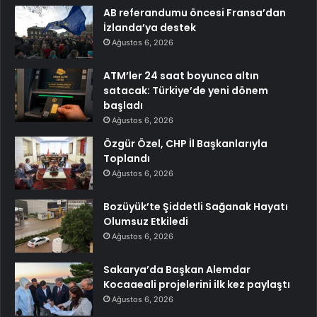
AB referandumu öncesi Fransa’dan
İzlanda’ya destek
Ağustos 6, 2026
ATM’ler 24 saat boyunca altın
satacak: Türkiye’de yeni dönem
başladı
Ağustos 6, 2026
Özgür Özel, CHP İl Başkanlarıyla
Toplandı
Ağustos 6, 2026
Bozüyük’te Şiddetli Sağanak Hayatı
Olumsuz Etkiledi
Ağustos 6, 2026
Sakarya’da Başkan Alemdar
Kocaaeali projelerini ilk kez paylaştı
Ağustos 6, 2026