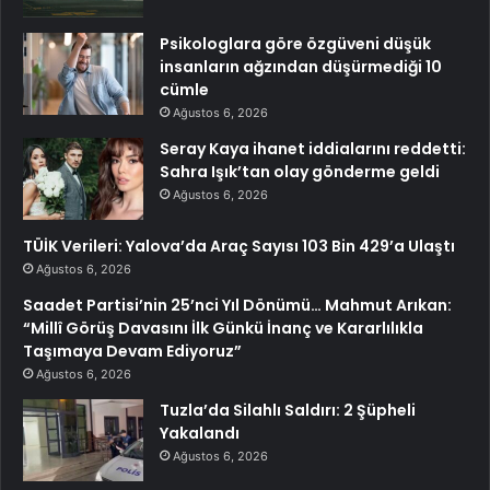
Psikologlara göre özgüveni düşük
insanların ağzından düşürmediği 10
cümle
Ağustos 6, 2026
Seray Kaya ihanet iddialarını reddetti:
Sahra Işık’tan olay gönderme geldi
Ağustos 6, 2026
TÜİK Verileri: Yalova’da Araç Sayısı 103 Bin 429’a Ulaştı
Ağustos 6, 2026
Saadet Partisi’nin 25’nci Yıl Dönümü… Mahmut Arıkan:
“Millî Görüş Davasını İlk Günkü İnanç ve Kararlılıkla
Taşımaya Devam Ediyoruz”
Ağustos 6, 2026
Tuzla’da Silahlı Saldırı: 2 Şüpheli
Yakalandı
Ağustos 6, 2026