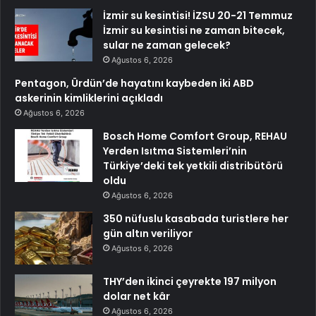
İzmir su kesintisi! İZSU 20-21 Temmuz
İzmir su kesintisi ne zaman bitecek,
sular ne zaman gelecek?
Ağustos 6, 2026
Pentagon, Ürdün’de hayatını kaybeden iki ABD
askerinin kimliklerini açıkladı
Ağustos 6, 2026
Bosch Home Comfort Group, REHAU
Yerden Isıtma Sistemleri’nin
Türkiye’deki tek yetkili distribütörü
oldu
Ağustos 6, 2026
350 nüfuslu kasabada turistlere her
gün altın veriliyor
Ağustos 6, 2026
THY’den ikinci çeyrekte 197 milyon
dolar net kâr
Ağustos 6, 2026