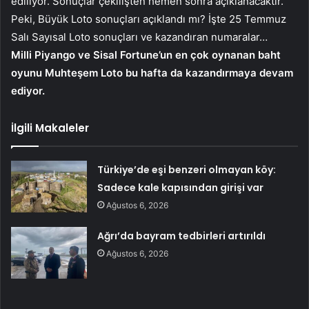
ediliyor. Sonuçlar çekilişten hemen sonra açıklanacaktır.
Peki, Büyük Loto sonuçları açıklandı mı? İşte 25 Temmuz
Salı Sayısal Loto sonuçları ve kazandıran numaralar…
Milli Piyango ve Sisal Fortune’un en çok oynanan baht
oyunu Muhteşem Loto bu hafta da kazandırmaya devam
ediyor.
İlgili Makaleler
Türkiye’de eşi benzeri olmayan köy:
Sadece kale kapısından girişi var
Ağustos 6, 2026
Ağrı’da bayram tedbirleri artırıldı
Ağustos 6, 2026