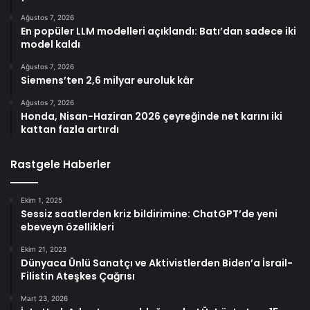
Ağustos 7, 2026
En popüler LLM modelleri açıklandı: Batı’dan sadece iki
model kaldı
Ağustos 7, 2026
Siemens’ten 2,6 milyar euroluk kâr
Ağustos 7, 2026
Honda, Nisan-Haziran 2026 çeyreğinde net karını iki
kattan fazla artırdı
Rastgele Haberler
Ekim 1, 2025
Sessiz saatlerden kriz bildirimine: ChatGPT’de yeni
ebeveyn özellikleri
Ekim 21, 2023
Dünyaca Ünlü Sanatçı ve Aktivistlerden Biden’a İsrail-
Filistin Ateşkes Çağrısı
Mart 23, 2026