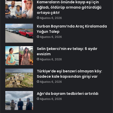
Kameraların önünde kayıp eşi için
ağladı, öldürüp ormana götürdüğü
ortaya çıktı!
Ağustos 6, 2026
Kurban Bayramı’nda Araç Kiralamada
Yoğun Talep
Ağustos 6, 2026
Selin Şekerci’nin ev telaşı: 6 aydır
evsizim
Ağustos 6, 2026
Türkiye’de eşi benzeri olmayan köy:
Sadece kale kapısından girişi var
Ağustos 6, 2026
Ağrı’da bayram tedbirleri artırıldı
Ağustos 6, 2026