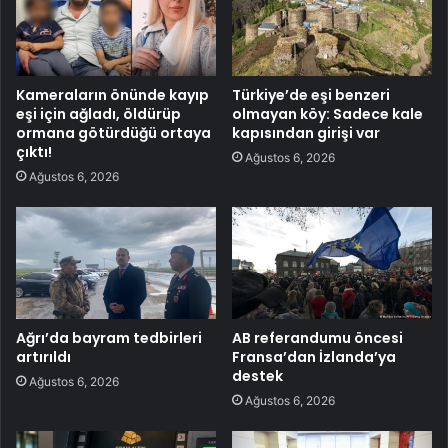
Kameraların önünde kayıp
Türkiye’de eşi benzeri
eşi için ağladı, öldürüp
olmayan köy: Sadece kale
ormana götürdüğü ortaya
kapısından girişi var
çıktı!
Ağustos 6, 2026
Ağustos 6, 2026
Ağrı’da bayram tedbirleri
AB referandumu öncesi
artırıldı
Fransa’dan İzlanda’ya
destek
Ağustos 6, 2026
Ağustos 6, 2026