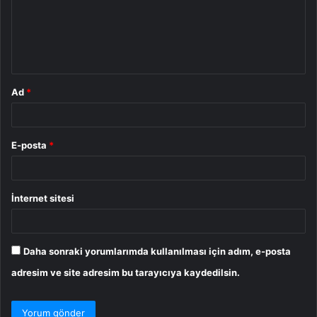
u
m
*
Ad
*
E-posta
*
İnternet sitesi
Daha sonraki yorumlarımda kullanılması için adım, e-posta
adresim ve site adresim bu tarayıcıya kaydedilsin.