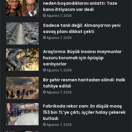
neden boşandıklarını anlattı: Taze
kana ihtiyacım var dedi
Ağustos 7, 2026
Sadece tank değil: Almanya’nın yeni
savaş planı dikkat çekti
Ağustos 7, 2026
Araştırma: Büyük insansı maymunlar
huzuru korumak için öpüşüp
sarılıyorlar
Ağustos 7, 2026
Bir şehir resmen haritadan silindi: Halk
tahliye edildi
Ağustos 7, 2026
Fabrikada rekor zam: En düşük maaş
153 bin TL’ye çıktı, işçiler halay çekerek
kutladı
Ağustos 7, 2026