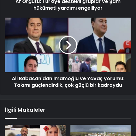
Af Örgütü: Türkiye destekli gruplar ve Şam
hükümeti yardımı engelliyor
Ali Babacan'dan İmamoğlu ve Yavaş yorumu:
Takımı güçlendirdik, çok güçlü bir kadroydu
İlgili Makaleler