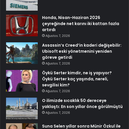
Honda, Nisan-Haziran 2026
çeyreğinde net karını iki kattan fazla
artırdı
Ağustos 7, 2026
Assassin’s Creed’in kaderi değişebilir:
Ubisoft eski yönetmenini yeniden
göreve getirdi
Ağustos 7, 2026
Öykü Serter kimdir, ne iş yapıyor?
Öykü Serter kaç yaşında, nereli,
sevgilisi kim?
Ağustos 7, 2026
O ilimizde sıcaklık 50 dereceye
yaklaştı: En son yıllar önce görülmüştü
Ağustos 7, 2026
Suna Selen yıllar sonra Münir Özkul ile