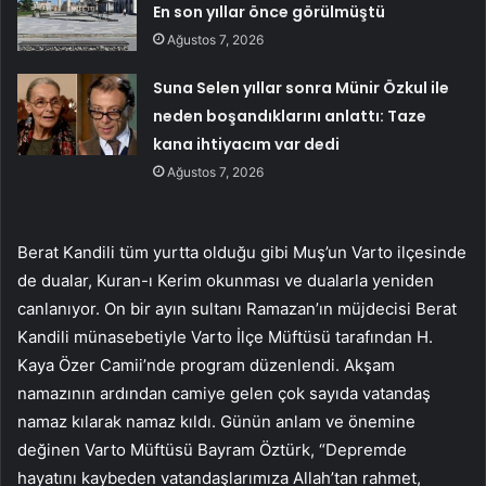
En son yıllar önce görülmüştü
Ağustos 7, 2026
Suna Selen yıllar sonra Münir Özkul ile
neden boşandıklarını anlattı: Taze
kana ihtiyacım var dedi
Ağustos 7, 2026
Berat Kandili tüm yurtta olduğu gibi Muş’un Varto ilçesinde
de dualar, Kuran-ı Kerim okunması ve dualarla yeniden
canlanıyor. On bir ayın sultanı Ramazan’ın müjdecisi Berat
Kandili münasebetiyle Varto İlçe Müftüsü tarafından H.
Kaya Özer Camii’nde program düzenlendi. Akşam
namazının ardından camiye gelen çok sayıda vatandaş
namaz kılarak namaz kıldı. Günün anlam ve önemine
değinen Varto Müftüsü Bayram Öztürk, “Depremde
hayatını kaybeden vatandaşlarımıza Allah’tan rahmet,