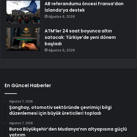
AB referandumu öncesi Fransa’dan
İzlanda’ya destek
Ağustos 6, 2026
ATM’ler 24 saat boyunca altın
satacak: Türkiye’de yeni dönem
başladı
Ağustos 6, 2026
En Güncel Haberler
Ağustos 7, 2026
Şanghay, otomotiv sektöründe çevrimiçi bilgi
düzenlemesi için büyük üreticileri topladı
Ağustos 7, 2026
Bursa Büyükşehir’den Mudanya’nın altyapısına güçlü
yatırım